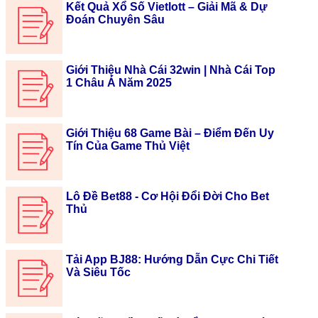
Kết Quả Xổ Số Vietlott – Giải Mã & Dự
Đoán Chuyên Sâu
Giới Thiệu Nhà Cái 32win | Nhà Cái Top
1 Châu Á Năm 2025
Giới Thiệu 68 Game Bài – Điểm Đến Uy
Tín Của Game Thủ Việt
Lô Đề Bet88 - Cơ Hội Đổi Đời Cho Bet
Thủ
Tải App BJ88: Hướng Dẫn Cực Chi Tiết
Và Siêu Tốc