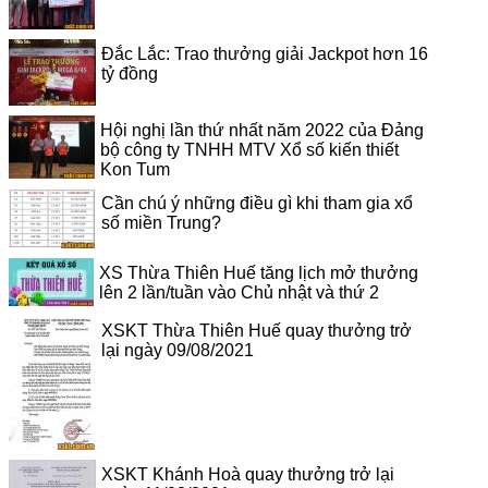
Đắc Lắc: Trao thưởng giải Jackpot hơn 16
tỷ đồng
Hội nghị lần thứ nhất năm 2022 của Đảng
bộ công ty TNHH MTV Xổ số kiến thiết
Kon Tum
Cần chú ý những điều gì khi tham gia xổ
số miền Trung?
XS Thừa Thiên Huế tăng lịch mở thưởng
lên 2 lần/tuần vào Chủ nhật và thứ 2
XSKT Thừa Thiên Huế quay thưởng trở
lại ngày 09/08/2021
XSKT Khánh Hoà quay thưởng trở lại