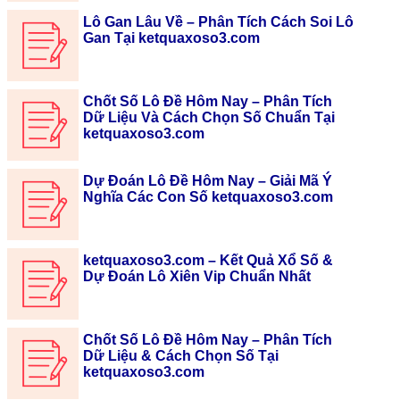
Lô Gan Lâu Về – Phân Tích Cách Soi Lô
Gan Tại ketquaxoso3.com
Chốt Số Lô Đề Hôm Nay – Phân Tích
Dữ Liệu Và Cách Chọn Số Chuẩn Tại
ketquaxoso3.com
Dự Đoán Lô Đề Hôm Nay – Giải Mã Ý
Nghĩa Các Con Số ketquaxoso3.com
ketquaxoso3.com – Kết Quả Xổ Số &
Dự Đoán Lô Xiên Vip Chuẩn Nhất
Chốt Số Lô Đề Hôm Nay – Phân Tích
Dữ Liệu & Cách Chọn Số Tại
ketquaxoso3.com