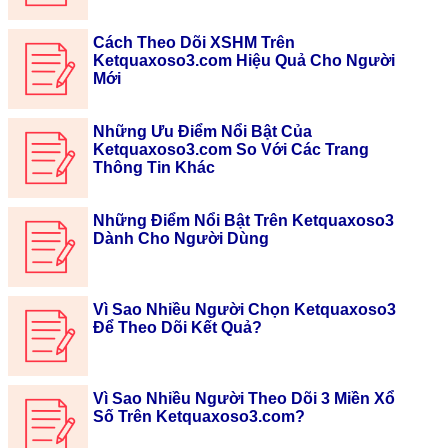
Cách Theo Dõi XSHM Trên
Ketquaxoso3.com Hiệu Quả Cho Người
Mới
Những Ưu Điểm Nổi Bật Của
Ketquaxoso3.com So Với Các Trang
Thông Tin Khác
Những Điểm Nổi Bật Trên Ketquaxoso3
Dành Cho Người Dùng
Vì Sao Nhiều Người Chọn Ketquaxoso3
Để Theo Dõi Kết Quả?
Vì Sao Nhiều Người Theo Dõi 3 Miền Xổ
Số Trên Ketquaxoso3.com?