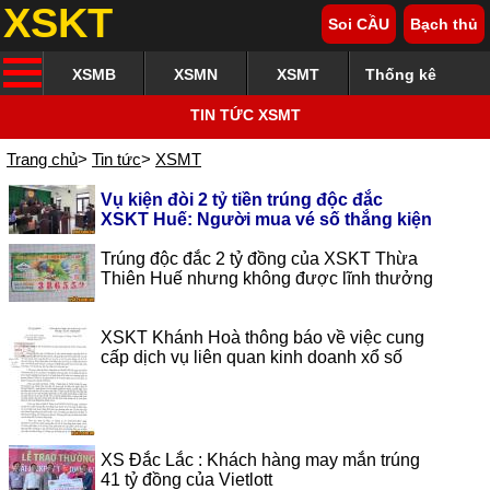
XSKT
Soi CẦU
Bạch thủ
XSMB
XSMN
XSMT
Thống kê
TIN TỨC XSMT
Trang chủ
>
Tin tức
>
XSMT
Vụ kiện đòi 2 tỷ tiền trúng độc đắc
XSKT Huế: Người mua vé số thắng kiện
Trúng độc đắc 2 tỷ đồng của XSKT Thừa
Thiên Huế nhưng không được lĩnh thưởng
XSKT Khánh Hoà thông báo về việc cung
cấp dịch vụ liên quan kinh doanh xổ số
XS Đắc Lắc : Khách hàng may mắn trúng
41 tỷ đồng của Vietlott