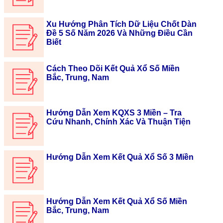
Xu Hướng Phân Tích Dữ Liệu Chốt Dàn
Đề 5 Số Năm 2026 Và Những Điều Cần
Biết
Cách Theo Dõi Kết Quả Xổ Số Miền
Bắc, Trung, Nam
Hướng Dẫn Xem KQXS 3 Miền – Tra
Cứu Nhanh, Chính Xác Và Thuận Tiện
Hướng Dẫn Xem Kết Quả Xổ Số 3 Miền
Hướng Dẫn Xem Kết Quả Xổ Số Miền
Bắc, Trung, Nam