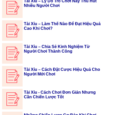
Tài Xỉu – Lý Do Trò Chơi Này Thu Hút
Nhiều Người Chơi
Tài Xỉu – Làm Thế Nào Để Đạt Hiệu Quả
Cao Khi Chơi?
Tài Xỉu – Chia Sẻ Kinh Nghiệm Từ
Người Chơi Thành Công
Tài Xỉu – Cách Đặt Cược Hiệu Quả Cho
Người Mới Chơi
Tài Xỉu - Cách Chơi Đơn Giản Nhưng
Cần Chiến Lược Tốt