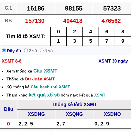
16186
98155
57323
G.1
157130
404418
476562
ĐB
0
2
4
6
8
Tìm lô tô XSMT:
1
3
5
7
9
Đầy đủ
2 số
3 số
XSMT 8-8
XSMT 30 ngày
Cầu XSMT
Xem thống kê
Thống kê
Dự đoán XSMT
KQ thống kê
Cầu bạch thủ XSMT
kết quả xổ số
Tham khảo
hôm nay: kết quả
XSMT
Thống kê lôtô XSMT
Đầu
XSDNG
XSQNG
XSDNO
0
2, 2, 5
2, 7
0, 2, 9