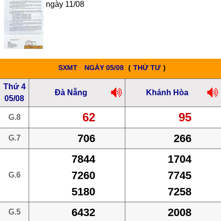
ngày 11/08
SXMT
NGÀY 05/08
(
THỨ TƯ
)
Thứ 4
Đà Nẵng
Khánh Hòa
05/08
62
95
G.8
706
266
G.7
7844
1704
7260
7745
G.6
5180
7258
6432
2008
G.5