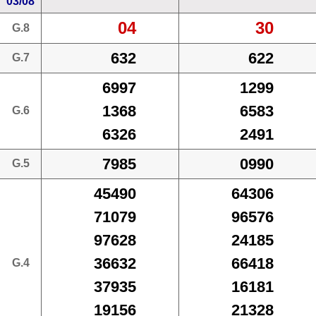
03/08
04
30
G.8
632
622
G.7
6997
1299
1368
6583
G.6
6326
2491
7985
0990
G.5
45490
64306
71079
96576
97628
24185
36632
66418
G.4
37935
16181
19156
21328