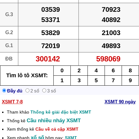
03539
70923
G.3
53371
40892
53829
21003
G.2
72019
49893
G.1
300142
598069
ĐB
0
2
4
6
8
Tìm lô tô XSMT:
1
3
5
7
9
Đầy đủ
2 số
3 số
XSMT 7-8
XSMT 90 ngày
Tham khảo
Thống kê giải đặc biệt XSMT
Cầu nhiều nháy XSMT
Thống kê
Xem thống kê
Cầu về cả cặp XSMT
xổ số
Xem nhanh
hôm nay:
SXMT