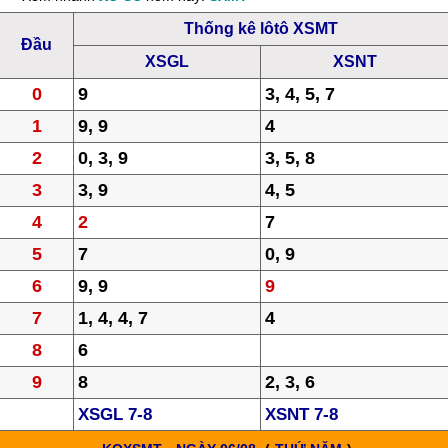
Thống kê lôtô XSMT
Đầu
XSGL
XSNT
0
9
3, 4, 5, 7
1
9, 9
4
2
0, 3, 9
3, 5, 8
3
3, 9
4, 5
4
2
7
5
7
0, 9
6
9, 9
9
7
1, 4, 4, 7
4
8
6
9
8
2, 3, 6
XSGL 7-8
XSNT 7-8