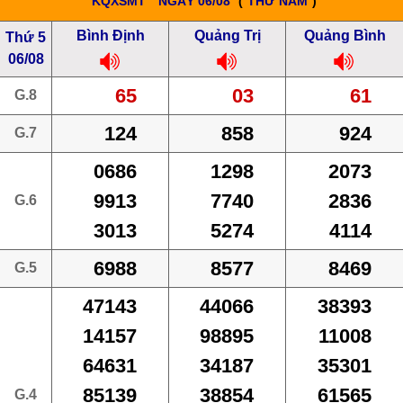
KQXSMT
NGÀY 06/08
(
THỨ NĂM
)
Bình Định
Quảng Trị
Quảng Bình
Thứ 5
06/08
65
03
61
G.8
124
858
924
G.7
0686
1298
2073
9913
7740
2836
G.6
3013
5274
4114
6988
8577
8469
G.5
47143
44066
38393
14157
98895
11008
64631
34187
35301
85139
38854
61565
G.4