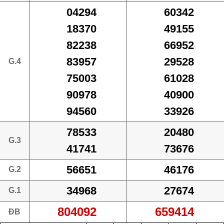
04294
60342
18370
49155
82238
66952
83957
29528
G.4
75003
61028
90978
40900
94560
33926
78533
20480
G.3
41741
73676
56651
46176
G.2
34968
27674
G.1
804092
659414
ĐB