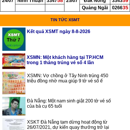
58
59
24/07
Ninh Thuận
3347
25/07
Đắk Nông
3343
35
Quảng Ngãi
0266
TIN TỨC XSMT
Kết quả XSMT ngày 8-8-2026
XSMN: Một khách hàng tại TP.HCM
trong 1 tháng trúng vé số 4 lần
XSMN: Vợ chồng ở Tây Ninh trúng 450
triệu đồng nhờ mua giúp 9 tờ vé số ế
Đà Nẵng: Một nam sinh giật 200 tờ vé số
của bà cụ 65 tuổi
XSKT Đà Nẵng tạm dừng hoạt động từ
26/07/2021, dự kiến quay thưởng trở lại