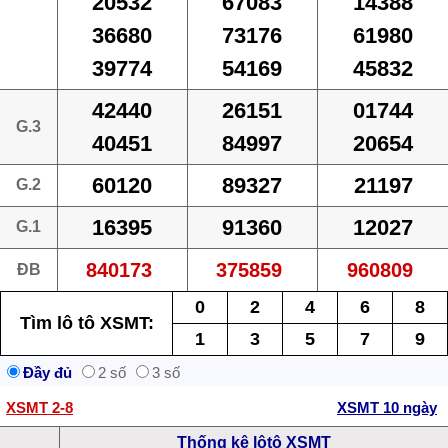
20532
67083
14388
36680
73176
61980
39774
54169
45832
42440
26151
01744
G.3
40451
84997
20654
60120
89327
21197
G.2
16395
91360
12027
G.1
840173
375859
960809
ĐB
0
2
4
6
8
Tìm lô tô XSMT:
1
3
5
7
9
Đầy đủ
2 số
3 số
XSMT 2-8
XSMT 10 ngày
Thống kê lôtô XSMT