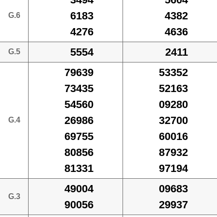
6183
4382
G.6
4276
4636
5554
2411
G.5
79639
53352
73435
52163
54560
09280
26986
32700
G.4
69755
60016
80856
87932
81331
97194
49004
09683
G.3
90056
29937