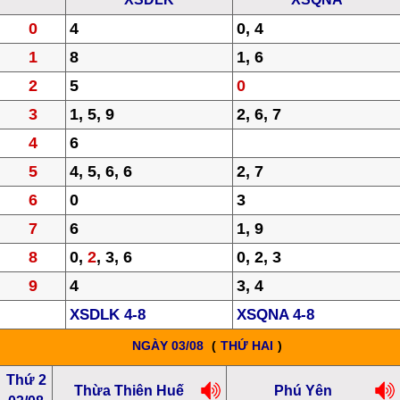
0
4
0, 4
1
8
1, 6
2
5
0
3
1, 5, 9
2, 6, 7
4
6
5
4, 5, 6, 6
2, 7
6
0
3
7
6
1, 9
8
0,
2
, 3, 6
0, 2, 3
9
4
3, 4
XSDLK 4-8
XSQNA 4-8
NGÀY 03/08
(
THỨ HAI
)
Thứ 2
Thừa Thiên Huế
Phú Yên