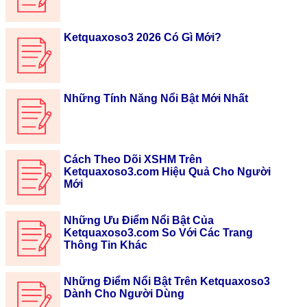
Ketquaxoso3 2026 Có Gì Mới?
Những Tính Năng Nổi Bật Mới Nhất
Cách Theo Dõi XSHM Trên
Ketquaxoso3.com Hiệu Quả Cho Người
Mới
Những Ưu Điểm Nổi Bật Của
Ketquaxoso3.com So Với Các Trang
Thông Tin Khác
Những Điểm Nổi Bật Trên Ketquaxoso3
Dành Cho Người Dùng