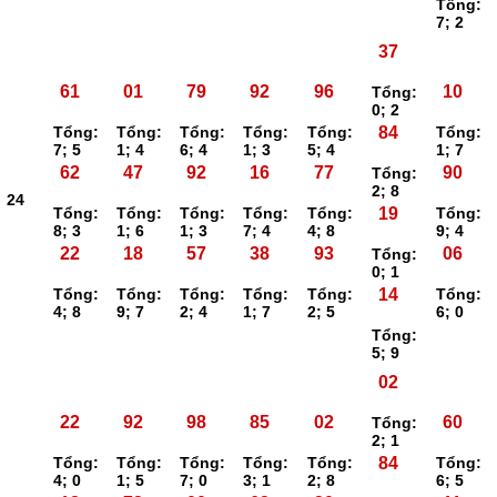
Tổng:
7; 2
37
61
01
79
92
96
10
Tổng:
0; 2
Tổng:
Tổng:
Tổng:
Tổng:
Tổng:
84
Tổng:
7; 5
1; 4
6; 4
1; 3
5; 4
1; 7
62
47
92
16
77
90
Tổng:
2; 8
24
Tổng:
Tổng:
Tổng:
Tổng:
Tổng:
19
Tổng:
8; 3
1; 6
1; 3
7; 4
4; 8
9; 4
22
18
57
38
93
06
Tổng:
0; 1
Tổng:
Tổng:
Tổng:
Tổng:
Tổng:
14
Tổng:
4; 8
9; 7
2; 4
1; 7
2; 5
6; 0
Tổng:
5; 9
02
22
92
98
85
02
60
Tổng:
2; 1
Tổng:
Tổng:
Tổng:
Tổng:
Tổng:
84
Tổng:
4; 0
1; 5
7; 0
3; 1
2; 8
6; 5