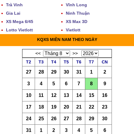
Trà Vinh
Vĩnh Long
Gia Lai
Ninh Thuận
XS Mega 6/45
XS Max 3D
Lotto Vietlott
Vietlott
KQXS MIỀN NAM THEO NGÀY
<<
>>
T2
T3
T4
T5
T6
T7
CN
27
28
29
30
31
1
2
3
4
5
6
7
8
9
10
11
12
13
14
15
16
17
18
19
20
21
22
23
24
25
26
27
28
29
30
31
1
2
3
4
5
6