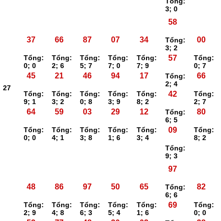
Tổng:
3; 0
58
37
66
87
07
34
00
Tổng:
3; 2
Tổng:
Tổng:
Tổng:
Tổng:
Tổng:
57
Tổng:
0; 0
2; 6
5; 7
7; 0
7; 9
0; 7
45
21
46
94
17
66
Tổng:
2; 4
27
Tổng:
Tổng:
Tổng:
Tổng:
Tổng:
42
Tổng:
9; 1
3; 2
0; 8
3; 9
8; 2
2; 7
64
59
03
29
12
80
Tổng:
6; 5
Tổng:
Tổng:
Tổng:
Tổng:
Tổng:
09
Tổng:
0; 0
4; 1
3; 8
1; 6
3; 4
8; 2
Tổng:
9; 3
97
48
86
97
50
65
82
Tổng:
6; 6
Tổng:
Tổng:
Tổng:
Tổng:
Tổng:
69
Tổng:
2; 9
4; 8
6; 3
5; 4
1; 6
0; 0