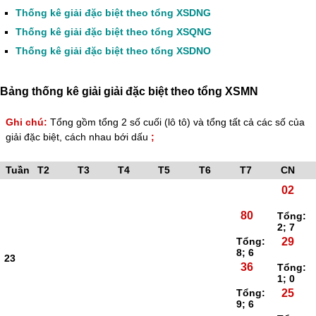
Thống kê giải đặc biệt theo tổng XSDNG
Thống kê giải đặc biệt theo tổng XSQNG
Thống kê giải đặc biệt theo tổng XSDNO
Bảng thống kê giải giải đặc biệt theo tổng XSMN
Ghi chú:
Tổng gồm tổng 2 số cuối (lô tô) và tổng tất cả các số của
giải đặc biệt, cách nhau bới dấu
;
Tuần
T2
T3
T4
T5
T6
T7
CN
02
80
Tổng:
2; 7
Tổng:
29
8; 6
23
36
Tổng:
1; 0
Tổng:
25
9; 6