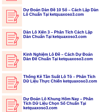
Dự Đoán Dàn Đề 10 Số – Cách Lập Dàn
Lô Chuẩn Tại ketquaxoso3.com
Dàn Lô Xiên 3 – Phân Tích Cách Lập
Dàn Chuẩn Tại ketquaxoso3.com
Kinh Nghiệm Lô Đề – Cách Dự Đoán
Dàn Đề Chuẩn Tại ketquaxoso3.com
Thống Kê Tần Suất Lô Tô – Phân Tích
Dữ Liệu Thực Chiến ketquaxoso3.com
Dự Đoán Lô Khung Hôm Nay – Phân
Tích Dữ Liệu Chọn Số Chuẩn Tại
ketquaxoso3.com