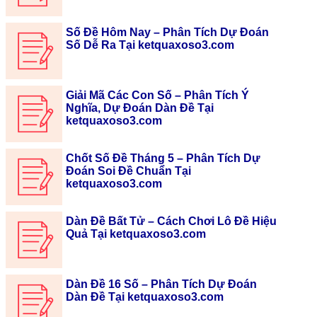
Số Đề Hôm Nay – Phân Tích Dự Đoán
Số Dễ Ra Tại ketquaxoso3.com
Giải Mã Các Con Số – Phân Tích Ý
Nghĩa, Dự Đoán Dàn Đề Tại
ketquaxoso3.com
Chốt Số Đề Tháng 5 – Phân Tích Dự
Đoán Soi Đề Chuẩn Tại
ketquaxoso3.com
Dàn Đề Bất Tử – Cách Chơi Lô Đề Hiệu
Quả Tại ketquaxoso3.com
Dàn Đề 16 Số – Phân Tích Dự Đoán
Dàn Đề Tại ketquaxoso3.com