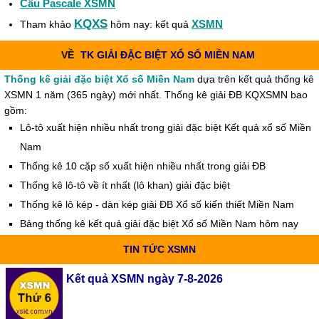
Cầu Pascale XSMN
KQXS
XSMN
Tham khảo
hôm nay: kết quả
VỀ
TK GIẢI ĐẶC BIỆT XỔ SỐ MIỀN NAM
Thống kê giải đặc biệt Xổ số Miền Nam
dựa trên kết quả thống kê
XSMN 1 năm (365 ngày) mới nhất. Thống kê giải ĐB KQXSMN bao
gồm:
Lô-tô xuất hiện nhiều nhất trong giải đặc biệt Kết quả xổ số Miền
Nam
Thống kê 10 cặp số xuất hiện nhiều nhất trong giải ĐB
Thống kê lô-tô về ít nhất (lô khan) giải đặc biệt
Thống kê lô kép - dàn kép giải ĐB Xổ số kiến thiết Miền Nam
Bảng thống kê kết quả giải đặc biệt Xổ số Miền Nam hôm nay
TIN TỨC XSMN
Kết quả XSMN ngày 7-8-2026