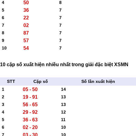
4
50
8
5
36
7
6
22
7
7
02
7
8
87
7
9
57
7
10
54
7
10 cặp số xuất hiện nhiều nhất trong giải đặc biệt XSMN
STT
Cặp số
Số lần xuất hiện
1
05 - 50
14
2
19 - 91
13
3
56 - 65
13
4
29 - 92
12
5
36 - 63
11
6
02 - 20
10
7
03 - 30
10