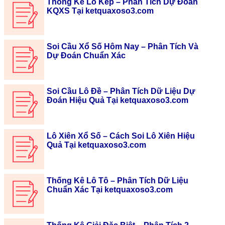
Thống Kê Lô Kép – Phân Tích Dự Đoán
KQXS Tại ketquaxoso3.com
Soi Cầu Xổ Số Hôm Nay – Phân Tích Và
Dự Đoán Chuẩn Xác
Soi Cầu Lô Đề – Phân Tích Dữ Liệu Dự
Đoán Hiệu Quả Tại ketquaxoso3.com
Lô Xiên Xổ Số – Cách Soi Lô Xiên Hiệu
Quả Tại ketquaxoso3.com
Thống Kê Lô Tô – Phân Tích Dữ Liệu
Chuẩn Xác Tại ketquaxoso3.com