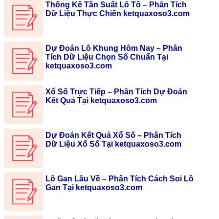
Thống Kê Tần Suất Lô Tô – Phân Tích
Dữ Liệu Thực Chiến ketquaxoso3.com
Dự Đoán Lô Khung Hôm Nay – Phân
Tích Dữ Liệu Chọn Số Chuẩn Tại
ketquaxoso3.com
Xổ Số Trực Tiếp – Phân Tích Dự Đoán
Kết Quả Tại ketquaxoso3.com
Dự Đoán Kết Quả Xổ Số – Phân Tích
Dữ Liệu Xổ Số Tại ketquaxoso3.com
Lô Gan Lâu Về – Phân Tích Cách Soi Lô
Gan Tại ketquaxoso3.com