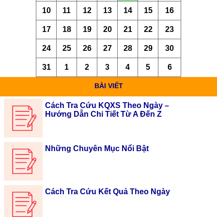
10
11
12
13
14
15
16
17
18
19
20
21
22
23
24
25
26
27
28
29
30
31
1
2
3
4
5
6
BÀI VIẾT
Cách Tra Cứu KQXS Theo Ngày –
Hướng Dẫn Chi Tiết Từ A Đến Z
Những Chuyên Mục Nổi Bật
Cách Tra Cứu Kết Quả Theo Ngày