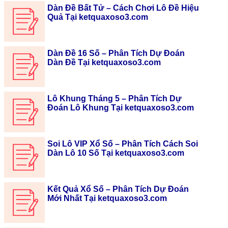
Dàn Đề Bất Tử – Cách Chơi Lô Đề Hiệu
Quả Tại ketquaxoso3.com
Dàn Đề 16 Số – Phân Tích Dự Đoán
Dàn Đề Tại ketquaxoso3.com
Lô Khung Tháng 5 – Phân Tích Dự
Đoán Lô Khung Tại ketquaxoso3.com
Soi Lô VIP Xổ Số – Phân Tích Cách Soi
Dàn Lô 10 Số Tại ketquaxoso3.com
Kết Quả Xổ Số – Phân Tích Dự Đoán
Mới Nhất Tại ketquaxoso3.com