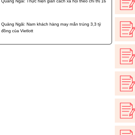
Quảng Ngãi: Thực hiện giãn cách xã hội theo chỉ thị 16
Quảng Ngãi: Nam khách hàng may mắn trúng 3,3 tỷ
đồng của Vietlott