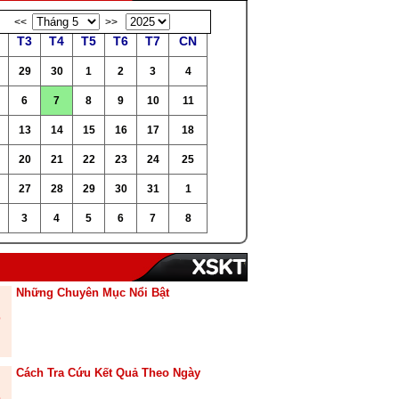
<<
>>
T3
T4
T5
T6
T7
CN
29
30
1
2
3
4
6
7
8
9
10
11
13
14
15
16
17
18
20
21
22
23
24
25
27
28
29
30
31
1
3
4
5
6
7
8
Những Chuyên Mục Nổi Bật
Cách Tra Cứu Kết Quả Theo Ngày