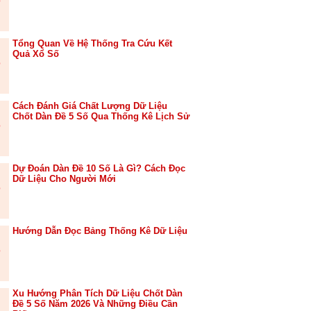
Tổng Quan Về Hệ Thống Tra Cứu Kết
Quả Xổ Số
Cách Đánh Giá Chất Lượng Dữ Liệu
Chốt Dàn Đề 5 Số Qua Thống Kê Lịch Sử
Dự Đoán Dàn Đề 10 Số Là Gì? Cách Đọc
Dữ Liệu Cho Người Mới
Hướng Dẫn Đọc Bảng Thống Kê Dữ Liệu
Xu Hướng Phân Tích Dữ Liệu Chốt Dàn
Đề 5 Số Năm 2026 Và Những Điều Cần