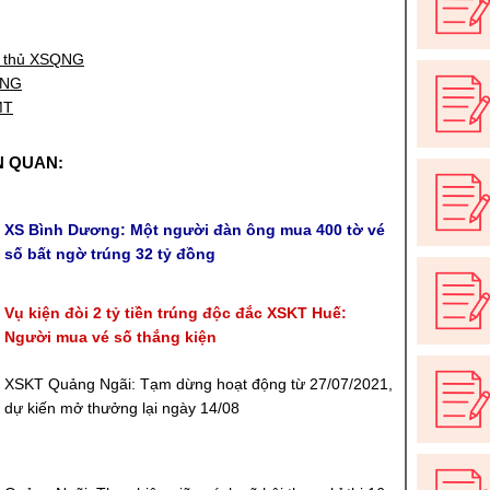
 thủ XSQNG
QNG
MT
N QUAN:
XS Bình Dương: Một người đàn ông mua 400 tờ vé
số bất ngờ trúng 32 tỷ đồng
Vụ kiện đòi 2 tỷ tiền trúng độc đắc XSKT Huế:
Người mua vé số thắng kiện
XSKT Quảng Ngãi: Tạm dừng hoạt động từ 27/07/2021,
dự kiến mở thưởng lại ngày 14/08