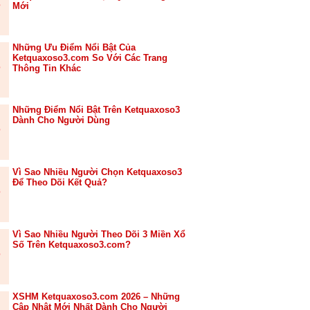
Mới
Những Ưu Điểm Nổi Bật Của
Ketquaxoso3.com So Với Các Trang
Thông Tin Khác
Những Điểm Nổi Bật Trên Ketquaxoso3
Dành Cho Người Dùng
Vì Sao Nhiều Người Chọn Ketquaxoso3
Để Theo Dõi Kết Quả?
Vì Sao Nhiều Người Theo Dõi 3 Miền Xổ
Số Trên Ketquaxoso3.com?
XSHM Ketquaxoso3.com 2026 – Những
Cập Nhật Mới Nhất Dành Cho Người