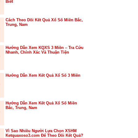
Biết
Cách Theo Dõi Kết Quả Xổ Số Miền Bắc,
Trung, Nam
Hướng Dẫn Xem KQXS 3 Miền – Tra Cứu
Nhanh, Chính Xác Và Thuận Tiện
Hướng Dẫn Xem Kết Quả Xổ Số 3 Miền
Hướng Dẫn Xem Kết Quả Xổ Số Miền
Bắc, Trung, Nam
Vì Sao Nhiều Người Lựa Chọn XSHM
Ketquaxoso3.com Để Theo Dõi Kết Quả?