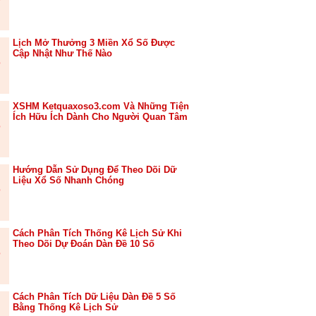
Lịch Mở Thưởng 3 Miền Xổ Số Được
Cập Nhật Như Thế Nào
XSHM Ketquaxoso3.com Và Những Tiện
Ích Hữu Ích Dành Cho Người Quan Tâm
Hướng Dẫn Sử Dụng Để Theo Dõi Dữ
Liệu Xổ Số Nhanh Chóng
Cách Phân Tích Thống Kê Lịch Sử Khi
Theo Dõi Dự Đoán Dàn Đề 10 Số
Cách Phân Tích Dữ Liệu Dàn Đề 5 Số
Bằng Thống Kê Lịch Sử