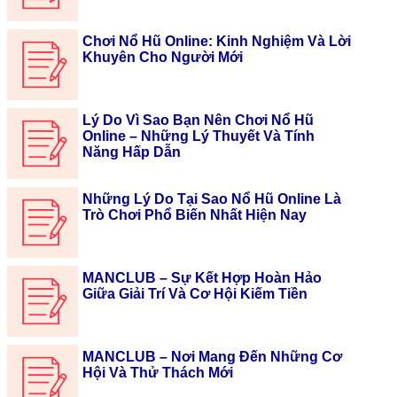
Chơi Nổ Hũ Online: Kinh Nghiệm Và Lời
Khuyên Cho Người Mới
Lý Do Vì Sao Bạn Nên Chơi Nổ Hũ
Online – Những Lý Thuyết Và Tính
Năng Hấp Dẫn
Những Lý Do Tại Sao Nổ Hũ Online Là
Trò Chơi Phổ Biến Nhất Hiện Nay
MANCLUB – Sự Kết Hợp Hoàn Hảo
Giữa Giải Trí Và Cơ Hội Kiếm Tiền
MANCLUB – Nơi Mang Đến Những Cơ
Hội Và Thử Thách Mới