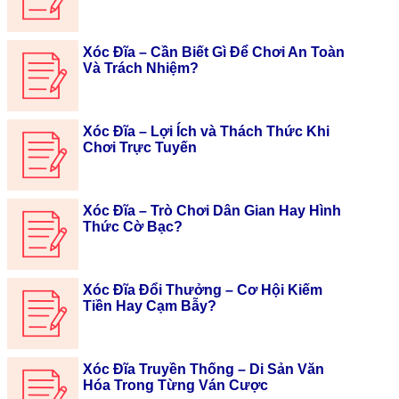
Xóc Đĩa – Cần Biết Gì Để Chơi An Toàn
Và Trách Nhiệm?
Xóc Đĩa – Lợi Ích và Thách Thức Khi
Chơi Trực Tuyến
Xóc Đĩa – Trò Chơi Dân Gian Hay Hình
Thức Cờ Bạc?
Xóc Đĩa Đổi Thưởng – Cơ Hội Kiếm
Tiền Hay Cạm Bẫy?
Xóc Đĩa Truyền Thống – Di Sản Văn
Hóa Trong Từng Ván Cược