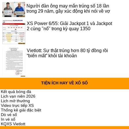
Người đàn ông may mắn trúng số 18 lần
trong 29 năm, gây xúc động khi nói về vợ
XS Power 6/55: Giải Jackpot 1 và Jackpot
2 cùng "nổ" trong kỳ quay 1350
Vietlott: Sự thật trúng hơn 80 tỷ đồng rồi
“biến mất” khỏi tài khoản
TIỆN ÍCH HAY VỀ XỔ SỐ
Kết quả bóng đá
Lịch vạn niên 2026
Lịch mở thưởng
Video trực tiếp XS
Thống kê giải đặc biệt
Dò vé số
In vé số
KQXS Vietlott