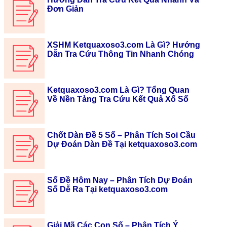
Đơn Giản
XSHM Ketquaxoso3.com Là Gì? Hướng
Dẫn Tra Cứu Thông Tin Nhanh Chóng
Ketquaxoso3.com Là Gì? Tổng Quan
Về Nền Tảng Tra Cứu Kết Quả Xổ Số
Chốt Dàn Đề 5 Số – Phân Tích Soi Cầu
Dự Đoán Dàn Đề Tại ketquaxoso3.com
Số Đề Hôm Nay – Phân Tích Dự Đoán
Số Dễ Ra Tại ketquaxoso3.com
Giải Mã Các Con Số – Phân Tích Ý