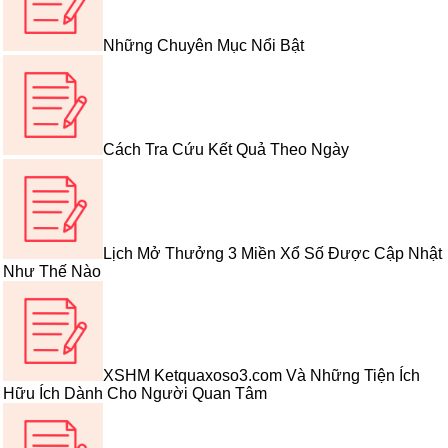
Những Chuyên Mục Nổi Bật
Cách Tra Cứu Kết Quả Theo Ngày
Lịch Mở Thưởng 3 Miền Xổ Số Được Cập Nhật
Như Thế Nào
XSHM Ketquaxoso3.com Và Những Tiện Ích
Hữu Ích Dành Cho Người Quan Tâm