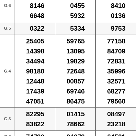
8146
0455
8410
G.6
6648
5932
0136
0322
5334
9753
G.5
25405
59765
77158
14398
13095
84709
34494
19829
72831
98180
72648
35996
G.4
12448
00857
32571
17439
69746
68277
47051
86475
79560
82295
01415
08497
G.3
83822
78662
23218