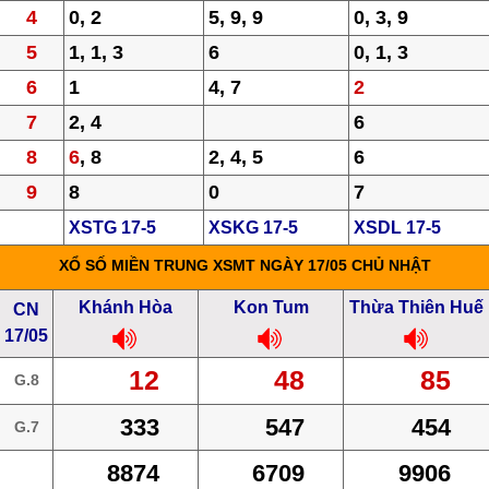
4
0, 2
5, 9, 9
0, 3, 9
5
1, 1, 3
6
0, 1, 3
6
1
4, 7
2
7
2, 4
6
8
6
, 8
2, 4, 5
6
9
8
0
7
XSTG 17-5
XSKG 17-5
XSDL 17-5
XỔ SỐ MIỀN TRUNG
XSMT NGÀY 17/05
CHỦ NHẬT
Khánh Hòa
Kon Tum
Thừa Thiên Huế
CN
17/05
12
48
85
G.8
333
547
454
G.7
8874
6709
9906