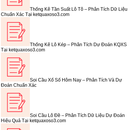
Thống Kê Tần Suất Lô Tô – Phân Tích Dữ Liệu
Chuẩn Xác Tại ketquaxoso3.com
Thống Kê Lô Kép – Phân Tích Dự Đoán KQXS
Tại ketquaxoso3.com
Soi Cầu Xổ Số Hôm Nay – Phân Tích Và Dự
Đoán Chuẩn Xác
Soi Cầu Lô Đề – Phân Tích Dữ Liệu Dự Đoán
Hiệu Quả Tại ketquaxoso3.com