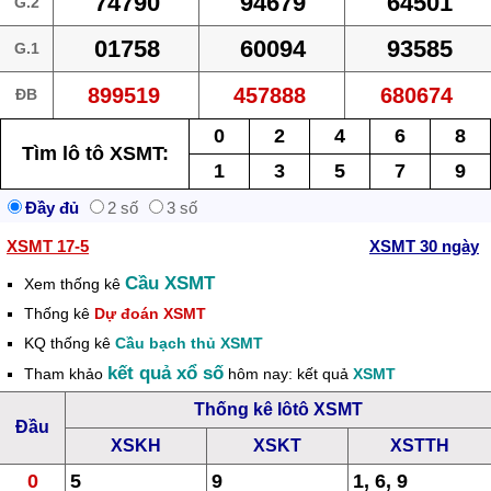
74790
94679
64501
G.2
01758
60094
93585
G.1
899519
457888
680674
ĐB
0
2
4
6
8
Tìm lô tô XSMT:
1
3
5
7
9
Đầy đủ
2 số
3 số
XSMT 17-5
XSMT 30 ngày
Cầu XSMT
Xem thống kê
Thống kê
Dự đoán XSMT
KQ thống kê
Cầu bạch thủ XSMT
kết quả xổ số
Tham khảo
hôm nay: kết quả
XSMT
Thống kê lôtô XSMT
Đầu
XSKH
XSKT
XSTTH
0
5
9
1, 6, 9