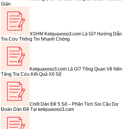
Giản
XSHM Ketquaxoso3.com Là Gì? Hướng Dẫn
Tra Cứu Thông Tin Nhanh Chóng
Ketquaxoso3.com Là Gì? Tổng Quan Về Nền
Tảng Tra Cứu Kết Quả Xổ Số
Chốt Dàn Đề 5 Số – Phân Tích Soi Cầu Dự
Đoán Dàn Đề Tại ketquaxoso3.com