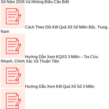
Số Năm 2026 Và Những Điều Cần Biết
Cách Theo Dõi Kết Quả Xổ Số Miền Bắc, Trung,
Nam
Hướng Dẫn Xem KQXS 3 Miền – Tra Cứu
Nhanh, Chính Xác Và Thuận Tiện
Hướng Dẫn Xem Kết Quả Xổ Số 3 Miền