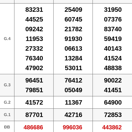
83231
25409
31950
44525
60745
07376
09242
21782
83740
11953
91930
59419
G.4
27332
06613
40143
76340
13284
41524
47902
53011
48838
96451
76412
90022
G.3
79851
05049
41451
41572
11367
64900
G.2
87701
42716
72853
G.1
486686
996036
443862
ĐB