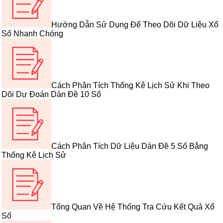
Hướng Dẫn Sử Dụng Để Theo Dõi Dữ Liệu Xổ
Số Nhanh Chóng
Cách Phân Tích Thống Kê Lịch Sử Khi Theo
Dõi Dự Đoán Dàn Đề 10 Số
Cách Phân Tích Dữ Liệu Dàn Đề 5 Số Bằng
Thống Kê Lịch Sử
Tổng Quan Về Hệ Thống Tra Cứu Kết Quả Xổ
Số