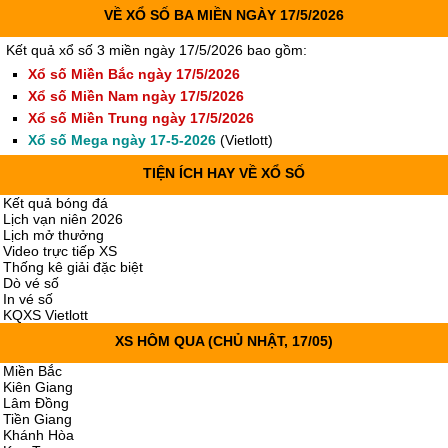
VỀ
XỔ SỐ BA MIỀN
NGÀY 17/5/2026
Kết quả xổ số 3 miền ngày 17/5/2026 bao gồm:
Xổ số Miền Bắc ngày 17/5/2026
Xổ số Miền Nam ngày 17/5/2026
Xổ số Miền Trung ngày 17/5/2026
Xổ số Mega ngày 17-5-2026
(Vietlott)
TIỆN ÍCH HAY VỀ XỔ SỐ
Kết quả bóng đá
Lịch vạn niên 2026
Lịch mở thưởng
Video trực tiếp XS
Thống kê giải đặc biệt
Dò vé số
In vé số
KQXS Vietlott
XS HÔM QUA
(CHỦ NHẬT, 17/05)
Miền Bắc
Kiên Giang
Lâm Đồng
Tiền Giang
Khánh Hòa