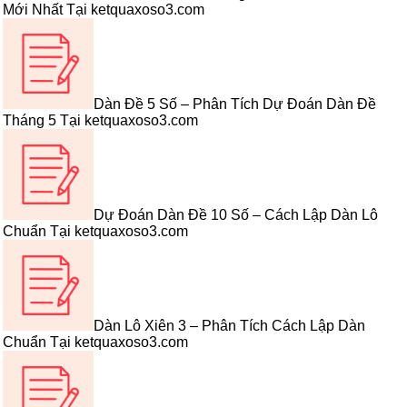
Mới Nhất Tại ketquaxoso3.com
Dàn Đề 5 Số – Phân Tích Dự Đoán Dàn Đề
Tháng 5 Tại ketquaxoso3.com
Dự Đoán Dàn Đề 10 Số – Cách Lập Dàn Lô
Chuẩn Tại ketquaxoso3.com
Dàn Lô Xiên 3 – Phân Tích Cách Lập Dàn
Chuẩn Tại ketquaxoso3.com