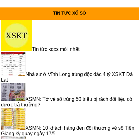
TIN TỨC XỔ SỐ
Tin tức kqxs mới nhất
Nhà sư ở Vĩnh Long trúng độc đắc 4 tỷ XSKT Đà
Lạt
XSMN: Tờ vé số trúng 50 triệu bị rách đôi liệu có
được trả thưởng?
XSMN: 10 khách hàng đến đổi thưởng vé số Tiền
Giang kỳ quay ngày 17/5