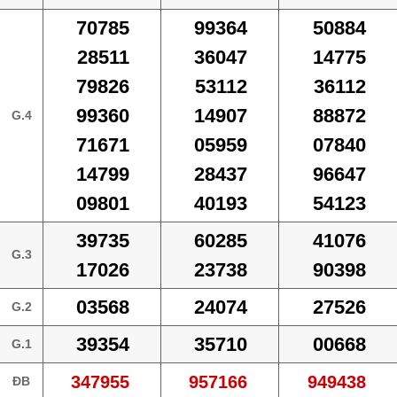
70785
99364
50884
28511
36047
14775
79826
53112
36112
99360
14907
88872
G.4
71671
05959
07840
14799
28437
96647
09801
40193
54123
39735
60285
41076
G.3
17026
23738
90398
03568
24074
27526
G.2
39354
35710
00668
G.1
347955
957166
949438
ĐB