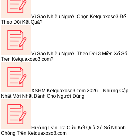
Vì Sao Nhiều Người Chọn Ketquaxoso3 Để
Theo Dõi Kết Quả?
Vì Sao Nhiều Người Theo Dõi 3 Miền Xổ Số
Trên Ketquaxoso3.com?
XSHM Ketquaxoso3.com 2026 – Những Cập
Nhật Mới Nhất Dành Cho Người Dùng
Hướng Dẫn Tra Cứu Kết Quả Xổ Số Nhanh
Chóng Trên Ketquaxoso3.com