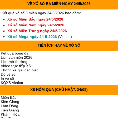
VỀ
XỔ SỐ BA MIỀN
NGÀY 24/5/2026
Kết quả xổ số 3 miền ngày 24/5/2026 bao gồm:
Xổ số Miền Bắc ngày 24/5/2026
Xổ số Miền Nam ngày 24/5/2026
Xổ số Miền Trung ngày 24/5/2026
Xổ số Mega ngày 24-5-2026
(Vietlott)
TIỆN ÍCH HAY VỀ XỔ SỐ
Kết quả bóng đá
Lịch vạn niên 2026
Lịch mở thưởng
Video trực tiếp XS
Thống kê giải đặc biệt
Dò vé số
In vé số
KQXS Vietlott
XS HÔM QUA
(CHỦ NHẬT, 24/05)
Miền Bắc
Kiên Giang
Lâm Đồng
Tiền Giang
Khánh Hòa