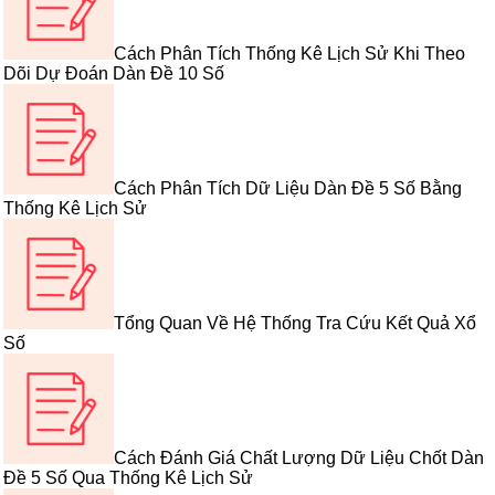
Cách Phân Tích Thống Kê Lịch Sử Khi Theo
Dõi Dự Đoán Dàn Đề 10 Số
Cách Phân Tích Dữ Liệu Dàn Đề 5 Số Bằng
Thống Kê Lịch Sử
Tổng Quan Về Hệ Thống Tra Cứu Kết Quả Xổ
Số
Cách Đánh Giá Chất Lượng Dữ Liệu Chốt Dàn
Đề 5 Số Qua Thống Kê Lịch Sử