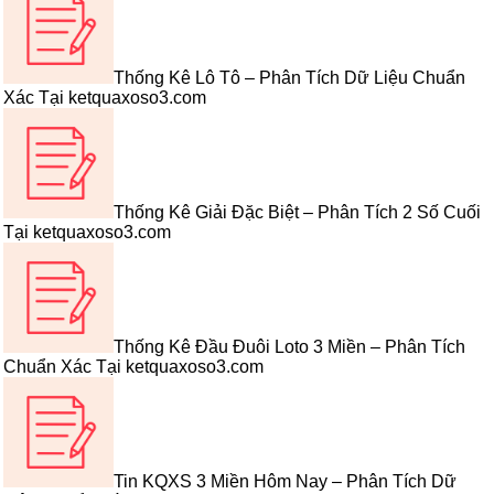
Thống Kê Lô Tô – Phân Tích Dữ Liệu Chuẩn
Xác Tại ketquaxoso3.com
Thống Kê Giải Đặc Biệt – Phân Tích 2 Số Cuối
Tại ketquaxoso3.com
Thống Kê Đầu Đuôi Loto 3 Miền – Phân Tích
Chuẩn Xác Tại ketquaxoso3.com
Tin KQXS 3 Miền Hôm Nay – Phân Tích Dữ