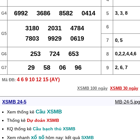
6992 3686 8582 0414
3, 3, 8
5
G4
6
3180 2031 4784
G5
7803 9929 0619
7
0, 5
253 724 653
0,2,2,4,4,6
8
G6
29 58 06 96
2, 6, 7
9
G7
4 6 9 10 12 15 (AY)
Mã ĐB:
XSMB 100 ngày
XSMB 30 ngày
XSMB 24-5
MB-24-5.jpg
Cầu XSMB
Xem thống kê
Thống kê
Dự đoán XSMB
KQ thống kê
Cầu bạch thủ XSMB
xổ số
Xem nhanh
hôm nay: kết quả
SXMB