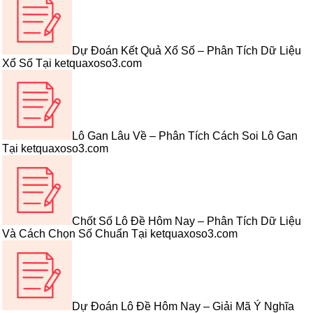
Dự Đoán Kết Quả Xổ Số – Phân Tích Dữ Liệu
Xổ Số Tại ketquaxoso3.com
Lô Gan Lâu Về – Phân Tích Cách Soi Lô Gan
Tại ketquaxoso3.com
Chốt Số Lô Đề Hôm Nay – Phân Tích Dữ Liệu
Và Cách Chọn Số Chuẩn Tại ketquaxoso3.com
Dự Đoán Lô Đề Hôm Nay – Giải Mã Ý Nghĩa