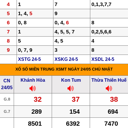
4
1
7
0,1,3,7,7
5
1, 4,
5
9
6
0, 8
0, 4,
6
8
7
1
4, 5, 5, 7
0,2,5,6,6
8
5
4, 5
4
9
0, 7, 9
3
8
XSTG 24-5
XSKG 24-5
XSDL 24-5
XỔ SỐ MIỀN TRUNG
XSMT NGÀY 24/05
CHỦ NHẬT
Khánh Hòa
Kon Tum
Thừa Thiên Huế
CN
24/05
32
37
38
G.8
289
154
694
G.7
8501
6392
7470