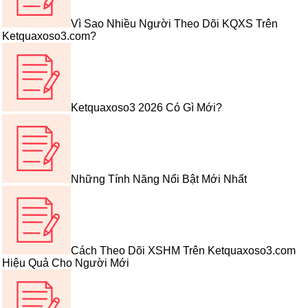
Vì Sao Nhiều Người Theo Dõi KQXS Trên
Ketquaxoso3.com?
Ketquaxoso3 2026 Có Gì Mới?
Những Tính Năng Nổi Bật Mới Nhất
Cách Theo Dõi XSHM Trên Ketquaxoso3.com
Hiệu Quả Cho Người Mới