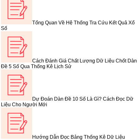
Tổng Quan Về Hệ Thống Tra Cứu Kết Quả Xổ
Số
Cách Đánh Giá Chất Lượng Dữ Liệu Chốt Dàn
Đề 5 Số Qua Thống Kê Lịch Sử
Dự Đoán Dàn Đề 10 Số Là Gì? Cách Đọc Dữ
Liệu Cho Người Mới
Hướng Dẫn Đọc Bảng Thống Kê Dữ Liệu