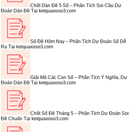
Chốt Dàn Đề 5 Số – Phân Tích Soi Cầu Dự
Đoán Dàn Đề Tại ketquaxoso3.com
Số Đề Hôm Nay – Phân Tích Dự Đoán Số Dễ
Ra Tại ketquaxoso3.com
Giải Mã Các Con Số – Phân Tích Ý Nghĩa, Dự
Đoán Dàn Đề Tại ketquaxoso3.com
Chốt Số Đề Tháng 5 – Phân Tích Dự Đoán Soi
Đề Chuẩn Tại ketquaxoso3.com