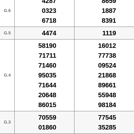
4287
8659
0323
1887
G.6
6718
8391
4474
1119
G.5
58190
16012
71711
77738
71460
09524
95035
21868
G.4
71644
89661
20648
55948
86015
98184
70559
77545
G.3
01860
35285