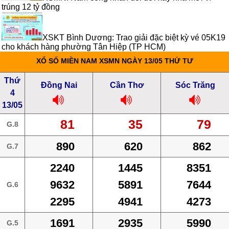
trúng 12 tỷ đồng
XSKT Bình Dương: Trao giải đặc biệt kỳ vé 05K19
cho khách hàng phường Tân Hiệp (TP HCM)
XỔ SỐ MIỀN NAM
XSMN NGÀY 13/05
THỨ TƯ
Thứ
Đồng Nai
Cần Thơ
Sóc Trăng
4
13/05
81
35
79
G.8
890
620
862
G.7
2240
1445
8351
9632
5891
7644
G.6
2295
4941
4273
1691
2935
5990
G.5