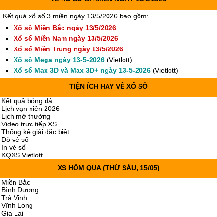
Kết quả xổ số 3 miền ngày 13/5/2026 bao gồm:
Xổ số Miền Bắc ngày 13/5/2026
Xổ số Miền Nam ngày 13/5/2026
Xổ số Miền Trung ngày 13/5/2026
Xổ số Mega ngày 13-5-2026
(Vietlott)
Xổ số Max 3D và Max 3D+ ngày 13-5-2026
(Vietlott)
TIỆN ÍCH HAY VỀ XỔ SỐ
Kết quả bóng đá
Lịch vạn niên 2026
Lịch mở thưởng
Video trực tiếp XS
Thống kê giải đặc biệt
Dò vé số
In vé số
KQXS Vietlott
XS HÔM QUA
(THỨ SÁU, 15/05)
Miền Bắc
Bình Dương
Trà Vinh
Vĩnh Long
Gia Lai