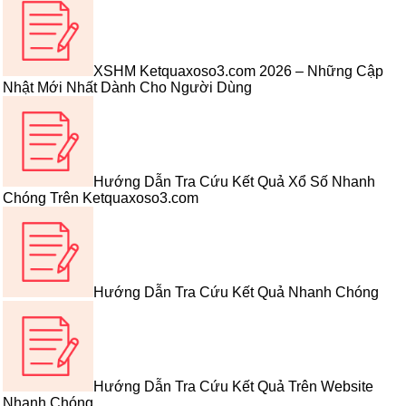
XSHM Ketquaxoso3.com 2026 – Những Cập
Nhật Mới Nhất Dành Cho Người Dùng
Hướng Dẫn Tra Cứu Kết Quả Xổ Số Nhanh
Chóng Trên Ketquaxoso3.com
Hướng Dẫn Tra Cứu Kết Quả Nhanh Chóng
Hướng Dẫn Tra Cứu Kết Quả Trên Website
Nhanh Chóng