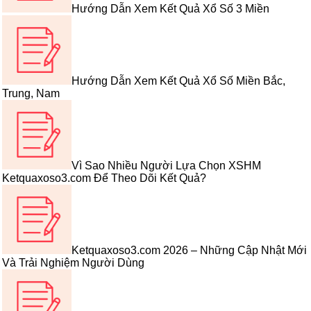
Hướng Dẫn Xem Kết Quả Xổ Số 3 Miền
Hướng Dẫn Xem Kết Quả Xổ Số Miền Bắc,
Trung, Nam
Vì Sao Nhiều Người Lựa Chọn XSHM
Ketquaxoso3.com Để Theo Dõi Kết Quả?
Ketquaxoso3.com 2026 – Những Cập Nhật Mới
Và Trải Nghiệm Người Dùng