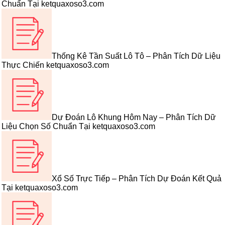
Chuẩn Tại ketquaxoso3.com
Thống Kê Tần Suất Lô Tô – Phân Tích Dữ Liệu
Thực Chiến ketquaxoso3.com
Dự Đoán Lô Khung Hôm Nay – Phân Tích Dữ
Liệu Chọn Số Chuẩn Tại ketquaxoso3.com
Xổ Số Trực Tiếp – Phân Tích Dự Đoán Kết Quả
Tại ketquaxoso3.com