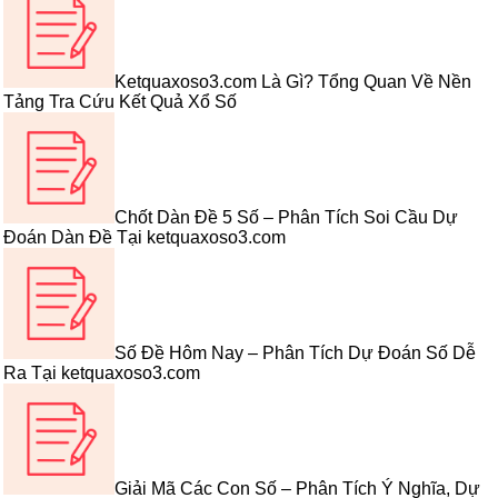
Ketquaxoso3.com Là Gì? Tổng Quan Về Nền
Tảng Tra Cứu Kết Quả Xổ Số
Chốt Dàn Đề 5 Số – Phân Tích Soi Cầu Dự
Đoán Dàn Đề Tại ketquaxoso3.com
Số Đề Hôm Nay – Phân Tích Dự Đoán Số Dễ
Ra Tại ketquaxoso3.com
Giải Mã Các Con Số – Phân Tích Ý Nghĩa, Dự