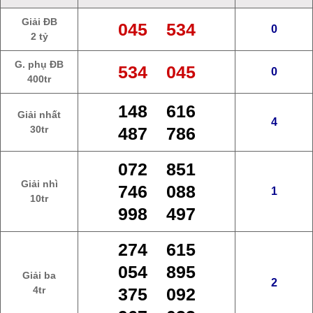
Giải ĐB
045 534
0
2 tỷ
G. phụ ĐB
534 045
0
400tr
148 616
Giải nhất
4
30tr
487 786
072 851
Giải nhì
746 088
1
10tr
998 497
274 615
054 895
Giải ba
2
4tr
375 092