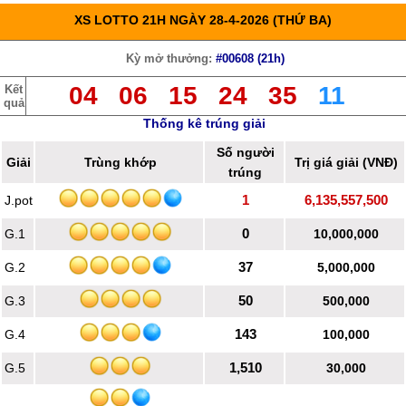
XS LOTTO 21H
NGÀY 28-4-2026
(
THỨ BA
)
Kỳ mở thưởng:
#00608 (21h)
04 06 15 24 35
11
Kết
quả
Thống kê trúng giải
Số người
Giải
Trùng khớp
Trị giá giải (VNĐ)
trúng
1
6,135,557,500
J.pot
0
G.1
10,000,000
37
G.2
5,000,000
50
G.3
500,000
143
G.4
100,000
1,510
G.5
30,000