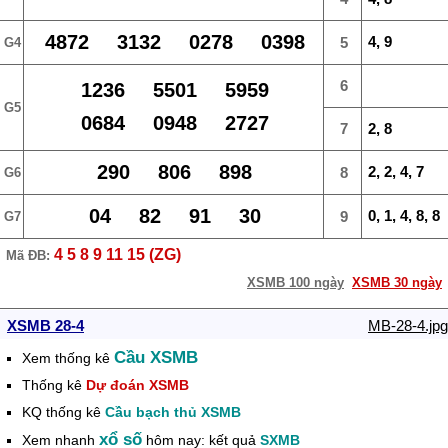
4872 3132 0278 0398
4, 9
5
G4
6
1236 5501 5959
G5
0684 0948 2727
7
2, 8
290 806 898
2, 2, 4, 7
8
G6
04 82 91 30
0, 1, 4, 8, 8
9
G7
4 5 8 9 11 15 (ZG)
Mã ĐB:
XSMB 100 ngày
XSMB 30 ngày
XSMB 28-4
MB-28-4.jpg
Cầu XSMB
Xem thống kê
Thống kê
Dự đoán XSMB
KQ thống kê
Cầu bạch thủ XSMB
xổ số
Xem nhanh
hôm nay: kết quả
SXMB