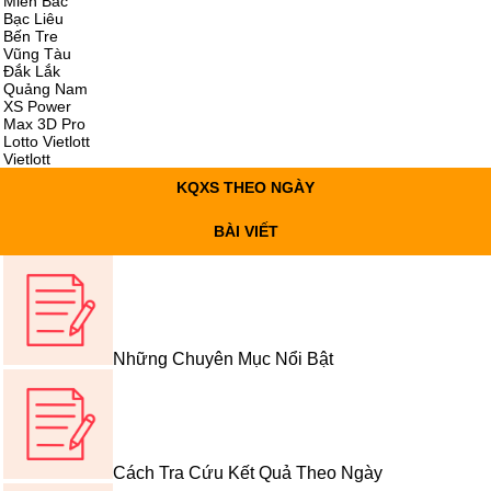
Miền Bắc
Bạc Liêu
Bến Tre
Vũng Tàu
Đắk Lắk
Quảng Nam
XS Power
Max 3D Pro
Lotto Vietlott
Vietlott
KQXS THEO NGÀY
BÀI VIẾT
Những Chuyên Mục Nổi Bật
Cách Tra Cứu Kết Quả Theo Ngày