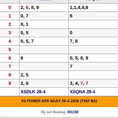
0
2,
6
, 8, 9
1,1,4,4,6
1
0, 7
6
2
0, 1
3
0, 5
0
4
0, 5, 7
7, 8
5
6
6
0, 5, 8, 9
7
7
8
2, 5
9
2, 6
3, 4,
7
,
7
XSDLK 28-4
XSQNA 28-4
XS POWER 6/55
NGÀY 28-4-2026
(
THỨ BA
)
Kỳ mở thưởng:
#01338