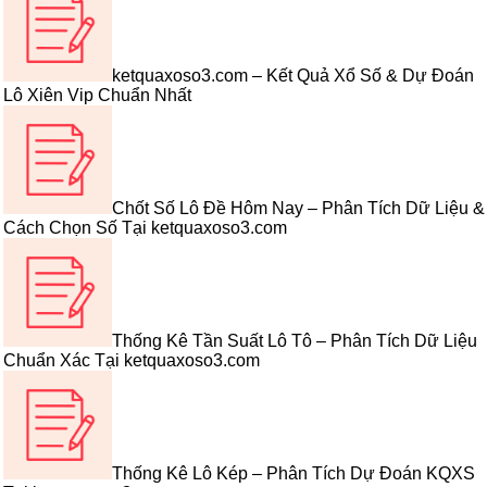
ketquaxoso3.com – Kết Quả Xổ Số & Dự Đoán
Lô Xiên Vip Chuẩn Nhất
Chốt Số Lô Đề Hôm Nay – Phân Tích Dữ Liệu &
Cách Chọn Số Tại ketquaxoso3.com
Thống Kê Tần Suất Lô Tô – Phân Tích Dữ Liệu
Chuẩn Xác Tại ketquaxoso3.com
Thống Kê Lô Kép – Phân Tích Dự Đoán KQXS