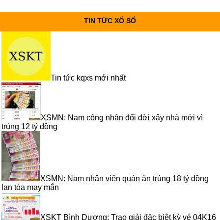
TIN TỨC XỔ SỐ
Tin tức kqxs mới nhất
XSMN: Nam công nhân đổi đời xây nhà mới vì
trúng 12 tỷ đồng
XSMN: Nam nhân viên quán ăn trúng 18 tỷ đồng
lan tỏa may mắn
XSKT Bình Dương: Trao giải đặc biệt kỳ vé 04K16