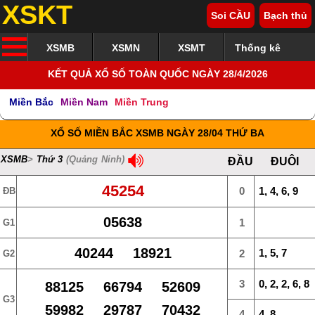
XSKT
Soi CẦU
Bạch thủ
XSMB
XSMN
XSMT
Thống kê
KẾT QUẢ XỔ SỐ TOÀN QUỐC NGÀY 28/4/2026
Miền Bắc
Miền Nam
Miền Trung
XỔ SỐ MIỀN BẮC
XSMB NGÀY 28/04
THỨ BA
XSMB
>
Thứ 3
(Quảng Ninh)
ĐẦU
ĐUÔI
45254
0
1, 4, 6, 9
ĐB
05638
1
G1
40244 18921
1, 5, 7
2
G2
3
0, 2, 2, 6, 8
88125 66794 52609
G3
59982 29787 70432
4
4, 8