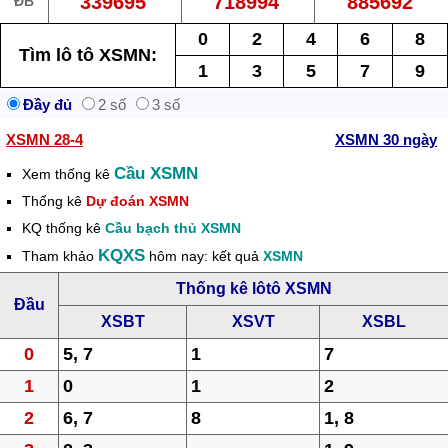
339695
718994
885692
ĐB
0
2
4
6
8
Tìm lô tô XSMN:
1
3
5
7
9
Đầy đủ
2 số
3 số
XSMN 28-4
XSMN 30 ngày
Cầu XSMN
Xem thống kê
Thống kê
Dự đoán XSMN
KQ thống kê
Cầu bạch thủ XSMN
KQXS
Tham khảo
hôm nay: kết quả
XSMN
Thống kê lôtô XSMN
Đầu
XSBT
XSVT
XSBL
0
5, 7
1
7
1
0
1
2
2
6, 7
8
1, 8