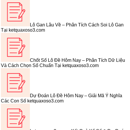
Lô Gan Lâu Về – Phân Tích Cách Soi Lô Gan
Tại ketquaxoso3.com
Chốt Số Lô Đề Hôm Nay – Phân Tích Dữ Liệu
Và Cách Chọn Số Chuẩn Tại ketquaxoso3.com
Dự Đoán Lô Đề Hôm Nay – Giải Mã Ý Nghĩa
Các Con Số ketquaxoso3.com