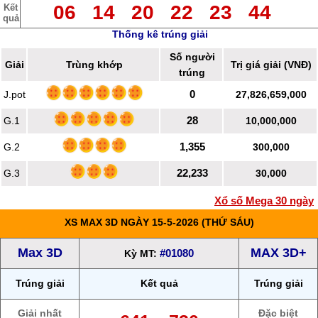
06 14 20 22 23 44
Kết
quả
Thống kê trúng giải
Số người
Giải
Trùng khớp
Trị giá giải (VNĐ)
trúng
0
J.pot
27,826,659,000
28
G.1
10,000,000
1,355
G.2
300,000
22,233
G.3
30,000
Xổ số Mega 30 ngày
XS MAX 3D
NGÀY 15-5-2026
(
THỨ SÁU
)
Max 3D
MAX 3D+
#01080
Kỳ MT:
Trúng giải
Kết quả
Trúng giải
Giải nhất
Đặc biệt