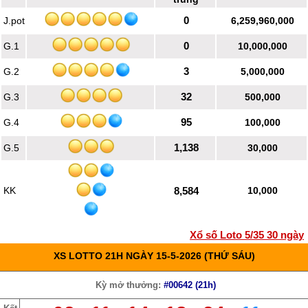
0
J.pot
6,259,960,000
0
G.1
10,000,000
3
G.2
5,000,000
32
G.3
500,000
95
G.4
100,000
1,138
G.5
30,000
KK
8,584
10,000
Xổ số Loto 5/35 30 ngày
XS LOTTO 21H
NGÀY 15-5-2026
(
THỨ SÁU
)
Kỳ mở thưởng:
#00642 (21h)