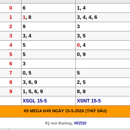
0
6
1, 4
1
1
, 8
3, 4, 4, 6
2
9
3
3
3, 4
3, 5
4
5
0
, 4
5
5
0, 9
6
3
7
0, 5
5
8
3, 6, 9
2, 5
9
1, 5, 6, 9
8, 8
XSGL 15-5
XSNT 15-5
XS MEGA 6/45
NGÀY 15-5-2026
(
THỨ SÁU
)
Kỳ mở thưởng:
#01510