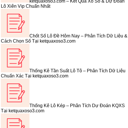
ketquaxoso3.com – Kết Quả Xổ Số & Dự Đoán
Lô Xiên Vip Chuẩn Nhất
Chốt Số Lô Đề Hôm Nay – Phân Tích Dữ Liệu &
Cách Chọn Số Tại ketquaxoso3.com
Thống Kê Tần Suất Lô Tô – Phân Tích Dữ Liệu
Chuẩn Xác Tại ketquaxoso3.com
Thống Kê Lô Kép – Phân Tích Dự Đoán KQXS
Tại ketquaxoso3.com