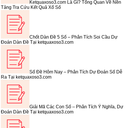
Ketquaxoso3.com Là Gì? Tổng Quan Về Nền
Tảng Tra Cứu Kết Quả Xổ Số
Chốt Dàn Đề 5 Số – Phân Tích Soi Cầu Dự
Đoán Dàn Đề Tại ketquaxoso3.com
Số Đề Hôm Nay – Phân Tích Dự Đoán Số Dễ
Ra Tại ketquaxoso3.com
Giải Mã Các Con Số – Phân Tích Ý Nghĩa, Dự
Đoán Dàn Đề Tại ketquaxoso3.com