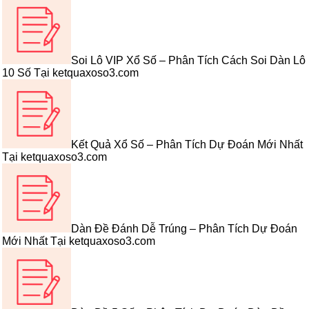
Soi Lô VIP Xổ Số – Phân Tích Cách Soi Dàn Lô
10 Số Tại ketquaxoso3.com
Kết Quả Xổ Số – Phân Tích Dự Đoán Mới Nhất
Tại ketquaxoso3.com
Dàn Đề Đánh Dễ Trúng – Phân Tích Dự Đoán
Mới Nhất Tại ketquaxoso3.com