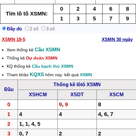
0
2
4
6
8
Tìm lô tô XSMN:
1
3
5
7
9
Đầy đủ
2 số
3 số
XSMN 18-5
XSMN 30 ngày
Cầu XSMN
Xem thống kê
Thống kê
Dự đoán XSMN
KQ thống kê
Cầu bạch thủ XSMN
KQXS
Tham khảo
hôm nay: kết quả
XSMN
Thống kê lôtô XSMN
Đầu
XSHCM
XSDT
XSCM
0
9
,
9
8
1
4
4
4, 6, 7
2
1, 1, 4, 5
3
0, 7
2
2