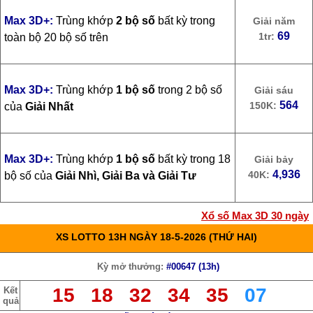
Max 3D+:
Trùng khớp
2 bộ số
bất kỳ trong
Giải năm
69
1tr:
toàn bộ 20 bộ số trên
Max 3D+:
Trùng khớp
1 bộ số
trong 2 bộ số
Giải sáu
564
150K:
của
Giải Nhất
Max 3D+:
Trùng khớp
1 bộ số
bất kỳ trong 18
Giải bảy
4,936
40K:
bộ số của
Giải Nhì, Giải Ba và Giải Tư
Xổ số Max 3D 30 ngày
XS LOTTO 13H
NGÀY 18-5-2026
(
THỨ HAI
)
Kỳ mở thưởng:
#00647 (13h)
15 18 32 34 35
07
Kết
quả