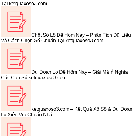
Tại ketquaxoso3.com
Chốt Số Lô Đề Hôm Nay – Phân Tích Dữ Liệu
Và Cách Chọn Số Chuẩn Tại ketquaxoso3.com
Dự Đoán Lô Đề Hôm Nay – Giải Mã Ý Nghĩa
Các Con Số ketquaxoso3.com
ketquaxoso3.com – Kết Quả Xổ Số & Dự Đoán
Lô Xiên Vip Chuẩn Nhất