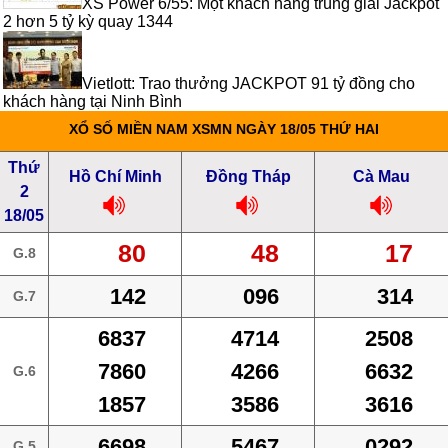
XS Power 6/55: Một khách hàng trúng giải Jackpot
2 hơn 5 tỷ kỳ quay 1344
Vietlott: Trao thưởng JACKPOT 91 tỷ đồng cho
khách hàng tại Ninh Bình
XỔ SỐ MIỀN NAM
XSMN NGÀY 18/05
THỨ HAI
Thứ
Hồ Chí Minh
Đồng Tháp
Cà Mau
2
18/05
80
48
17
G.8
142
096
314
G.7
6837
4714
2508
7860
4266
6632
G.6
1857
3586
3616
6698
5467
0292
G.5