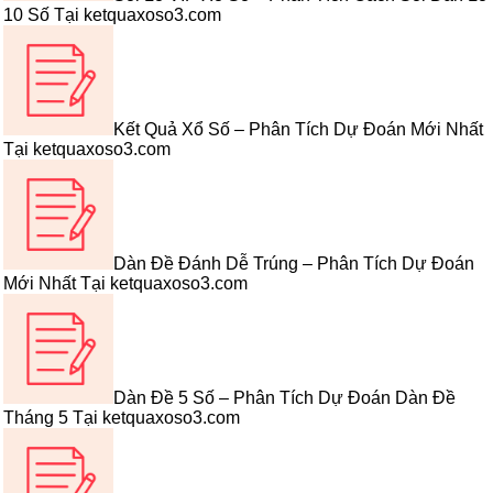
10 Số Tại ketquaxoso3.com
Kết Quả Xổ Số – Phân Tích Dự Đoán Mới Nhất
Tại ketquaxoso3.com
Dàn Đề Đánh Dễ Trúng – Phân Tích Dự Đoán
Mới Nhất Tại ketquaxoso3.com
Dàn Đề 5 Số – Phân Tích Dự Đoán Dàn Đề
Tháng 5 Tại ketquaxoso3.com