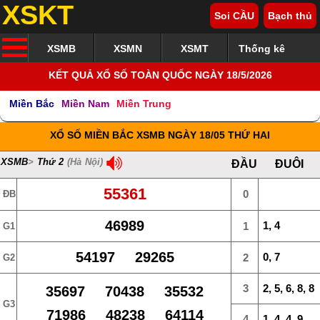
XSKT
Soi CẦU
Bạch thủ
XSMB
XSMN
XSMT
Thống kê
KẾT QUẢ XỔ SỐ TOÀN QUỐC NGÀY 18/5/2026
Miền Bắc
Miền Nam
Miền Trung
XỔ SỐ MIỀN BẮC
XSMB NGÀY 18/05
THỨ HAI
XSMB
>
Thứ 2
(Hà Nội)
ĐẦU
ĐUÔI
55361
0
ĐB
46989
1, 4
1
G1
54197 29265
0, 7
2
G2
3
2, 5, 6, 8, 8
35697 70438 35532
G3
71986 48238 64114
4
1, 4, 4, 9