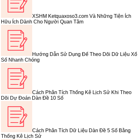
XSHM Ketquaxoso3.com Và Những Tiện Ích
Hữu Ích Dành Cho Người Quan Tâm
Hướng Dẫn Sử Dụng Để Theo Dõi Dữ Liệu Xổ
Số Nhanh Chóng
Cách Phân Tích Thống Kê Lịch Sử Khi Theo
Dõi Dự Đoán Dàn Đề 10 Số
Cách Phân Tích Dữ Liệu Dàn Đề 5 Số Bằng
Thống Kê Lịch Sử