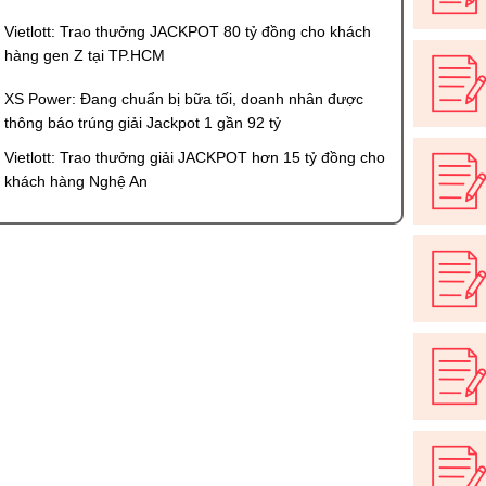
Vietlott: Trao thưởng JACKPOT 80 tỷ đồng cho khách
hàng gen Z tại TP.HCM
XS Power: Đang chuẩn bị bữa tối, doanh nhân được
thông báo trúng giải Jackpot 1 gần 92 tỷ
Vietlott: Trao thưởng giải JACKPOT hơn 15 tỷ đồng cho
khách hàng Nghệ An