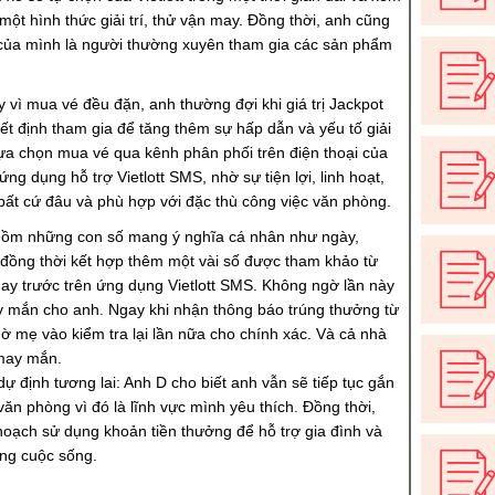
ột hình thức giải trí, thử vận may. Đồng thời, anh cũng
của mình là người thường xuyên tham gia các sản phẩm
y vì mua vé đều đặn, anh thường đợi khi giá trị Jackpot
ết định tham gia để tăng thêm sự hấp dẫn và yếu tố giải
 lựa chọn mua vé qua kênh phân phối trên điện thoại của
à ứng dụng hỗ trợ Vietlott SMS, nhờ sự tiện lợi, linh hoạt,
bất cứ đâu và phù hợp với đặc thù công việc văn phòng.
gồm những con số mang ý nghĩa cá nhân như ngày,
 đồng thời kết hợp thêm một vài số được tham khảo từ
uay trước trên ứng dụng Vietlott SMS. Không ngờ lần này
 mắn cho anh. Ngay khi nhận thông báo trúng thưởng từ
hờ mẹ vào kiểm tra lại lần nữa cho chính xác. Và cả nhà
 may mắn.
ự định tương lai: Anh D cho biết anh vẫn sẽ tiếp tục gắn
văn phòng vì đó là lĩnh vực mình yêu thích. Đồng thời,
hoạch sử dụng khoản tiền thưởng để hỗ trợ gia đình và
ợng cuộc sống.