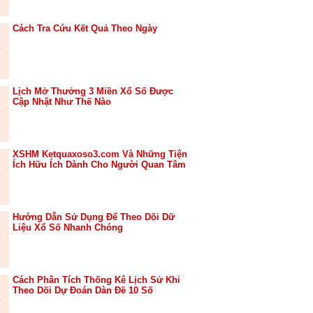
Cách Tra Cứu Kết Quả Theo Ngày
Lịch Mở Thưởng 3 Miền Xổ Số Được
Cập Nhật Như Thế Nào
XSHM Ketquaxoso3.com Và Những Tiện
Ích Hữu Ích Dành Cho Người Quan Tâm
Hướng Dẫn Sử Dụng Để Theo Dõi Dữ
Liệu Xổ Số Nhanh Chóng
Cách Phân Tích Thống Kê Lịch Sử Khi
Theo Dõi Dự Đoán Dàn Đề 10 Số