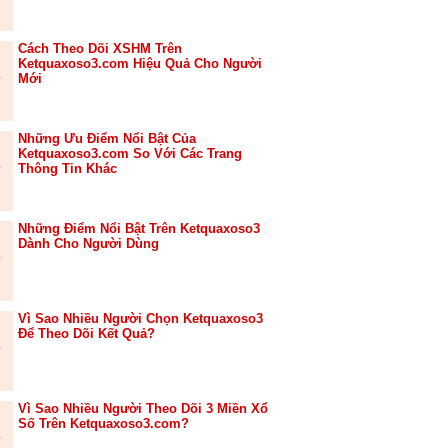
Cách Theo Dõi XSHM Trên
Ketquaxoso3.com Hiệu Quả Cho Người
Mới
Những Ưu Điểm Nổi Bật Của
Ketquaxoso3.com So Với Các Trang
Thông Tin Khác
Những Điểm Nổi Bật Trên Ketquaxoso3
Dành Cho Người Dùng
Vì Sao Nhiều Người Chọn Ketquaxoso3
Để Theo Dõi Kết Quả?
Vì Sao Nhiều Người Theo Dõi 3 Miền Xổ
Số Trên Ketquaxoso3.com?