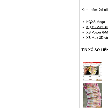
Xem thêm:
Xổ s
KQXS Mega
KQXS Max 3D
XS Power 6/5
XS Max 3D và
TIN XỔ SỐ LIÊ