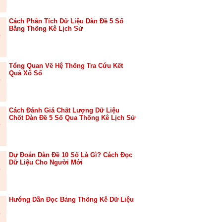
Cách Phân Tích Dữ Liệu Dàn Đề 5 Số
Bằng Thống Kê Lịch Sử
Tổng Quan Về Hệ Thống Tra Cứu Kết
Quả Xổ Số
Cách Đánh Giá Chất Lượng Dữ Liệu
Chốt Dàn Đề 5 Số Qua Thống Kê Lịch Sử
Dự Đoán Dàn Đề 10 Số Là Gì? Cách Đọc
Dữ Liệu Cho Người Mới
Hướng Dẫn Đọc Bảng Thống Kê Dữ Liệu