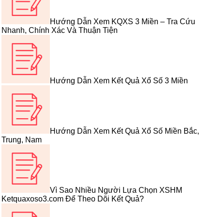
Hướng Dẫn Xem KQXS 3 Miền – Tra Cứu
Nhanh, Chính Xác Và Thuận Tiện
Hướng Dẫn Xem Kết Quả Xổ Số 3 Miền
Hướng Dẫn Xem Kết Quả Xổ Số Miền Bắc,
Trung, Nam
Vì Sao Nhiều Người Lựa Chọn XSHM
Ketquaxoso3.com Để Theo Dõi Kết Quả?