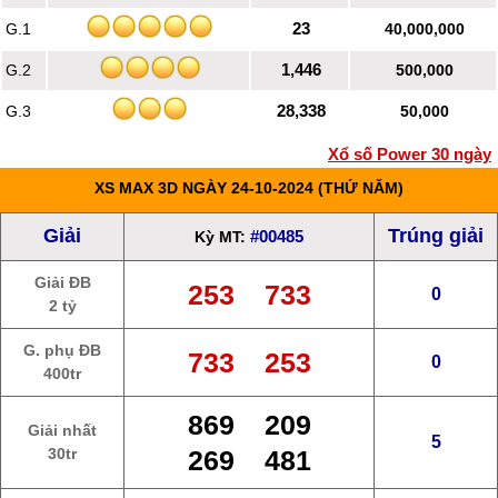
23
G.1
40,000,000
1,446
G.2
500,000
28,338
G.3
50,000
Xổ số Power 30 ngày
XS MAX 3D
NGÀY 24-10-2024
(
THỨ NĂM
)
Giải
Trúng giải
#00485
Kỳ MT:
Giải ĐB
253 733
0
2 tỷ
G. phụ ĐB
733 253
0
400tr
869 209
Giải nhất
5
30tr
269 481