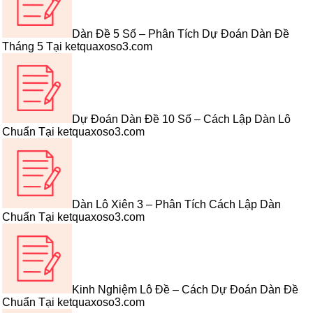
Dàn Đề 5 Số – Phân Tích Dự Đoán Dàn Đề
Tháng 5 Tại ketquaxoso3.com
Dự Đoán Dàn Đề 10 Số – Cách Lập Dàn Lô
Chuẩn Tại ketquaxoso3.com
Dàn Lô Xiên 3 – Phân Tích Cách Lập Dàn
Chuẩn Tại ketquaxoso3.com
Kinh Nghiệm Lô Đề – Cách Dự Đoán Dàn Đề
Chuẩn Tại ketquaxoso3.com