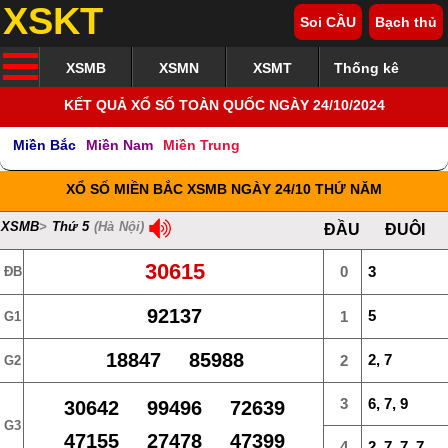
XSKT
Soi CẦU
Bạch thủ
XSMB
XSMN
XSMT
Thống kê
KẾT QUẢ XỔ SỐ TOÀN QUỐC NGÀY 24/10/2024
Miền Bắc
Miền Nam
Miền Trung
XỔ SỐ MIỀN BẮC
XSMB NGÀY 24/10
THỨ NĂM
XSMB
>
Thứ 5
(Hà Nội)
ĐẦU
ĐUÔI
30615
0
3
ĐB
92137
5
1
G1
18847 85988
2, 7
2
G2
3
6, 7, 9
30642 99496 72639
G3
47155 27478 47399
4
2, 7, 7, 7