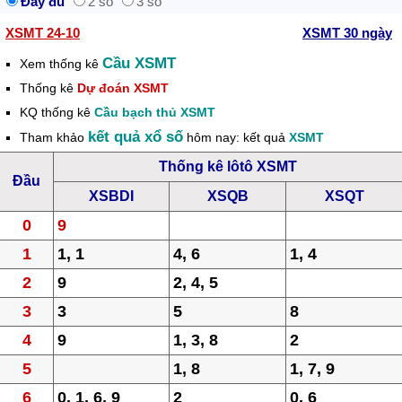
Đầy đủ
2 số
3 số
XSMT 24-10
XSMT 30 ngày
Cầu XSMT
Xem thống kê
Thống kê
Dự đoán XSMT
KQ thống kê
Cầu bạch thủ XSMT
kết quả xổ số
Tham khảo
hôm nay: kết quả
XSMT
Thống kê lôtô XSMT
Đầu
XSBDI
XSQB
XSQT
0
9
1
1, 1
4, 6
1, 4
2
9
2, 4, 5
3
3
5
8
4
9
1, 3, 8
2
5
1, 8
1, 7, 9
6
0, 1, 6, 9
2
0, 6