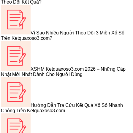
Theo Dõi Kết Quả?
Vì Sao Nhiều Người Theo Dõi 3 Miền Xổ Số
Trên Ketquaxoso3.com?
XSHM Ketquaxoso3.com 2026 – Những Cập
Nhật Mới Nhất Dành Cho Người Dùng
Hướng Dẫn Tra Cứu Kết Quả Xổ Số Nhanh
Chóng Trên Ketquaxoso3.com