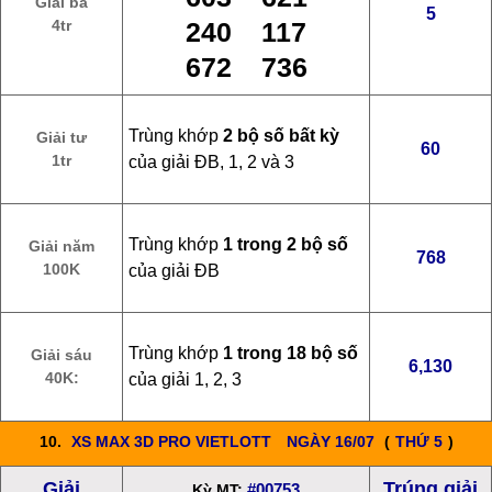
Giải ba
5
4tr
240 117
672 736
Trùng khớp
2 bộ số bất kỳ
Giải tư
60
1tr
của giải ĐB, 1, 2 và 3
Trùng khớp
1 trong 2 bộ số
Giải năm
768
100K
của giải ĐB
Trùng khớp
1 trong 18 bộ số
Giải sáu
6,130
40K:
của giải 1, 2, 3
10.
XS MAX 3D PRO VIETLOTT
NGÀY 16/07
(
THỨ 5
)
Giải
Trúng giải
#00753
Kỳ MT: