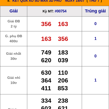
9.
KẾT QUẢ XỔ SỐ MAX 3D PRO
NGÀY 18/07
(
THỨ 7
)
Giải
Trúng giải
#00754
Kỳ MT:
Giải ĐB
356 163
0
2 tỷ
G. phụ ĐB
163 356
1
400tr
749 183
Giải nhất
0
30tr
620 039
630 110
Giải nhì
364 206
1
10tr
411 853
334 238
603 621