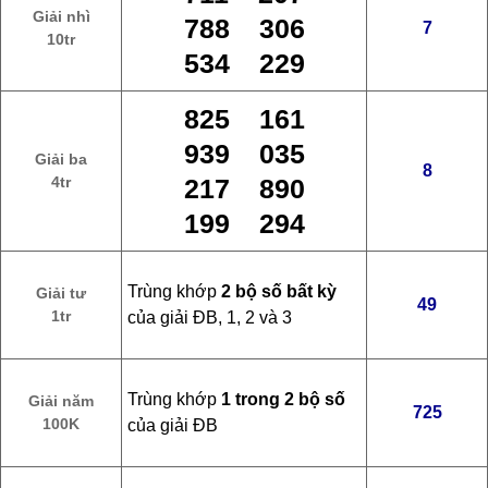
Giải nhì
788 306
7
10tr
534 229
825 161
939 035
Giải ba
8
4tr
217 890
199 294
Trùng khớp
2 bộ số bất kỳ
Giải tư
49
1tr
của giải ĐB, 1, 2 và 3
Trùng khớp
1 trong 2 bộ số
Giải năm
725
100K
của giải ĐB