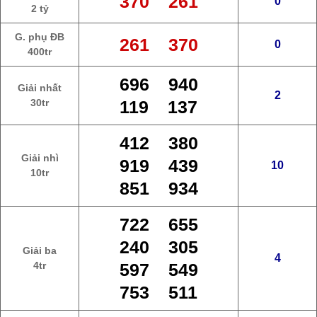
370 261
0
2 tỷ
G. phụ ĐB
261 370
0
400tr
696 940
Giải nhất
2
30tr
119 137
412 380
Giải nhì
919 439
10
10tr
851 934
722 655
240 305
Giải ba
4
4tr
597 549
753 511