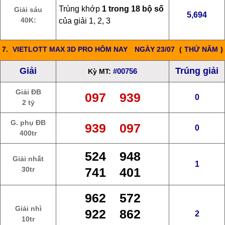
Trùng khớp
1 trong 18 bộ số
Giải sáu
5,694
40K:
của giải 1, 2, 3
7.
VIETLOTT MAX 3D PRO HÔM NAY
NGÀY 23/07
(
THỨ NĂM
)
Giải
Trúng giải
#00756
Kỳ MT:
Giải ĐB
097 939
0
2 tỷ
G. phụ ĐB
939 097
0
400tr
524 948
Giải nhất
1
30tr
741 401
962 572
Giải nhì
922 862
2
10tr