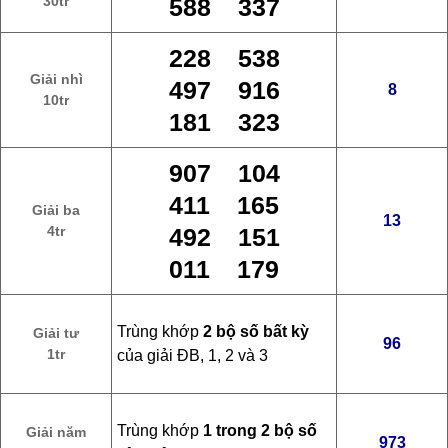
30tr
588 337
228 538
Giải nhì
497 916
8
10tr
181 323
907 104
411 165
Giải ba
13
4tr
492 151
011 179
Trùng khớp
2 bộ số bất kỳ
Giải tư
96
1tr
của giải ĐB, 1, 2 và 3
Trùng khớp
1 trong 2 bộ số
Giải năm
973