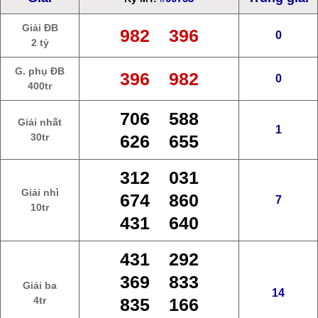
Giải ĐB
982 396
0
2 tỷ
G. phụ ĐB
396 982
0
400tr
706 588
Giải nhất
1
30tr
626 655
312 031
Giải nhì
674 860
7
10tr
431 640
431 292
369 833
Giải ba
14
4tr
835 166