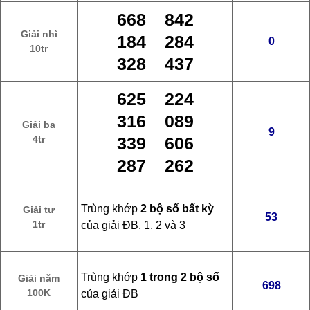
668 842
Giải nhì
184 284
0
10tr
328 437
625 224
316 089
Giải ba
9
4tr
339 606
287 262
Trùng khớp
2 bộ số bất kỳ
Giải tư
53
1tr
của giải ĐB, 1, 2 và 3
Trùng khớp
1 trong 2 bộ số
Giải năm
698
100K
của giải ĐB