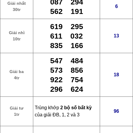
087 294
Giải nhất
6
30tr
562 191
619 295
Giải nhì
611 032
13
10tr
835 166
547 484
573 856
Giải ba
18
4tr
922 754
296 624
Trùng khớp
2 bộ số bất kỳ
Giải tư
96
1tr
của giải ĐB, 1, 2 và 3