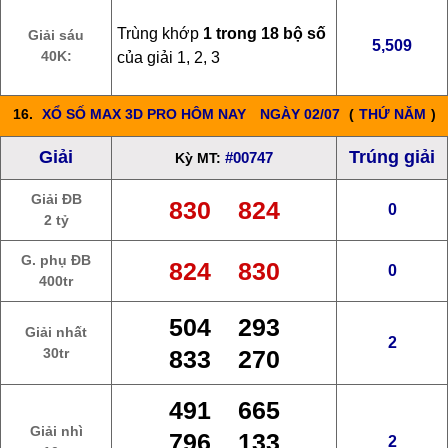
Trùng khớp
1 trong 18 bộ số
Giải sáu
5,509
40K:
của giải 1, 2, 3
16.
XỔ SỐ MAX 3D PRO HÔM NAY
NGÀY 02/07
(
THỨ NĂM
)
Giải
Trúng giải
#00747
Kỳ MT:
Giải ĐB
830 824
0
2 tỷ
G. phụ ĐB
824 830
0
400tr
504 293
Giải nhất
2
30tr
833 270
491 665
Giải nhì
796 133
2