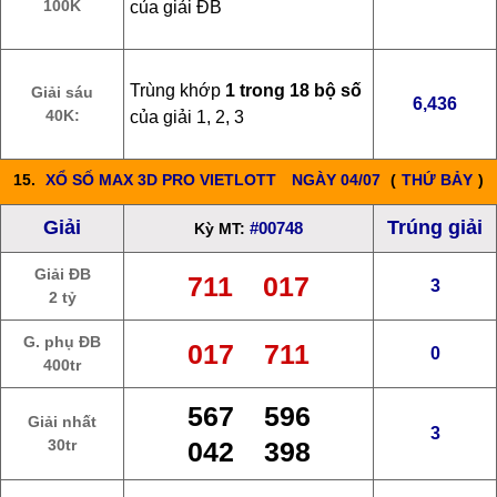
100K
của giải ĐB
Trùng khớp
1 trong 18 bộ số
Giải sáu
6,436
40K:
của giải 1, 2, 3
15.
XỔ SỐ MAX 3D PRO VIETLOTT
NGÀY 04/07
(
THỨ BẢY
)
Giải
Trúng giải
#00748
Kỳ MT:
Giải ĐB
711 017
3
2 tỷ
G. phụ ĐB
017 711
0
400tr
567 596
Giải nhất
3
30tr
042 398