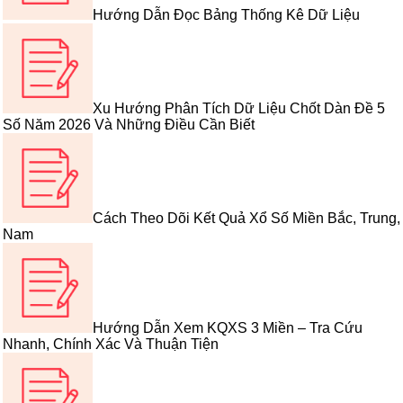
Hướng Dẫn Đọc Bảng Thống Kê Dữ Liệu
Xu Hướng Phân Tích Dữ Liệu Chốt Dàn Đề 5
Số Năm 2026 Và Những Điều Cần Biết
Cách Theo Dõi Kết Quả Xổ Số Miền Bắc, Trung,
Nam
Hướng Dẫn Xem KQXS 3 Miền – Tra Cứu
Nhanh, Chính Xác Và Thuận Tiện