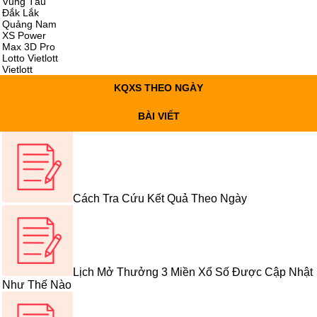
Vũng Tàu
Đắk Lắk
Quảng Nam
XS Power
Max 3D Pro
Lotto Vietlott
Vietlott
KQXS THEO NGÀY
BÀI VIẾT
Cách Tra Cứu Kết Quả Theo Ngày
Lịch Mở Thưởng 3 Miền Xổ Số Được Cập Nhật
Như Thế Nào