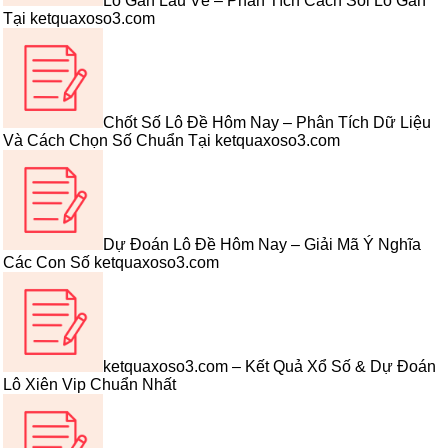
Lô Gan Lâu Về – Phân Tích Cách Soi Lô Gan
Tại ketquaxoso3.com
Chốt Số Lô Đề Hôm Nay – Phân Tích Dữ Liệu
Và Cách Chọn Số Chuẩn Tại ketquaxoso3.com
Dự Đoán Lô Đề Hôm Nay – Giải Mã Ý Nghĩa
Các Con Số ketquaxoso3.com
ketquaxoso3.com – Kết Quả Xổ Số & Dự Đoán
Lô Xiên Vip Chuẩn Nhất