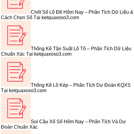
Chốt Số Lô Đề Hôm Nay – Phân Tích Dữ Liệu &
Cách Chọn Số Tại ketquaxoso3.com
Thống Kê Tần Suất Lô Tô – Phân Tích Dữ Liệu
Chuẩn Xác Tại ketquaxoso3.com
Thống Kê Lô Kép – Phân Tích Dự Đoán KQXS
Tại ketquaxoso3.com
Soi Cầu Xổ Số Hôm Nay – Phân Tích Và Dự
Đoán Chuẩn Xác