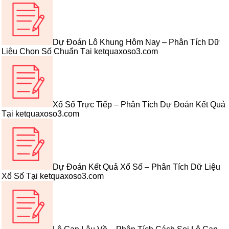
Dự Đoán Lô Khung Hôm Nay – Phân Tích Dữ
Liệu Chọn Số Chuẩn Tại ketquaxoso3.com
Xổ Số Trực Tiếp – Phân Tích Dự Đoán Kết Quả
Tại ketquaxoso3.com
Dự Đoán Kết Quả Xổ Số – Phân Tích Dữ Liệu
Xổ Số Tại ketquaxoso3.com