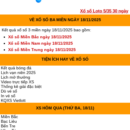
Xổ số Loto 5/35 30 ngày
VỀ
XỔ SỐ BA MIỀN
NGÀY 18/11/2025
Kết quả xổ số 3 miền ngày 18/11/2025 bao gồm:
Xổ số Miền Bắc ngày 18/11/2025
Xổ số Miền Nam ngày 18/11/2025
Xổ số Miền Trung ngày 18/11/2025
TIỆN ÍCH HAY VỀ XỔ SỐ
Kết quả bóng đá
Lịch vạn niên 2025
Lịch mở thưởng
Video trực tiếp XS
Thống kê giải đặc biệt
Dò vé số
In vé số
KQXS Vietlott
XS HÔM QUA
(THỨ BA, 18/11)
Miền Bắc
Bạc Liêu
Bến Tre