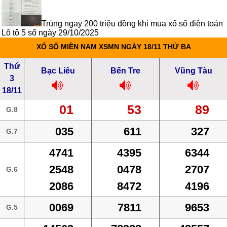
Trúng ngay 200 triệu đồng khi mua xổ số điện toán
Lô tô 5 số ngày 29/10/2025
XỔ SỐ MIỀN NAM
XSMN NGÀY 18/11
THỨ BA
Thứ
Bạc Liêu
Bến Tre
Vũng Tàu
3
18/11
01
53
89
G.8
035
611
327
G.7
4741
4395
6344
2548
0478
2707
G.6
2086
8472
4196
0069
7811
9653
G.5