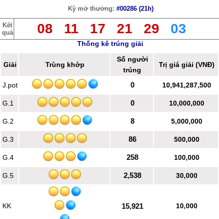
Kỳ mở thưởng:
#00286 (21h)
08 11 17 21 29
03
Kết
quả
Thống kê trúng giải
Số người
Giải
Trùng khớp
Trị giá giải (VNĐ)
trúng
0
J.pot
10,941,287,500
0
G.1
10,000,000
8
G.2
5,000,000
86
G.3
500,000
258
G.4
100,000
2,538
G.5
30,000
KK
15,921
10,000