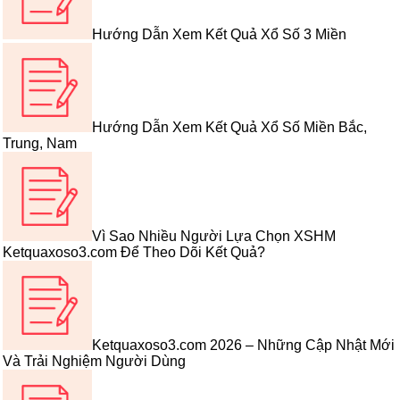
Hướng Dẫn Xem Kết Quả Xổ Số 3 Miền
Hướng Dẫn Xem Kết Quả Xổ Số Miền Bắc,
Trung, Nam
Vì Sao Nhiều Người Lựa Chọn XSHM
Ketquaxoso3.com Để Theo Dõi Kết Quả?
Ketquaxoso3.com 2026 – Những Cập Nhật Mới
Và Trải Nghiệm Người Dùng