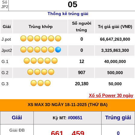
05
Số
JP2
Thống kê trúng giải
Số người
Giải
Trùng khớp
Trị giá giải (VNĐ)
trúng
0
J.pot
66,647,263,800
0
Jpot2
3,325,863,300
12
G.1
40,000,000
907
G.2
500,000
20,180
G.3
50,000
Xổ số Power 30 ngày
XS MAX 3D
NGÀY 18-11-2025
(
THỨ BA
)
Giải
Trúng giải
#00651
Kỳ MT:
Giải ĐB
661 459
0