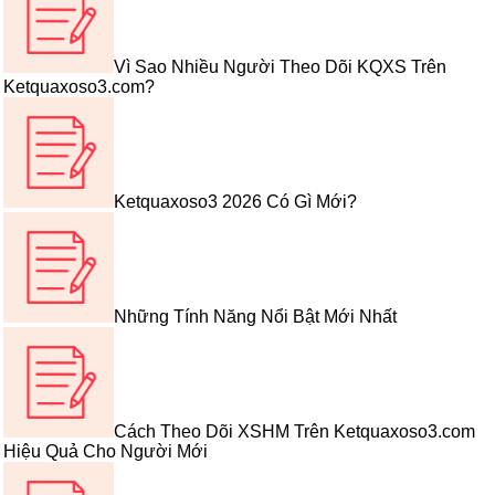
Vì Sao Nhiều Người Theo Dõi KQXS Trên
Ketquaxoso3.com?
Ketquaxoso3 2026 Có Gì Mới?
Những Tính Năng Nổi Bật Mới Nhất
Cách Theo Dõi XSHM Trên Ketquaxoso3.com
Hiệu Quả Cho Người Mới