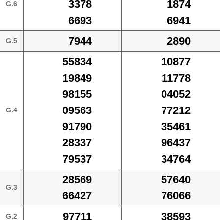
3378
1874
G.6
6693
6941
7944
2890
G.5
55834
10877
19849
11778
98155
04052
09563
77212
G.4
91790
35461
28337
96437
79537
34764
28569
57640
G.3
66427
76066
97711
38593
G.2