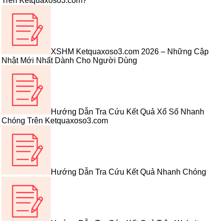
Trên Ketquaxoso3.com?
XSHM Ketquaxoso3.com 2026 – Những Cập
Nhật Mới Nhất Dành Cho Người Dùng
Hướng Dẫn Tra Cứu Kết Quả Xổ Số Nhanh
Chóng Trên Ketquaxoso3.com
Hướng Dẫn Tra Cứu Kết Quả Nhanh Chóng