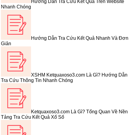
Hướng Dẫn Tra Cứu Kết Quả Trên Website
Nhanh Chóng
Hướng Dẫn Tra Cứu Kết Quả Nhanh Và Đơn
Giản
XSHM Ketquaxoso3.com Là Gì? Hướng Dẫn
Tra Cứu Thông Tin Nhanh Chóng
Ketquaxoso3.com Là Gì? Tổng Quan Về Nền
Tảng Tra Cứu Kết Quả Xổ Số