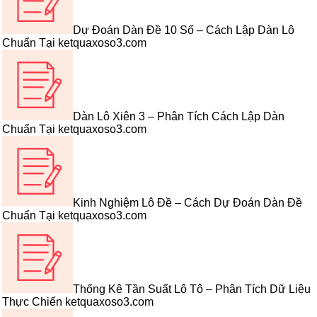
Dự Đoán Dàn Đề 10 Số – Cách Lập Dàn Lô
Chuẩn Tại ketquaxoso3.com
Dàn Lô Xiên 3 – Phân Tích Cách Lập Dàn
Chuẩn Tại ketquaxoso3.com
Kinh Nghiệm Lô Đề – Cách Dự Đoán Dàn Đề
Chuẩn Tại ketquaxoso3.com
Thống Kê Tần Suất Lô Tô – Phân Tích Dữ Liệu
Thực Chiến ketquaxoso3.com