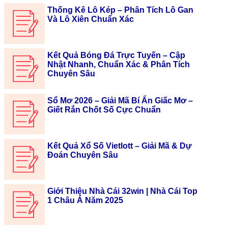
Thống Kê Lô Kép – Phân Tích Lô Gan
Và Lô Xiên Chuẩn Xác
Kết Quả Bóng Đá Trực Tuyến – Cập
Nhật Nhanh, Chuẩn Xác & Phân Tích
Chuyên Sâu
Sổ Mơ 2026 – Giải Mã Bí Ẩn Giấc Mơ –
Giết Rắn Chốt Số Cực Chuẩn
Kết Quả Xổ Số Vietlott – Giải Mã & Dự
Đoán Chuyên Sâu
Giới Thiệu Nhà Cái 32win | Nhà Cái Top
1 Châu Á Năm 2025