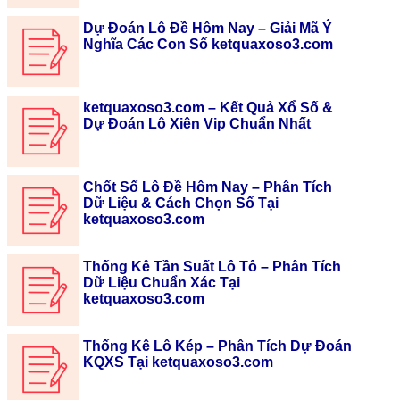
Dự Đoán Lô Đề Hôm Nay – Giải Mã Ý
Nghĩa Các Con Số ketquaxoso3.com
ketquaxoso3.com – Kết Quả Xổ Số &
Dự Đoán Lô Xiên Vip Chuẩn Nhất
Chốt Số Lô Đề Hôm Nay – Phân Tích
Dữ Liệu & Cách Chọn Số Tại
ketquaxoso3.com
Thống Kê Tần Suất Lô Tô – Phân Tích
Dữ Liệu Chuẩn Xác Tại
ketquaxoso3.com
Thống Kê Lô Kép – Phân Tích Dự Đoán
KQXS Tại ketquaxoso3.com