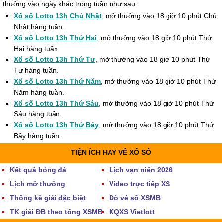
thưởng vào ngày khác trong tuần như sau:
Xổ số Lotto 13h Chủ Nhật
, mở thưởng vào 18 giờ 10 phút Chủ
Nhật hàng tuần.
Xổ số Lotto 13h Thứ Hai
, mở thưởng vào 18 giờ 10 phút Thứ
Hai hàng tuần.
Xổ số Lotto 13h Thứ Tư
, mở thưởng vào 18 giờ 10 phút Thứ
Tư hàng tuần.
Xổ số Lotto 13h Thứ Năm
, mở thưởng vào 18 giờ 10 phút Thứ
Năm hàng tuần.
Xổ số Lotto 13h Thứ Sáu
, mở thưởng vào 18 giờ 10 phút Thứ
Sáu hàng tuần.
Xổ số Lotto 13h Thứ Bảy
, mở thưởng vào 18 giờ 10 phút Thứ
Bảy hàng tuần.
TIỆN ÍCH HAY VỀ XỔ SỐ
Kết quả bóng đá
Lịch vạn niên 2026
Lịch mở thưởng
Video trực tiếp XS
Thống kê giải đặc biệt
Dò vé số XSMB
TK giải ĐB theo tổng XSMB
KQXS Vietlott