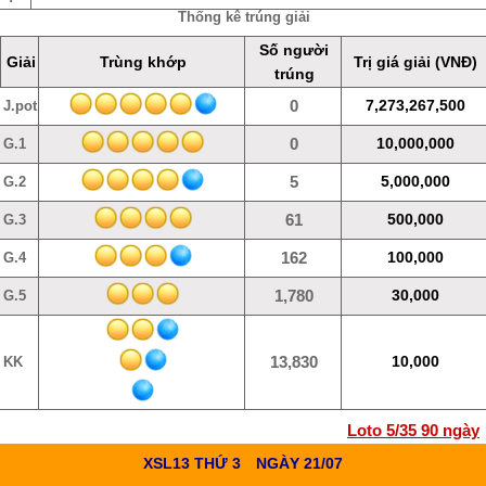
Thống kê trúng giải
Số người
Giải
Trùng khớp
Trị giá giải (VNĐ)
trúng
0
7,273,267,500
J.pot
0
10,000,000
G.1
5
5,000,000
G.2
61
500,000
G.3
162
100,000
G.4
1,780
30,000
G.5
13,830
10,000
KK
Loto 5/35 90 ngày
XSL13 THỨ 3
NGÀY 21/07