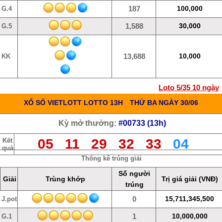
187
100,000
G.4
1,588
30,000
G.5
13,688
10,000
KK
Loto 5/35 10 ngày
XỔ SỐ VIETLOTT LOTTO 13H
THỨ BA NGÀY 30/06
Kỳ mở thưởng:
#00733 (13h)
05 11 29 32 33
04
Kết
quả
Thống kê trúng giải
Số người
Giải
Trùng khớp
Trị giá giải (VNĐ)
trúng
0
15,711,345,500
J.pot
1
10,000,000
G.1