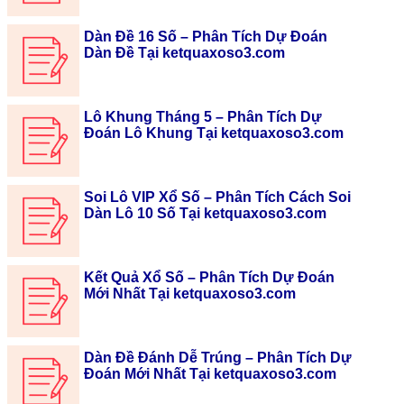
Dàn Đề 16 Số – Phân Tích Dự Đoán
Dàn Đề Tại ketquaxoso3.com
Lô Khung Tháng 5 – Phân Tích Dự
Đoán Lô Khung Tại ketquaxoso3.com
Soi Lô VIP Xổ Số – Phân Tích Cách Soi
Dàn Lô 10 Số Tại ketquaxoso3.com
Kết Quả Xổ Số – Phân Tích Dự Đoán
Mới Nhất Tại ketquaxoso3.com
Dàn Đề Đánh Dễ Trúng – Phân Tích Dự
Đoán Mới Nhất Tại ketquaxoso3.com