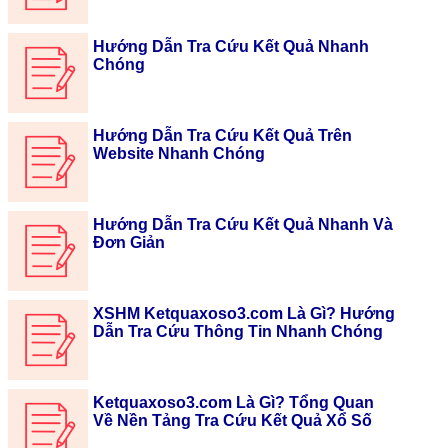
Hướng Dẫn Tra Cứu Kết Quả Nhanh
Chóng
Hướng Dẫn Tra Cứu Kết Quả Trên
Website Nhanh Chóng
Hướng Dẫn Tra Cứu Kết Quả Nhanh Và
Đơn Giản
XSHM Ketquaxoso3.com Là Gì? Hướng
Dẫn Tra Cứu Thông Tin Nhanh Chóng
Ketquaxoso3.com Là Gì? Tổng Quan
Về Nền Tảng Tra Cứu Kết Quả Xổ Số