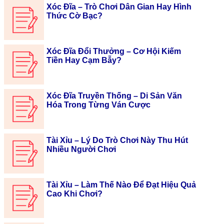
Xóc Đĩa – Trò Chơi Dân Gian Hay Hình
Thức Cờ Bạc?
Xóc Đĩa Đổi Thưởng – Cơ Hội Kiếm
Tiền Hay Cạm Bẫy?
Xóc Đĩa Truyền Thống – Di Sản Văn
Hóa Trong Từng Ván Cược
Tài Xỉu – Lý Do Trò Chơi Này Thu Hút
Nhiều Người Chơi
Tài Xỉu – Làm Thế Nào Để Đạt Hiệu Quả
Cao Khi Chơi?