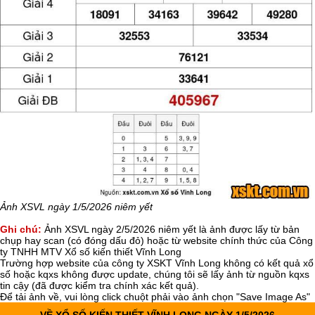
Ảnh XSVL ngày 1/5/2026 niêm yết
Ghi chú:
Ảnh XSVL ngày 2/5/2026 niêm yết là ảnh được lấy từ bản
chụp hay scan (có đóng dấu đỏ) hoặc từ website chính thức của Công
ty TNHH MTV Xổ số kiến thiết Vĩnh Long
Trường hợp website của công ty XSKT Vĩnh Long không có kết quả xổ
số hoặc kqxs không được update, chúng tôi sẽ lấy ảnh từ nguồn kqxs
tin cậy (đã được kiểm tra chính xác kết quả).
Để tải ảnh về, vui lòng click chuột phải vào ảnh chọn "Save Image As"