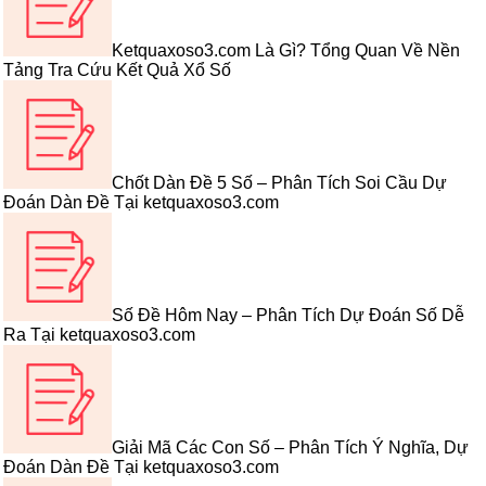
Ketquaxoso3.com Là Gì? Tổng Quan Về Nền
Tảng Tra Cứu Kết Quả Xổ Số
Chốt Dàn Đề 5 Số – Phân Tích Soi Cầu Dự
Đoán Dàn Đề Tại ketquaxoso3.com
Số Đề Hôm Nay – Phân Tích Dự Đoán Số Dễ
Ra Tại ketquaxoso3.com
Giải Mã Các Con Số – Phân Tích Ý Nghĩa, Dự
Đoán Dàn Đề Tại ketquaxoso3.com