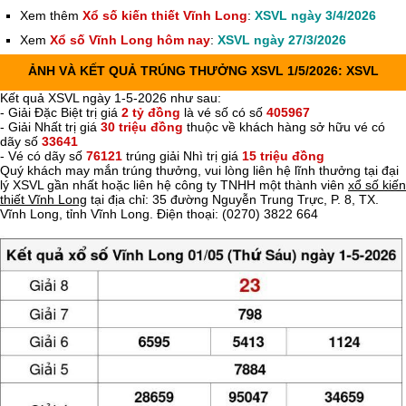
Xem thêm
Xổ số kiến thiết Vĩnh Long
:
XSVL ngày 3/4/2026
Xem
Xổ số Vĩnh Long hôm nay
:
XSVL ngày 27/3/2026
ẢNH VÀ KẾT QUẢ TRÚNG THƯỞNG XSVL 1/5/2026: XSVL
Kết quả XSVL ngày 1-5-2026 như sau:
- Giải Đặc Biệt trị giá
2 tỷ đồng
là vé số có số
405967
- Giải Nhất trị giá
30 triệu đồng
thuộc về khách hàng sở hữu vé có
dãy số
33641
- Vé có dãy số
76121
trúng giải Nhì trị giá
15 triệu đồng
Quý khách may mắn trúng thưởng, vui lòng liên hệ lĩnh thưởng tại đại
lý XSVL gần nhất hoặc liên hệ công ty TNHH một thành viên
xổ số kiến
thiết Vĩnh Long
tại địa chỉ: 35 đường Nguyễn Trung Trực, P. 8, TX.
Vĩnh Long, tỉnh Vĩnh Long. Điện thoại: (0270) 3822 664