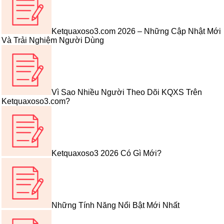
Ketquaxoso3.com 2026 – Những Cập Nhật Mới
Và Trải Nghiệm Người Dùng
Vì Sao Nhiều Người Theo Dõi KQXS Trên
Ketquaxoso3.com?
Ketquaxoso3 2026 Có Gì Mới?
Những Tính Năng Nổi Bật Mới Nhất