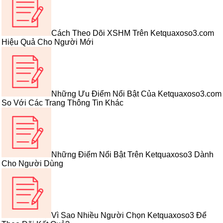
Cách Theo Dõi XSHM Trên Ketquaxoso3.com
Hiệu Quả Cho Người Mới
Những Ưu Điểm Nổi Bật Của Ketquaxoso3.com
So Với Các Trang Thông Tin Khác
Những Điểm Nổi Bật Trên Ketquaxoso3 Dành
Cho Người Dùng
Vì Sao Nhiều Người Chọn Ketquaxoso3 Để