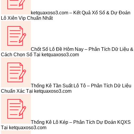
ketquaxoso3.com – Kết Quả Xổ Số & Dự Đoán
Lô Xiên Vip Chuẩn Nhất
Chốt Số Lô Đề Hôm Nay – Phân Tích Dữ Liệu &
Cách Chọn Số Tại ketquaxoso3.com
Thống Kê Tần Suất Lô Tô – Phân Tích Dữ Liệu
Chuẩn Xác Tại ketquaxoso3.com
Thống Kê Lô Kép – Phân Tích Dự Đoán KQXS
Tại ketquaxoso3.com