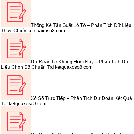
Thống Kê Tần Suất Lô Tô – Phân Tích Dữ Liệu
Thực Chiến ketquaxoso3.com
Dự Đoán Lô Khung Hôm Nay – Phân Tích Dữ
Liệu Chọn Số Chuẩn Tại ketquaxoso3.com
Xổ Số Trực Tiếp – Phân Tích Dự Đoán Kết Quả
Tại ketquaxoso3.com