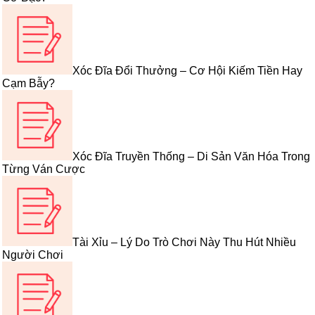
Xóc Đĩa Đổi Thưởng – Cơ Hội Kiếm Tiền Hay
Cạm Bẫy?
Xóc Đĩa Truyền Thống – Di Sản Văn Hóa Trong
Từng Ván Cược
Tài Xỉu – Lý Do Trò Chơi Này Thu Hút Nhiều
Người Chơi