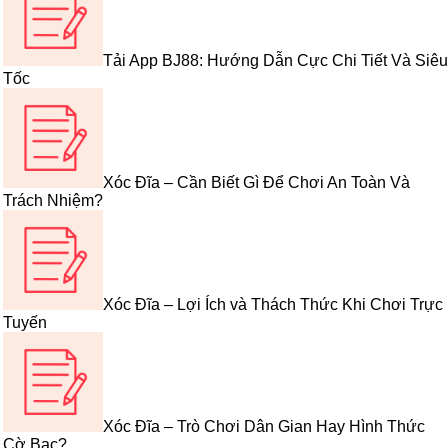
Tải App BJ88: Hướng Dẫn Cực Chi Tiết Và Siêu
Tốc
Xóc Đĩa – Cần Biết Gì Để Chơi An Toàn Và
Trách Nhiệm?
Xóc Đĩa – Lợi Ích và Thách Thức Khi Chơi Trực
Tuyến
Xóc Đĩa – Trò Chơi Dân Gian Hay Hình Thức
Cờ Bạc?