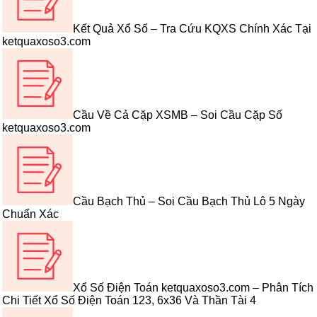
Kết Quả Xổ Số – Tra Cứu KQXS Chính Xác Tại
ketquaxoso3.com
Cầu Về Cả Cặp XSMB – Soi Cầu Cặp Số
ketquaxoso3.com
Cầu Bạch Thủ – Soi Cầu Bạch Thủ Lô 5 Ngày
Chuẩn Xác
Xổ Số Điện Toán ketquaxoso3.com – Phân Tích
Chi Tiết Xổ Số Điện Toán 123, 6x36 Và Thần Tài 4