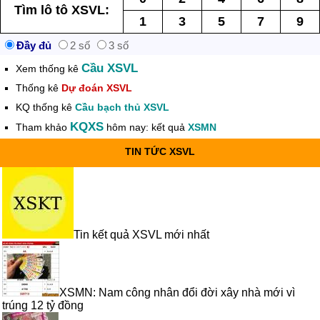
Tìm lô tô XSVL:
1
3
5
7
9
Đầy đủ
2 số
3 số
Cầu XSVL
Xem thống kê
Thống kê
Dự đoán XSVL
KQ thống kê
Cầu bạch thủ XSVL
KQXS
Tham khảo
hôm nay: kết quả
XSMN
TIN TỨC XSVL
Tin kết quả XSVL mới nhất
XSMN: Nam công nhân đổi đời xây nhà mới vì
trúng 12 tỷ đồng