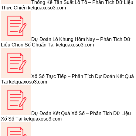
Thống Kê Tần Suất Lô Tô – Phân Tích Dữ Liệu
Thực Chiến ketquaxoso3.com
Dự Đoán Lô Khung Hôm Nay – Phân Tích Dữ
Liệu Chọn Số Chuẩn Tại ketquaxoso3.com
Xổ Số Trực Tiếp – Phân Tích Dự Đoán Kết Quả
Tại ketquaxoso3.com
Dự Đoán Kết Quả Xổ Số – Phân Tích Dữ Liệu
Xổ Số Tại ketquaxoso3.com