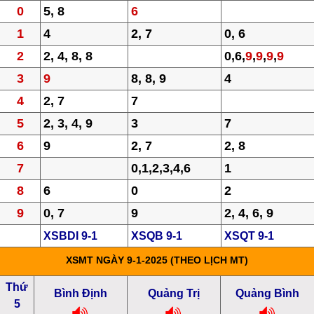
0
5, 8
6
1
4
2, 7
0, 6
2
2, 4, 8, 8
0,6,
9
,
9
,
9
,
9
3
9
8, 8, 9
4
4
2, 7
7
5
2, 3, 4, 9
3
7
6
9
2, 7
2, 8
7
0,1,2,3,4,6
1
8
6
0
2
9
0, 7
9
2, 4, 6, 9
XSBDI 9-1
XSQB 9-1
XSQT 9-1
XSMT
NGÀY 9-1-2025 (THEO LỊCH MT)
Thứ
Bình Định
Quảng Trị
Quảng Bình
5