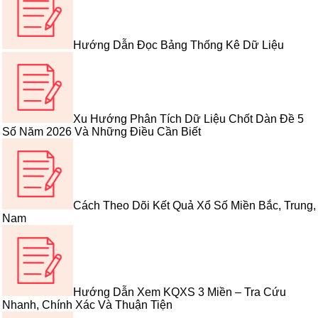
Hướng Dẫn Đọc Bảng Thống Kê Dữ Liệu
Xu Hướng Phân Tích Dữ Liệu Chốt Dàn Đề 5
Số Năm 2026 Và Những Điều Cần Biết
Cách Theo Dõi Kết Quả Xổ Số Miền Bắc, Trung,
Nam
Hướng Dẫn Xem KQXS 3 Miền – Tra Cứu
Nhanh, Chính Xác Và Thuận Tiện