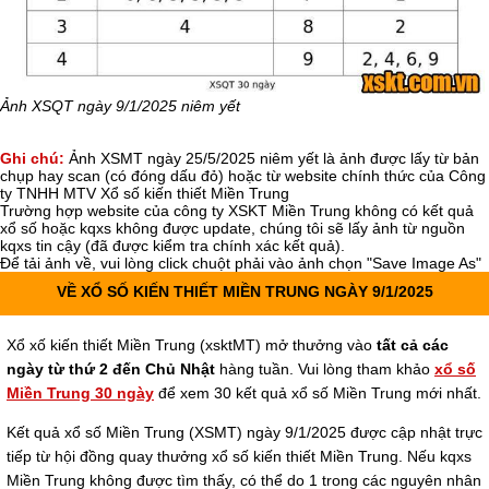
Ảnh XSQT ngày 9/1/2025 niêm yết
Ghi chú:
Ảnh XSMT ngày 25/5/2025 niêm yết là ảnh được lấy từ bản
chụp hay scan (có đóng dấu đỏ) hoặc từ website chính thức của Công
ty TNHH MTV Xổ số kiến thiết Miền Trung
Trường hợp website của công ty XSKT Miền Trung không có kết quả
xổ số hoặc kqxs không được update, chúng tôi sẽ lấy ảnh từ nguồn
kqxs tin cậy (đã được kiểm tra chính xác kết quả).
Để tải ảnh về, vui lòng click chuột phải vào ảnh chọn "Save Image As"
VỀ
XỔ SỐ KIẾN THIẾT MIỀN TRUNG
NGÀY 9/1/2025
Xổ xố kiến thiết Miền Trung (xsktMT) mở thưởng vào
tất cả các
ngày từ thứ 2 đến Chủ Nhật
hàng tuần. Vui lòng tham khảo
xổ số
Miền Trung 30 ngày
để xem 30 kết quả xổ số Miền Trung mới nhất.
Kết quả xổ số Miền Trung (XSMT) ngày 9/1/2025 được cập nhật trực
tiếp từ hội đồng quay thưởng xổ số kiến thiết Miền Trung. Nếu kqxs
Miền Trung không được tìm thấy, có thể do 1 trong các nguyên nhân