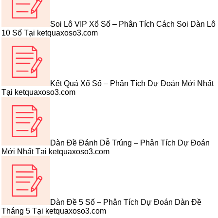
Soi Lô VIP Xổ Số – Phân Tích Cách Soi Dàn Lô
10 Số Tại ketquaxoso3.com
Kết Quả Xổ Số – Phân Tích Dự Đoán Mới Nhất
Tại ketquaxoso3.com
Dàn Đề Đánh Dễ Trúng – Phân Tích Dự Đoán
Mới Nhất Tại ketquaxoso3.com
Dàn Đề 5 Số – Phân Tích Dự Đoán Dàn Đề
Tháng 5 Tại ketquaxoso3.com