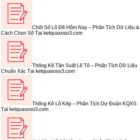
Chốt Số Lô Đề Hôm Nay – Phân Tích Dữ Liệu &
Cách Chọn Số Tại ketquaxoso3.com
Thống Kê Tần Suất Lô Tô – Phân Tích Dữ Liệu
Chuẩn Xác Tại ketquaxoso3.com
Thống Kê Lô Kép – Phân Tích Dự Đoán KQXS
Tại ketquaxoso3.com