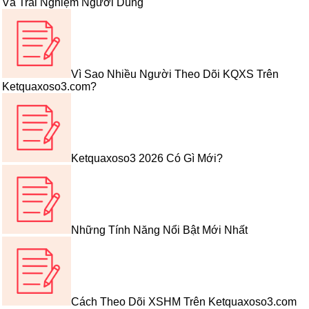
Và Trải Nghiệm Người Dùng
Vì Sao Nhiều Người Theo Dõi KQXS Trên
Ketquaxoso3.com?
Ketquaxoso3 2026 Có Gì Mới?
Những Tính Năng Nổi Bật Mới Nhất
Cách Theo Dõi XSHM Trên Ketquaxoso3.com