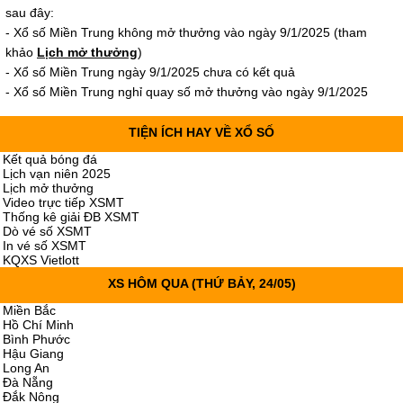
sau đây:
- Xổ số Miền Trung không mở thưởng vào ngày 9/1/2025 (tham
khảo
Lịch mở thưởng
)
- Xổ số Miền Trung ngày 9/1/2025 chưa có kết quả
- Xổ số Miền Trung nghỉ quay số mở thưởng vào ngày 9/1/2025
TIỆN ÍCH HAY VỀ XỔ SỐ
Kết quả bóng đá
Lịch vạn niên 2025
Lịch mở thưởng
Video trực tiếp XSMT
Thống kê giải ĐB XSMT
Dò vé số XSMT
In vé số XSMT
KQXS Vietlott
XS HÔM QUA
(THỨ BẢY, 24/05)
Miền Bắc
Hồ Chí Minh
Bình Phước
Hậu Giang
Long An
Đà Nẵng
Đắk Nông