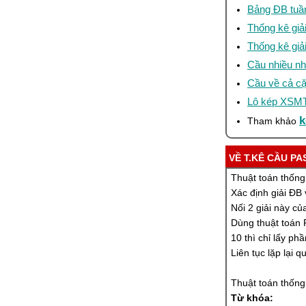
Bảng ĐB tu
Thống kê giả
Thống kê giả
Cầu nhiều n
Cầu về cả 
Lô kép XSM
k
Tham khảo
VỀ T.KÊ CẦU P
Thuật toán thống
Xác định giải ĐB
Nối 2 giải này c
Dùng thuật toán P
10 thì chỉ lấy ph
Liên tục lặp lại 
Thuật toán thống
Từ khóa: