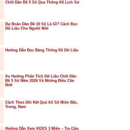
Chốt Dàn Đề 5 Số Qua Thống Kê Lịch Sử
Dự Đoán Dàn Đề 10 Số Là Gì? Cách Đọc
Dữ Liệu Cho Người Mới
Hướng Dẫn Đọc Bảng Thống Kê Dữ Liệu
Xu Hướng Phân Tích Dữ Liệu Chốt Dàn
Đề 5 Số Năm 2026 Và Những Điều Cần
Biết
Cách Theo Dõi Kết Quả Xổ Số Miền Bắc,
Trung, Nam
Hướng Dẫn Xem KQXS 3 Miền – Tra Cứu