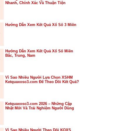
Nhanh, Chính Xác Và Thuận Tiện
Hướng Dẫn Xem Kết Quả Xổ Số 3 Miền
Hướng Dẫn Xem Kết Quả Xổ Số Miền
Bắc, Trung, Nam
Vì Sao Nhiều Người Lựa Chọn XSHM
Ketquaxoso3.com Để Theo Dõi Kết Quả?
Ketquaxoso3.com 2026 – Những Cập
Nhật Mới Và Trải Nghiệm Người Dùng
Vì Sao Nhiều Người Theo Dõi KQXS