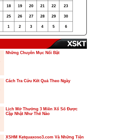
18
19
20
21
22
23
25
26
27
28
29
30
1
2
3
4
5
6
Những Chuyên Mục Nổi Bật
Cách Tra Cứu Kết Quả Theo Ngày
Lịch Mở Thưởng 3 Miền Xổ Số Được
Cập Nhật Như Thế Nào
XSHM Ketquaxoso3.com Và Những Tiện