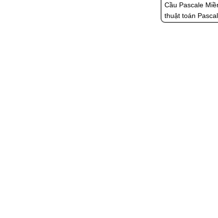
Cầu Pascale Miền
thuật toán Pasca