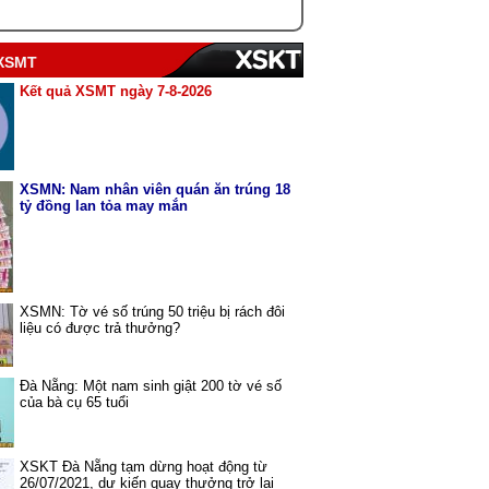
 XSMT
Kết quả XSMT ngày 7-8-2026
XSMN: Nam nhân viên quán ăn trúng 18
tỷ đồng lan tỏa may mắn
XSMN: Tờ vé số trúng 50 triệu bị rách đôi
liệu có được trả thưởng?
Đà Nẵng: Một nam sinh giật 200 tờ vé số
của bà cụ 65 tuổi
XSKT Đà Nẵng tạm dừng hoạt động từ
26/07/2021, dự kiến quay thưởng trở lại