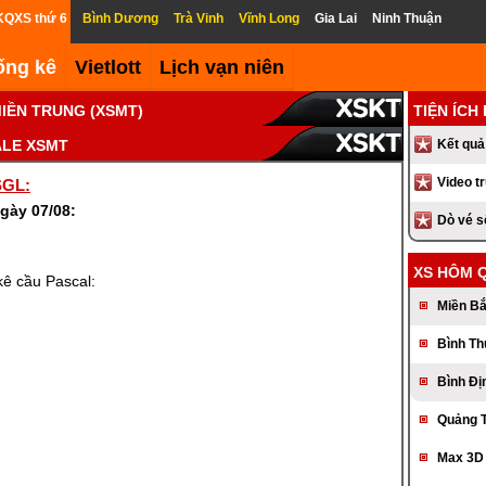
KQXS thứ 6
Bình Dương
Trà Vinh
Vĩnh Long
Gia Lai
Ninh Thuận
ống kê
Vietlott
Lịch vạn niên
IỀN TRUNG (XSMT)
TIỆN ÍCH
ALE XSMT
Kết quả
Video t
SGL:
gày 07/08:
Dò vé 
XS HÔM 
kê cầu Pascal:
Miền B
Bình Th
Bình Đị
Quảng T
Max 3D