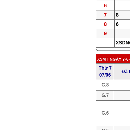
6
7
8
8
6
9
XSDNG
XSMT
NGÀY 7-6-
Thứ 7
Đà 
07/06
G.8
G.7
G.6