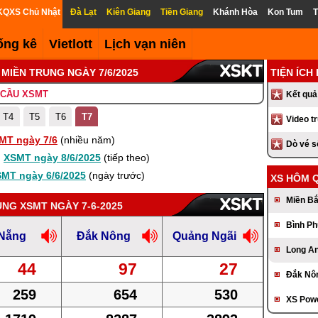
KQXS Chủ Nhật
Đà Lạt
Kiên Giang
Tiền Giang
Khánh Hòa
Kon Tum
T
ống kê
Vietlott
Lịch vạn niên
 MIỀN TRUNG NGÀY 7/6/2025
TIỆN ÍCH
 CẦU XSMT
Kết quả
T4
T5
T6
T7
Video t
MT ngày 7/6
(nhiều năm)
Dò vé 
:
XSMT ngày 8/6/2025
(tiếp theo)
MT ngày 6/6/2025
(ngày trước)
XS HÔM 
Miền B
UNG
XSMT NGÀY 7-6-2025
Bình P
Nẵng
Đắk Nông
Quảng Ngãi
Long A
44
97
27
Đắk Nô
259
654
530
XS Pow