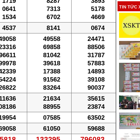
1719
8287
3893
TIN TỨC
0641
7313
5178
1534
6702
4669
4537
8141
0674
49058
49558
24471
23316
69858
88506
96611
81042
31787
99978
39618
57883
42339
17388
14893
54224
91562
39108
26822
83264
90037
11636
21634
35615
08186
88955
23874
19954
07585
63502
69058
61050
59688
5818
133295
796083