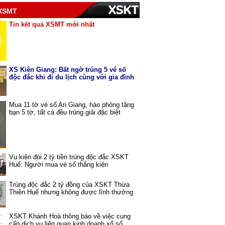
 XSMT
Tin kết quả XSMT mới nhất
XS Kiên Giang: Bất ngờ trúng 5 vé số
độc đắc khi đi du lịch cùng với gia đình
Mua 11 tờ vé số An Giang, hào phóng tặng
bạn 5 tờ, tất cả đều trúng giải đặc biệt
Vụ kiện đòi 2 tỷ tiền trúng độc đắc XSKT
Huế: Người mua vé số thắng kiện
Trúng độc đắc 2 tỷ đồng của XSKT Thừa
Thiên Huế nhưng không được lĩnh thưởng
XSKT Khánh Hoà thông báo về việc cung
cấp dịch vụ liên quan kinh doanh xổ số