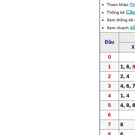
Tham khảo
Th
Cầu
Thống kê
Xem thống kê
x
Xem nhanh
Đầu
X
0
1
1, 6,
2
2, 4
3
4, 6, 7
4
1, 4
5
4, 8, 8
6
7
8
8
6