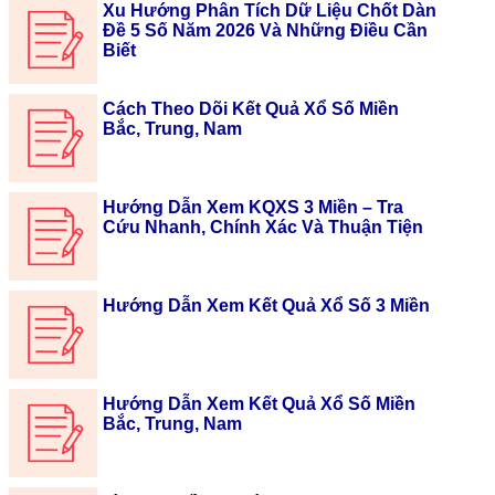
Xu Hướng Phân Tích Dữ Liệu Chốt Dàn
Đề 5 Số Năm 2026 Và Những Điều Cần
Biết
Cách Theo Dõi Kết Quả Xổ Số Miền
Bắc, Trung, Nam
Hướng Dẫn Xem KQXS 3 Miền – Tra
Cứu Nhanh, Chính Xác Và Thuận Tiện
Hướng Dẫn Xem Kết Quả Xổ Số 3 Miền
Hướng Dẫn Xem Kết Quả Xổ Số Miền
Bắc, Trung, Nam