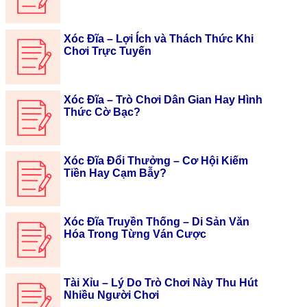
Xóc Đĩa – Lợi Ích và Thách Thức Khi
Chơi Trực Tuyến
Xóc Đĩa – Trò Chơi Dân Gian Hay Hình
Thức Cờ Bạc?
Xóc Đĩa Đổi Thưởng – Cơ Hội Kiếm
Tiền Hay Cạm Bẫy?
Xóc Đĩa Truyền Thống – Di Sản Văn
Hóa Trong Từng Ván Cược
Tài Xỉu – Lý Do Trò Chơi Này Thu Hút
Nhiều Người Chơi