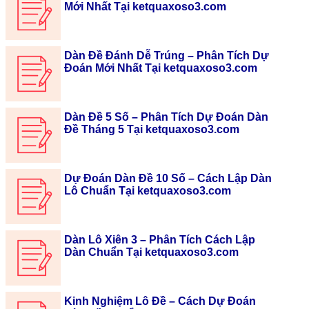
Mới Nhất Tại ketquaxoso3.com
Dàn Đề Đánh Dễ Trúng – Phân Tích Dự
Đoán Mới Nhất Tại ketquaxoso3.com
Dàn Đề 5 Số – Phân Tích Dự Đoán Dàn
Đề Tháng 5 Tại ketquaxoso3.com
Dự Đoán Dàn Đề 10 Số – Cách Lập Dàn
Lô Chuẩn Tại ketquaxoso3.com
Dàn Lô Xiên 3 – Phân Tích Cách Lập
Dàn Chuẩn Tại ketquaxoso3.com
Kinh Nghiệm Lô Đề – Cách Dự Đoán