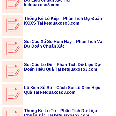
Dữ Liệu Chuẩn Xác Tại
ketquaxoso3.com
Thống Kê Lô Kép – Phân Tích Dự Đoán
KQXS Tại ketquaxoso3.com
Soi Cầu Xổ Số Hôm Nay – Phân Tích Và
Dự Đoán Chuẩn Xác
Soi Cầu Lô Đề – Phân Tích Dữ Liệu Dự
Đoán Hiệu Quả Tại ketquaxoso3.com
Lô Xiên Xổ Số – Cách Soi Lô Xiên Hiệu
Quả Tại ketquaxoso3.com
Thống Kê Lô Tô – Phân Tích Dữ Liệu
Chuẩn Xác Tại ketquaxoso3.com