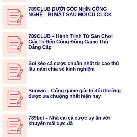
789CLUB DƯỚI GÓC NHÌN CÔNG
NGHỆ – BÍ MẬT SAU MỖI CÚ CLICK
789CLUB – Hành Trình Từ Sân Chơi
Giải Trí Đến Cộng Đồng Game Thủ
Đẳng Cấp
Soi kèo cá cược chuẩn nhất từ cao thủ
lâu năm chia sẻ kinh nghiệm
Sunwin – Cổng game giải trí đổi thưởng
được ưa chuộng nhất hiện nay
789bet – Nhà cái cá cược uy tín với
khuyến mãi cực đã