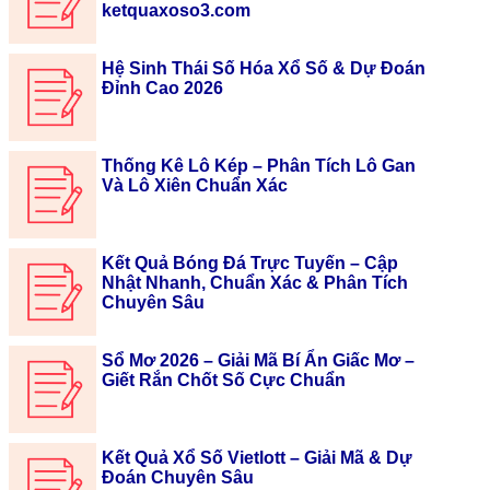
ketquaxoso3.com
Hệ Sinh Thái Số Hóa Xổ Số & Dự Đoán
Đỉnh Cao 2026
Thống Kê Lô Kép – Phân Tích Lô Gan
Và Lô Xiên Chuẩn Xác
Kết Quả Bóng Đá Trực Tuyến – Cập
Nhật Nhanh, Chuẩn Xác & Phân Tích
Chuyên Sâu
Sổ Mơ 2026 – Giải Mã Bí Ẩn Giấc Mơ –
Giết Rắn Chốt Số Cực Chuẩn
Kết Quả Xổ Số Vietlott – Giải Mã & Dự
Đoán Chuyên Sâu