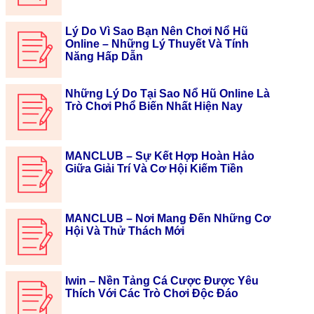
Lý Do Vì Sao Bạn Nên Chơi Nổ Hũ
Online – Những Lý Thuyết Và Tính
Năng Hấp Dẫn
Những Lý Do Tại Sao Nổ Hũ Online Là
Trò Chơi Phổ Biến Nhất Hiện Nay
MANCLUB – Sự Kết Hợp Hoàn Hảo
Giữa Giải Trí Và Cơ Hội Kiếm Tiền
MANCLUB – Nơi Mang Đến Những Cơ
Hội Và Thử Thách Mới
Iwin – Nền Tảng Cá Cược Được Yêu
Thích Với Các Trò Chơi Độc Đáo