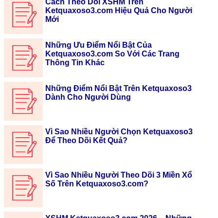
Cách Theo Dõi XSHM Trên
Ketquaxoso3.com Hiệu Quả Cho Người
Mới
Những Ưu Điểm Nổi Bật Của
Ketquaxoso3.com So Với Các Trang
Thông Tin Khác
Những Điểm Nổi Bật Trên Ketquaxoso3
Dành Cho Người Dùng
Vì Sao Nhiều Người Chọn Ketquaxoso3
Để Theo Dõi Kết Quả?
Vì Sao Nhiều Người Theo Dõi 3 Miền Xổ
Số Trên Ketquaxoso3.com?