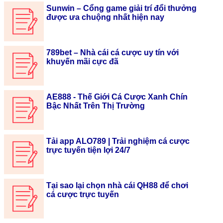
Sunwin – Cổng game giải trí đổi thưởng
được ưa chuộng nhất hiện nay
789bet – Nhà cái cá cược uy tín với
khuyến mãi cực đã
AE888 - Thế Giới Cá Cược Xanh Chín
Bậc Nhất Trên Thị Trường
Tải app ALO789 | Trải nghiệm cá cược
trực tuyến tiện lợi 24/7
Tại sao lại chọn nhà cái QH88 để chơi
cá cược trực tuyến