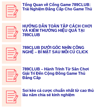
Tổng Quan về Cổng Game 789CLUB:
Trải Nghiệm Đẳng Cấp Cho Game Thủ
HƯỚNG DẪN TOÀN TẬP CÁCH CHƠI
VÀ KIẾM THƯỞNG HIỆU QUẢ TẠI
789CLUB
789CLUB DƯỚI GÓC NHÌN CÔNG
NGHỆ – BÍ MẬT SAU MỖI CÚ CLICK
789CLUB – Hành Trình Từ Sân Chơi
Giải Trí Đến Cộng Đồng Game Thủ
Đẳng Cấp
Soi kèo cá cược chuẩn nhất từ cao thủ
lâu năm chia sẻ kinh nghiệm