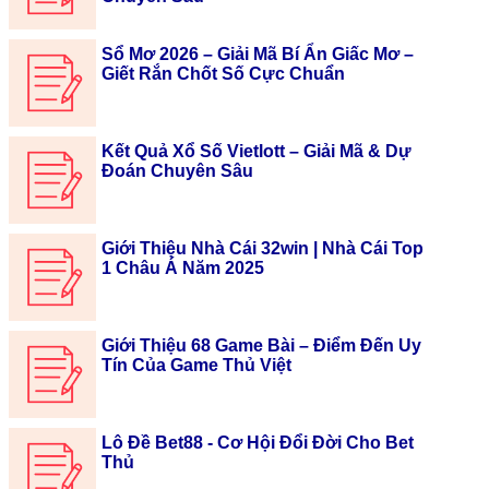
Sổ Mơ 2026 – Giải Mã Bí Ẩn Giấc Mơ –
Giết Rắn Chốt Số Cực Chuẩn
Kết Quả Xổ Số Vietlott – Giải Mã & Dự
Đoán Chuyên Sâu
Giới Thiệu Nhà Cái 32win | Nhà Cái Top
1 Châu Á Năm 2025
Giới Thiệu 68 Game Bài – Điểm Đến Uy
Tín Của Game Thủ Việt
Lô Đề Bet88 - Cơ Hội Đổi Đời Cho Bet
Thủ