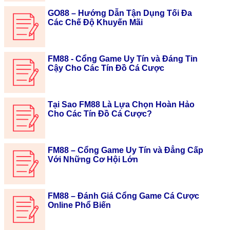
GO88 – Hướng Dẫn Tận Dụng Tối Đa
Các Chế Độ Khuyến Mãi
FM88 - Cổng Game Uy Tín và Đáng Tin
Cậy Cho Các Tín Đồ Cá Cược
Tại Sao FM88 Là Lựa Chọn Hoàn Hảo
Cho Các Tín Đồ Cá Cược?
FM88 – Cổng Game Uy Tín và Đẳng Cấp
Với Những Cơ Hội Lớn
FM88 – Đánh Giá Cổng Game Cá Cược
Online Phổ Biến