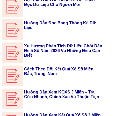
Đọc Dữ Liệu Cho Người Mới
Hướng Dẫn Đọc Bảng Thống Kê Dữ
Liệu
Xu Hướng Phân Tích Dữ Liệu Chốt Dàn
Đề 5 Số Năm 2026 Và Những Điều Cần
Biết
Cách Theo Dõi Kết Quả Xổ Số Miền
Bắc, Trung, Nam
Hướng Dẫn Xem KQXS 3 Miền – Tra
Cứu Nhanh, Chính Xác Và Thuận Tiện
Hướng Dẫn Xem Kết Quả Xổ Số 3 Miền