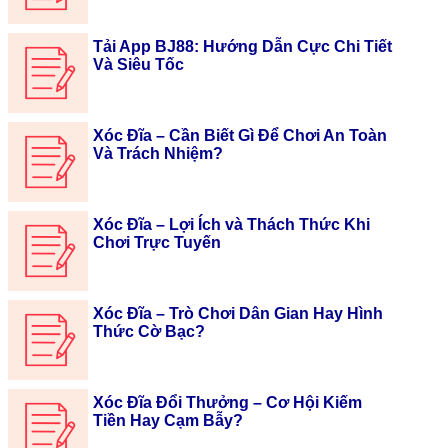
Tải App BJ88: Hướng Dẫn Cực Chi Tiết
Và Siêu Tốc
Xóc Đĩa – Cần Biết Gì Để Chơi An Toàn
Và Trách Nhiệm?
Xóc Đĩa – Lợi Ích và Thách Thức Khi
Chơi Trực Tuyến
Xóc Đĩa – Trò Chơi Dân Gian Hay Hình
Thức Cờ Bạc?
Xóc Đĩa Đổi Thưởng – Cơ Hội Kiếm
Tiền Hay Cạm Bẫy?