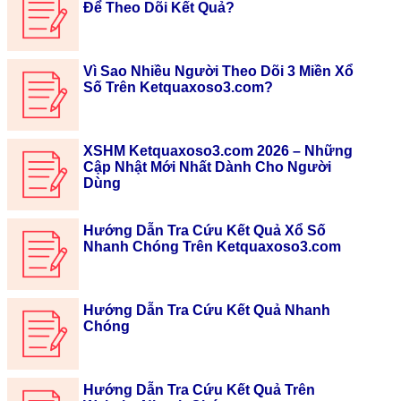
Để Theo Dõi Kết Quả?
Vì Sao Nhiều Người Theo Dõi 3 Miền Xổ
Số Trên Ketquaxoso3.com?
XSHM Ketquaxoso3.com 2026 – Những
Cập Nhật Mới Nhất Dành Cho Người
Dùng
Hướng Dẫn Tra Cứu Kết Quả Xổ Số
Nhanh Chóng Trên Ketquaxoso3.com
Hướng Dẫn Tra Cứu Kết Quả Nhanh
Chóng
Hướng Dẫn Tra Cứu Kết Quả Trên