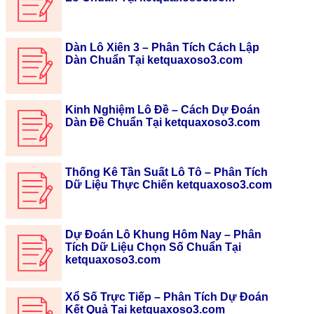
Dàn Lô Xiên 3 – Phân Tích Cách Lập
Dàn Chuẩn Tại ketquaxoso3.com
Kinh Nghiệm Lô Đề – Cách Dự Đoán
Dàn Đề Chuẩn Tại ketquaxoso3.com
Thống Kê Tần Suất Lô Tô – Phân Tích
Dữ Liệu Thực Chiến ketquaxoso3.com
Dự Đoán Lô Khung Hôm Nay – Phân
Tích Dữ Liệu Chọn Số Chuẩn Tại
ketquaxoso3.com
Xổ Số Trực Tiếp – Phân Tích Dự Đoán
Kết Quả Tại ketquaxoso3.com