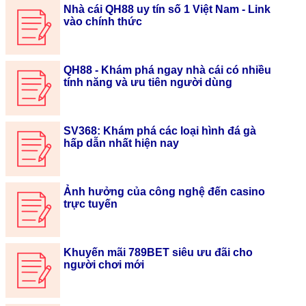
Nhà cái QH88 uy tín số 1 Việt Nam - Link
vào chính thức
QH88 - Khám phá ngay nhà cái có nhiều
tính năng và ưu tiên người dùng
SV368: Khám phá các loại hình đá gà
hấp dẫn nhất hiện nay
Ảnh hưởng của công nghệ đến casino
trực tuyến
Khuyến mãi 789BET siêu ưu đãi cho
người chơi mới