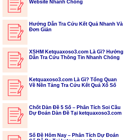
Website Nhanh Chóng
Hướng Dẫn Tra Cứu Kết Quả Nhanh Và
Đơn Giản
XSHM Ketquaxoso3.com Là Gì? Hướng
Dẫn Tra Cứu Thông Tin Nhanh Chóng
Ketquaxoso3.com Là Gì? Tổng Quan
Về Nền Tảng Tra Cứu Kết Quả Xổ Số
Chốt Dàn Đề 5 Số – Phân Tích Soi Cầu
Dự Đoán Dàn Đề Tại ketquaxoso3.com
Số Đề Hôm Nay – Phân Tích Dự Đoán