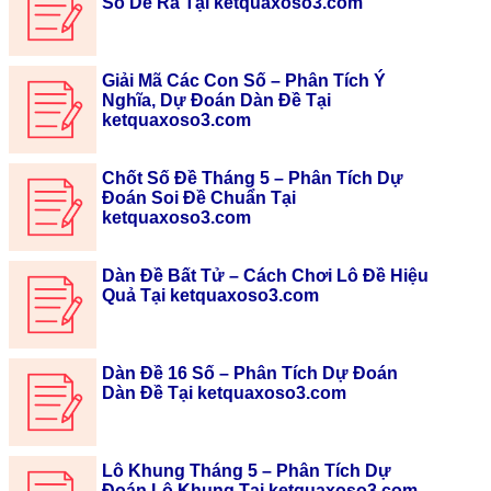
Số Dễ Ra Tại ketquaxoso3.com
Giải Mã Các Con Số – Phân Tích Ý
Nghĩa, Dự Đoán Dàn Đề Tại
ketquaxoso3.com
Chốt Số Đề Tháng 5 – Phân Tích Dự
Đoán Soi Đề Chuẩn Tại
ketquaxoso3.com
Dàn Đề Bất Tử – Cách Chơi Lô Đề Hiệu
Quả Tại ketquaxoso3.com
Dàn Đề 16 Số – Phân Tích Dự Đoán
Dàn Đề Tại ketquaxoso3.com
Lô Khung Tháng 5 – Phân Tích Dự
Đoán Lô Khung Tại ketquaxoso3.com