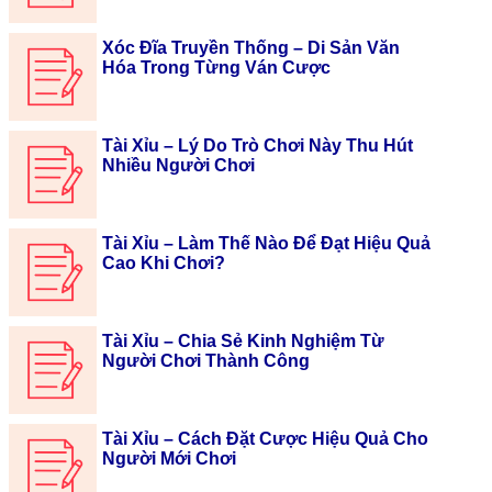
Xóc Đĩa Truyền Thống – Di Sản Văn
Hóa Trong Từng Ván Cược
Tài Xỉu – Lý Do Trò Chơi Này Thu Hút
Nhiều Người Chơi
Tài Xỉu – Làm Thế Nào Để Đạt Hiệu Quả
Cao Khi Chơi?
Tài Xỉu – Chia Sẻ Kinh Nghiệm Từ
Người Chơi Thành Công
Tài Xỉu – Cách Đặt Cược Hiệu Quả Cho
Người Mới Chơi