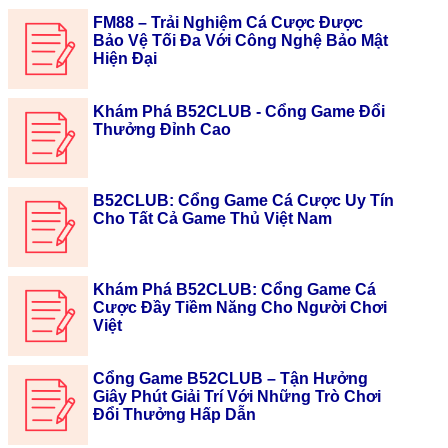
FM88 – Trải Nghiệm Cá Cược Được
Bảo Vệ Tối Đa Với Công Nghệ Bảo Mật
Hiện Đại
Khám Phá B52CLUB - Cổng Game Đổi
Thưởng Đỉnh Cao
B52CLUB: Cổng Game Cá Cược Uy Tín
Cho Tất Cả Game Thủ Việt Nam
Khám Phá B52CLUB: Cổng Game Cá
Cược Đầy Tiềm Năng Cho Người Chơi
Việt
Cổng Game B52CLUB – Tận Hưởng
Giây Phút Giải Trí Với Những Trò Chơi
Đổi Thưởng Hấp Dẫn