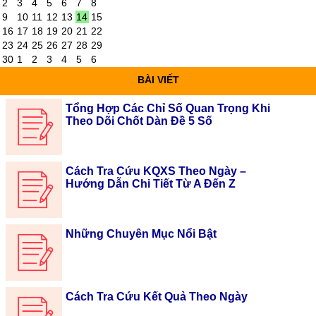
2
3
4
5
6
7
8
9
10
11
12
13
14
15
16
17
18
19
20
21
22
23
24
25
26
27
28
29
30
1
2
3
4
5
6
BÀI VIẾT
Tổng Hợp Các Chỉ Số Quan Trọng Khi
Theo Dõi Chốt Dàn Đề 5 Số
Cách Tra Cứu KQXS Theo Ngày –
Hướng Dẫn Chi Tiết Từ A Đến Z
Những Chuyên Mục Nổi Bật
Cách Tra Cứu Kết Quả Theo Ngày