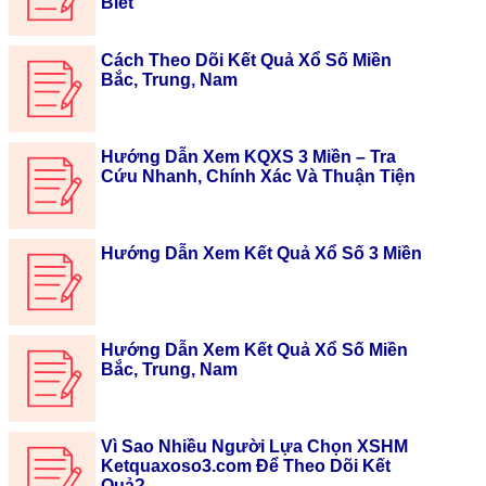
Biết
Cách Theo Dõi Kết Quả Xổ Số Miền
Bắc, Trung, Nam
Hướng Dẫn Xem KQXS 3 Miền – Tra
Cứu Nhanh, Chính Xác Và Thuận Tiện
Hướng Dẫn Xem Kết Quả Xổ Số 3 Miền
Hướng Dẫn Xem Kết Quả Xổ Số Miền
Bắc, Trung, Nam
Vì Sao Nhiều Người Lựa Chọn XSHM
Ketquaxoso3.com Để Theo Dõi Kết
Quả?