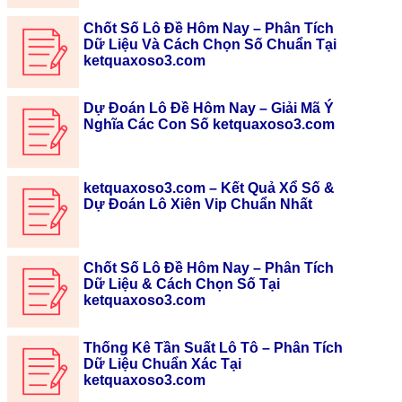
Chốt Số Lô Đề Hôm Nay – Phân Tích
Dữ Liệu Và Cách Chọn Số Chuẩn Tại
ketquaxoso3.com
Dự Đoán Lô Đề Hôm Nay – Giải Mã Ý
Nghĩa Các Con Số ketquaxoso3.com
ketquaxoso3.com – Kết Quả Xổ Số &
Dự Đoán Lô Xiên Vip Chuẩn Nhất
Chốt Số Lô Đề Hôm Nay – Phân Tích
Dữ Liệu & Cách Chọn Số Tại
ketquaxoso3.com
Thống Kê Tần Suất Lô Tô – Phân Tích
Dữ Liệu Chuẩn Xác Tại
ketquaxoso3.com