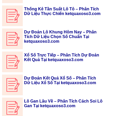
Thống Kê Tần Suất Lô Tô – Phân Tích
Dữ Liệu Thực Chiến ketquaxoso3.com
Dự Đoán Lô Khung Hôm Nay – Phân
Tích Dữ Liệu Chọn Số Chuẩn Tại
ketquaxoso3.com
Xổ Số Trực Tiếp – Phân Tích Dự Đoán
Kết Quả Tại ketquaxoso3.com
Dự Đoán Kết Quả Xổ Số – Phân Tích
Dữ Liệu Xổ Số Tại ketquaxoso3.com
Lô Gan Lâu Về – Phân Tích Cách Soi Lô
Gan Tại ketquaxoso3.com