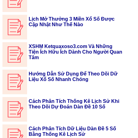
Lịch Mở Thưởng 3 Miền Xổ Số Được
Cập Nhật Như Thế Nào
XSHM Ketquaxoso3.com Và Những
Tiện Ích Hữu Ích Dành Cho Người Quan
Tâm
Hướng Dẫn Sử Dụng Để Theo Dõi Dữ
Liệu Xổ Số Nhanh Chóng
Cách Phân Tích Thống Kê Lịch Sử Khi
Theo Dõi Dự Đoán Dàn Đề 10 Số
Cách Phân Tích Dữ Liệu Dàn Đề 5 Số
Bằng Thống Kê Lịch Sử