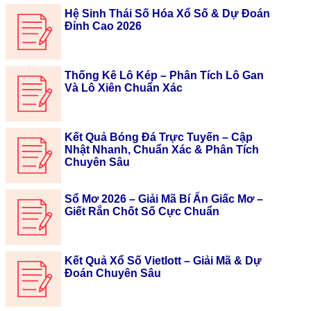
Hệ Sinh Thái Số Hóa Xổ Số & Dự Đoán
Đỉnh Cao 2026
Thống Kê Lô Kép – Phân Tích Lô Gan
Và Lô Xiên Chuẩn Xác
Kết Quả Bóng Đá Trực Tuyến – Cập
Nhật Nhanh, Chuẩn Xác & Phân Tích
Chuyên Sâu
Sổ Mơ 2026 – Giải Mã Bí Ẩn Giấc Mơ –
Giết Rắn Chốt Số Cực Chuẩn
Kết Quả Xổ Số Vietlott – Giải Mã & Dự
Đoán Chuyên Sâu