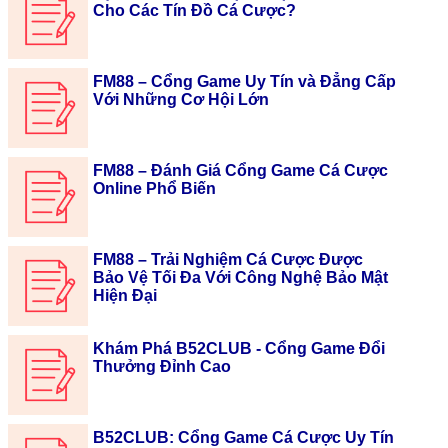
Cho Các Tín Đồ Cá Cược?
FM88 – Cổng Game Uy Tín và Đẳng Cấp
Với Những Cơ Hội Lớn
FM88 – Đánh Giá Cổng Game Cá Cược
Online Phổ Biến
FM88 – Trải Nghiệm Cá Cược Được
Bảo Vệ Tối Đa Với Công Nghệ Bảo Mật
Hiện Đại
Khám Phá B52CLUB - Cổng Game Đổi
Thưởng Đỉnh Cao
B52CLUB: Cổng Game Cá Cược Uy Tín