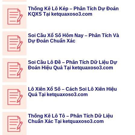
Thống Kê Lô Kép – Phân Tích Dự Đoán
KQXS Tại ketquaxoso3.com
Soi Cầu Xổ Số Hôm Nay – Phân Tích Và
Dự Đoán Chuẩn Xác
Soi Cầu Lô Đề – Phân Tích Dữ Liệu Dự
Đoán Hiệu Quả Tại ketquaxoso3.com
Lô Xiên Xổ Số – Cách Soi Lô Xiên Hiệu
Quả Tại ketquaxoso3.com
Thống Kê Lô Tô – Phân Tích Dữ Liệu
Chuẩn Xác Tại ketquaxoso3.com