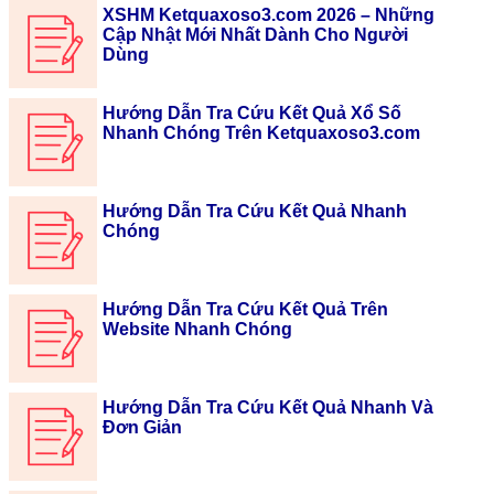
XSHM Ketquaxoso3.com 2026 – Những
Cập Nhật Mới Nhất Dành Cho Người
Dùng
Hướng Dẫn Tra Cứu Kết Quả Xổ Số
Nhanh Chóng Trên Ketquaxoso3.com
Hướng Dẫn Tra Cứu Kết Quả Nhanh
Chóng
Hướng Dẫn Tra Cứu Kết Quả Trên
Website Nhanh Chóng
Hướng Dẫn Tra Cứu Kết Quả Nhanh Và
Đơn Giản