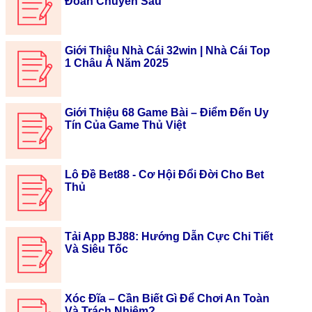
Đoán Chuyên Sâu
Giới Thiệu Nhà Cái 32win | Nhà Cái Top
1 Châu Á Năm 2025
Giới Thiệu 68 Game Bài – Điểm Đến Uy
Tín Của Game Thủ Việt
Lô Đề Bet88 - Cơ Hội Đổi Đời Cho Bet
Thủ
Tải App BJ88: Hướng Dẫn Cực Chi Tiết
Và Siêu Tốc
Xóc Đĩa – Cần Biết Gì Để Chơi An Toàn
Và Trách Nhiệm?