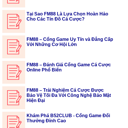
Tại Sao FM88 Là Lựa Chọn Hoàn Hảo
Cho Các Tín Đồ Cá Cược?
FM88 – Cổng Game Uy Tín và Đẳng Cấp
Với Những Cơ Hội Lớn
FM88 – Đánh Giá Cổng Game Cá Cược
Online Phổ Biến
FM88 – Trải Nghiệm Cá Cược Được
Bảo Vệ Tối Đa Với Công Nghệ Bảo Mật
Hiện Đại
Khám Phá B52CLUB - Cổng Game Đổi
Thưởng Đỉnh Cao