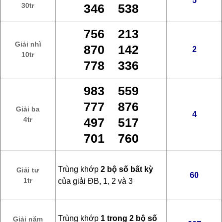
5
30tr
346 538
756 213
Giải nhì
870 142
2
10tr
778 336
983 559
777 876
Giải ba
4
4tr
497 517
701 760
Trùng khớp
2 bộ số bất kỳ
Giải tư
60
1tr
của giải ĐB, 1, 2 và 3
Trùng khớp
1 trong 2 bộ số
Giải năm