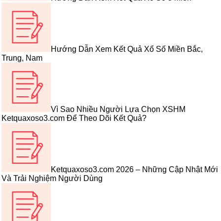
Hướng Dẫn Xem Kết Quả Xổ Số Miền Bắc,
Trung, Nam
Vì Sao Nhiều Người Lựa Chọn XSHM
Ketquaxoso3.com Để Theo Dõi Kết Quả?
Ketquaxoso3.com 2026 – Những Cập Nhật Mới
Và Trải Nghiệm Người Dùng