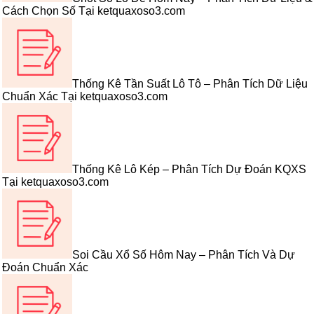
Cách Chọn Số Tại ketquaxoso3.com
Thống Kê Tần Suất Lô Tô – Phân Tích Dữ Liệu
Chuẩn Xác Tại ketquaxoso3.com
Thống Kê Lô Kép – Phân Tích Dự Đoán KQXS
Tại ketquaxoso3.com
Soi Cầu Xổ Số Hôm Nay – Phân Tích Và Dự
Đoán Chuẩn Xác