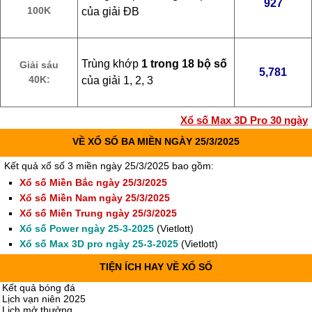
927
100K
của giải ĐB
Trùng khớp
1 trong 18 bộ số
Giải sáu
5,781
40K:
của giải 1, 2, 3
Xổ số Max 3D Pro 30 ngày
VỀ
XỔ SỐ BA MIỀN
NGÀY 25/3/2025
Kết quả xổ số 3 miền ngày 25/3/2025 bao gồm:
Xổ số Miền Bắc ngày 25/3/2025
Xổ số Miền Nam ngày 25/3/2025
Xổ số Miền Trung ngày 25/3/2025
Xổ số Power ngày 25-3-2025
(Vietlott)
Xổ số Max 3D pro ngày 25-3-2025
(Vietlott)
TIỆN ÍCH HAY VỀ XỔ SỐ
Kết quả bóng đá
Lịch vạn niên 2025
Lịch mở thưởng