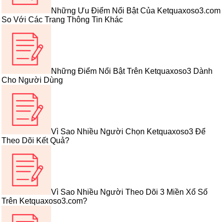
Những Ưu Điểm Nổi Bật Của Ketquaxoso3.com
So Với Các Trang Thông Tin Khác
Những Điểm Nổi Bật Trên Ketquaxoso3 Dành
Cho Người Dùng
Vì Sao Nhiều Người Chọn Ketquaxoso3 Để
Theo Dõi Kết Quả?
Vì Sao Nhiều Người Theo Dõi 3 Miền Xổ Số
Trên Ketquaxoso3.com?