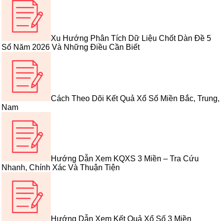
Xu Hướng Phân Tích Dữ Liệu Chốt Dàn Đề 5
Số Năm 2026 Và Những Điều Cần Biết
Cách Theo Dõi Kết Quả Xổ Số Miền Bắc, Trung,
Nam
Hướng Dẫn Xem KQXS 3 Miền – Tra Cứu
Nhanh, Chính Xác Và Thuận Tiện
Hướng Dẫn Xem Kết Quả Xổ Số 3 Miền