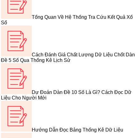
Tổng Quan Về Hệ Thống Tra Cứu Kết Quả Xổ
Số
Cách Đánh Giá Chất Lượng Dữ Liệu Chốt Dàn
Đề 5 Số Qua Thống Kê Lịch Sử
Dự Đoán Dàn Đề 10 Số Là Gì? Cách Đọc Dữ
Liệu Cho Người Mới
Hướng Dẫn Đọc Bảng Thống Kê Dữ Liệu