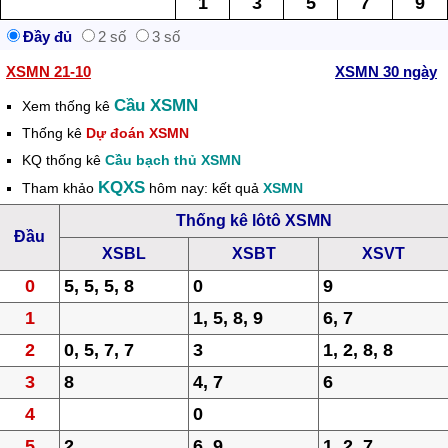
1
3
5
7
9
Đầy đủ
2 số
3 số
XSMN 21-10
XSMN 30 ngày
Cầu XSMN
Xem thống kê
Thống kê
Dự đoán XSMN
KQ thống kê
Cầu bạch thủ XSMN
KQXS
Tham khảo
hôm nay: kết quả
XSMN
Thống kê lôtô XSMN
Đầu
XSBL
XSBT
XSVT
0
5, 5, 5, 8
0
9
1
1, 5, 8, 9
6, 7
2
0, 5, 7, 7
3
1, 2, 8, 8
3
8
4, 7
6
4
0
5
2
6, 9
1, 2, 7