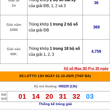
Giải tư
36
1tr
của giải ĐB, 1, 2 và 3
Trùng khớp
1 trong 2 bộ số
Giải năm
369
100K
của giải ĐB
Trùng khớp
1 trong 18 bộ số
Giải sáu
4,759
40K:
của giải 1, 2, 3
Xổ số Max 3D Pro 30 ngày
XS LOTTO 13H
NGÀY 21-10-2025
(
THỨ BA
)
Kỳ mở thưởng:
#00229 (13h)
01 14 20 31 32
03
Kết
quả
Thống kê trúng giải