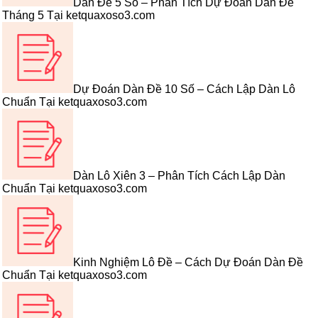
Dàn Đề 5 Số – Phân Tích Dự Đoán Dàn Đề
Tháng 5 Tại ketquaxoso3.com
Dự Đoán Dàn Đề 10 Số – Cách Lập Dàn Lô
Chuẩn Tại ketquaxoso3.com
Dàn Lô Xiên 3 – Phân Tích Cách Lập Dàn
Chuẩn Tại ketquaxoso3.com
Kinh Nghiệm Lô Đề – Cách Dự Đoán Dàn Đề
Chuẩn Tại ketquaxoso3.com