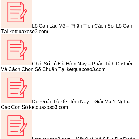
Lô Gan Lâu Về – Phân Tích Cách Soi Lô Gan
Tại ketquaxoso3.com
Chốt Số Lô Đề Hôm Nay – Phân Tích Dữ Liệu
Và Cách Chọn Số Chuẩn Tại ketquaxoso3.com
Dự Đoán Lô Đề Hôm Nay – Giải Mã Ý Nghĩa
Các Con Số ketquaxoso3.com