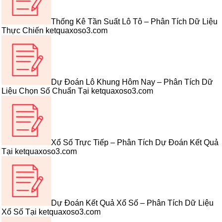
Thống Kê Tần Suất Lô Tô – Phân Tích Dữ Liệu
Thực Chiến ketquaxoso3.com
Dự Đoán Lô Khung Hôm Nay – Phân Tích Dữ
Liệu Chọn Số Chuẩn Tại ketquaxoso3.com
Xổ Số Trực Tiếp – Phân Tích Dự Đoán Kết Quả
Tại ketquaxoso3.com
Dự Đoán Kết Quả Xổ Số – Phân Tích Dữ Liệu
Xổ Số Tại ketquaxoso3.com