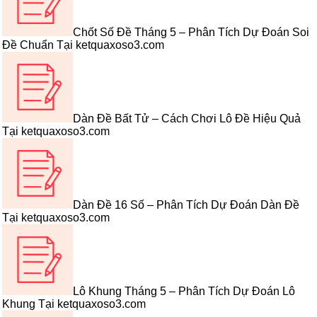
Chốt Số Đề Tháng 5 – Phân Tích Dự Đoán Soi
Đề Chuẩn Tại ketquaxoso3.com
Dàn Đề Bất Tử – Cách Chơi Lô Đề Hiệu Quả
Tại ketquaxoso3.com
Dàn Đề 16 Số – Phân Tích Dự Đoán Dàn Đề
Tại ketquaxoso3.com
Lô Khung Tháng 5 – Phân Tích Dự Đoán Lô
Khung Tại ketquaxoso3.com