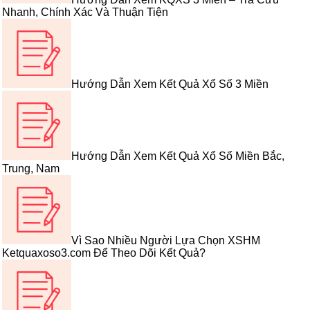
Nhanh, Chính Xác Và Thuận Tiện
Hướng Dẫn Xem Kết Quả Xổ Số 3 Miền
Hướng Dẫn Xem Kết Quả Xổ Số Miền Bắc,
Trung, Nam
Vì Sao Nhiều Người Lựa Chọn XSHM
Ketquaxoso3.com Để Theo Dõi Kết Quả?