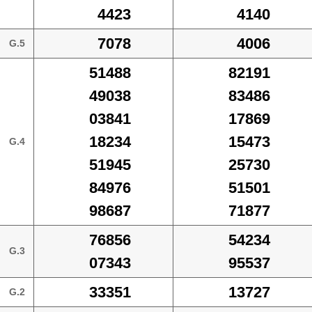
4423
4140
7078
4006
G.5
51488
82191
49038
83486
03841
17869
18234
15473
G.4
51945
25730
84976
51501
98687
71877
76856
54234
G.3
07343
95537
33351
13727
G.2