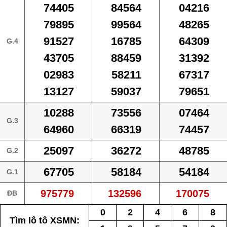
74405
84564
04216
79895
99564
48265
91527
16785
64309
G.4
43705
88459
31392
02983
58211
67317
13127
59037
79651
10288
73556
07464
G.3
64960
66319
74457
25097
36272
48785
G.2
67705
58184
54184
G.1
975779
132596
170075
ĐB
0
2
4
6
8
Tìm lô tô XSMN: