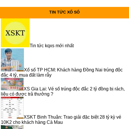
TIN TỨC XỔ SỐ
Tin tức kqxs mới nhất
Xổ số TP HCM: Khách hàng Đồng Nai trúng độc
đắc 4 tỷ, mua đất làm rẫy
XS Gia Lai: Vé số trúng độc đắc 2 tỷ đồng bị rách,
liệu có được trả thưởng ?
XSKT Binh Thuận: Trao giải đặc biệt 28 tỷ kỳ vé
10K2 cho khách hàng Cà Mau