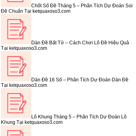
Chốt Số Đề Tháng 5 – Phân Tích Dự Đoán Soi
Đề Chuẩn Tại ketquaxoso3.com
Dàn Đề Bất Tử – Cách Chơi Lô Đề Hiệu Quả
Tại ketquaxoso3.com
Dàn Đề 16 Số – Phân Tích Dự Đoán Dàn Đề
Tại ketquaxoso3.com
Lô Khung Tháng 5 – Phân Tích Dự Đoán Lô
Khung Tại ketquaxoso3.com