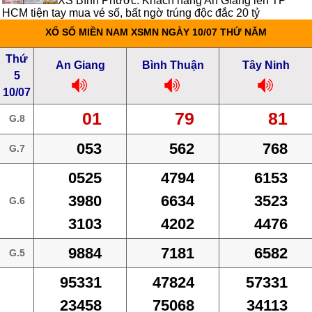
XS Bình Phước: Khách hàng An Giang lên TP
HCM tiện tay mua vé số, bất ngờ trúng độc đắc 20 tỷ
XỔ SỐ MIỀN NAM
XSMN NGÀY 10/07
THỨ NĂM
Thứ
An Giang
Bình Thuận
Tây Ninh
5
10/07
01
79
81
G.8
053
562
768
G.7
0525
4794
6153
3980
6634
3523
G.6
3103
4202
4476
9884
7181
6582
G.5
95331
47824
57331
23458
75068
34113