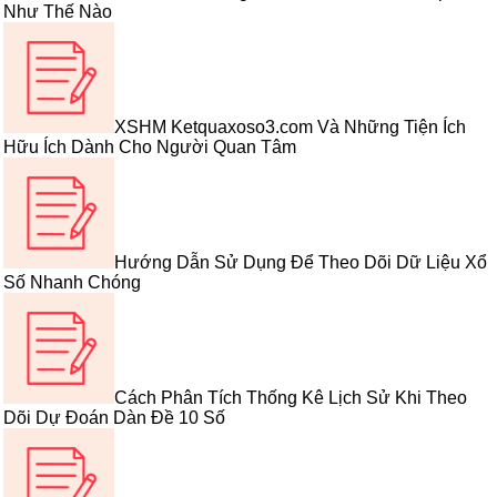
Như Thế Nào
XSHM Ketquaxoso3.com Và Những Tiện Ích
Hữu Ích Dành Cho Người Quan Tâm
Hướng Dẫn Sử Dụng Để Theo Dõi Dữ Liệu Xổ
Số Nhanh Chóng
Cách Phân Tích Thống Kê Lịch Sử Khi Theo
Dõi Dự Đoán Dàn Đề 10 Số