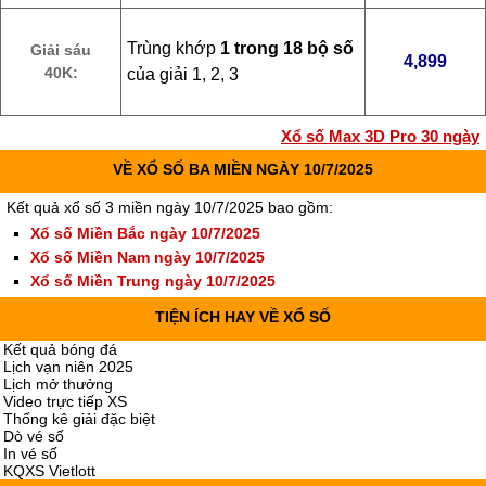
Trùng khớp
1 trong 18 bộ số
Giải sáu
4,899
40K:
của giải 1, 2, 3
Xổ số Max 3D Pro 30 ngày
VỀ
XỔ SỐ BA MIỀN
NGÀY 10/7/2025
Kết quả xổ số 3 miền ngày 10/7/2025 bao gồm:
Xổ số Miền Bắc ngày 10/7/2025
Xổ số Miền Nam ngày 10/7/2025
Xổ số Miền Trung ngày 10/7/2025
TIỆN ÍCH HAY VỀ XỔ SỐ
Kết quả bóng đá
Lịch vạn niên 2025
Lịch mở thưởng
Video trực tiếp XS
Thống kê giải đặc biệt
Dò vé số
In vé số
KQXS Vietlott