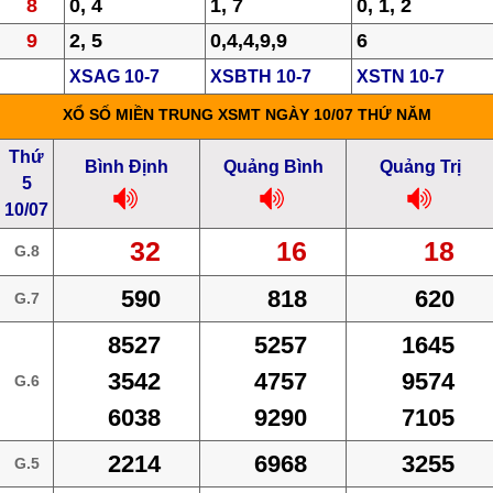
8
0, 4
1, 7
0, 1, 2
9
2, 5
0,4,4,9,9
6
XSAG 10-7
XSBTH 10-7
XSTN 10-7
XỔ SỐ MIỀN TRUNG
XSMT NGÀY 10/07
THỨ NĂM
Thứ
Bình Định
Quảng Bình
Quảng Trị
5
10/07
32
16
18
G.8
590
818
620
G.7
8527
5257
1645
3542
4757
9574
G.6
6038
9290
7105
2214
6968
3255
G.5