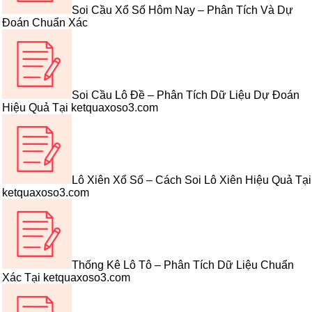
Soi Cầu Xổ Số Hôm Nay – Phân Tích Và Dự
Đoán Chuẩn Xác
Soi Cầu Lô Đề – Phân Tích Dữ Liệu Dự Đoán
Hiệu Quả Tại ketquaxoso3.com
Lô Xiên Xổ Số – Cách Soi Lô Xiên Hiệu Quả Tại
ketquaxoso3.com
Thống Kê Lô Tô – Phân Tích Dữ Liệu Chuẩn
Xác Tại ketquaxoso3.com