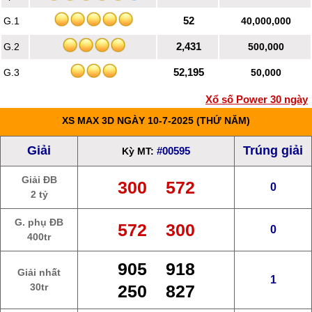
52
G.1
40,000,000
2,431
G.2
500,000
52,195
G.3
50,000
Xổ số Power 30 ngày
XS MAX 3D
NGÀY 10-7-2025
(
THỨ NĂM
)
Giải
Trúng giải
#00595
Kỳ MT:
Giải ĐB
300 572
0
2 tỷ
G. phụ ĐB
572 300
0
400tr
905 918
Giải nhất
1
30tr
250 827