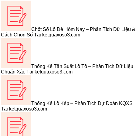
Chốt Số Lô Đề Hôm Nay – Phân Tích Dữ Liệu &
Cách Chọn Số Tại ketquaxoso3.com
Thống Kê Tần Suất Lô Tô – Phân Tích Dữ Liệu
Chuẩn Xác Tại ketquaxoso3.com
Thống Kê Lô Kép – Phân Tích Dự Đoán KQXS
Tại ketquaxoso3.com