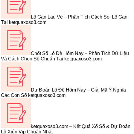
Lô Gan Lâu Về – Phân Tích Cách Soi Lô Gan
Tại ketquaxoso3.com
Chốt Số Lô Đề Hôm Nay – Phân Tích Dữ Liệu
Và Cách Chọn Số Chuẩn Tại ketquaxoso3.com
Dự Đoán Lô Đề Hôm Nay – Giải Mã Ý Nghĩa
Các Con Số ketquaxoso3.com
ketquaxoso3.com – Kết Quả Xổ Số & Dự Đoán
Lô Xiên Vip Chuẩn Nhất