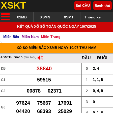
XSKT
Soi CẦU
Bạch thủ
XSMB
XSMN
XSMT
Thống kê
KẾT QUẢ XỔ SỐ TOÀN QUỐC NGÀY 10/7/2025
Miền Bắc
Miền Nam
Miền Trung
XỔ SỐ MIỀN BẮC
XSMB NGÀY 10/07
THỨ NĂM
XSMB
>
Thứ 5
(Hà Nội)
ĐẦU
ĐUÔI
38840
0
2, 4
ĐB
59515
1, 1, 5
1
G1
00878 02371
0, 4, 9
2
G2
3
0
97624 75667 17691
G3
04420 68393 25029
4
0, 1, 6