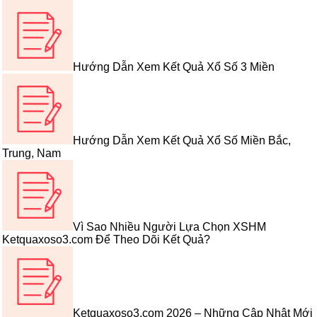
Hướng Dẫn Xem Kết Quả Xổ Số 3 Miền
Hướng Dẫn Xem Kết Quả Xổ Số Miền Bắc,
Trung, Nam
Vì Sao Nhiều Người Lựa Chọn XSHM
Ketquaxoso3.com Để Theo Dõi Kết Quả?
Ketquaxoso3.com 2026 – Những Cập Nhật Mới