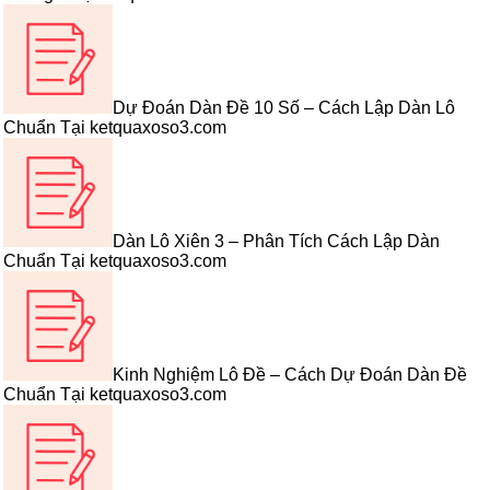
Dự Đoán Dàn Đề 10 Số – Cách Lập Dàn Lô
Chuẩn Tại ketquaxoso3.com
Dàn Lô Xiên 3 – Phân Tích Cách Lập Dàn
Chuẩn Tại ketquaxoso3.com
Kinh Nghiệm Lô Đề – Cách Dự Đoán Dàn Đề
Chuẩn Tại ketquaxoso3.com