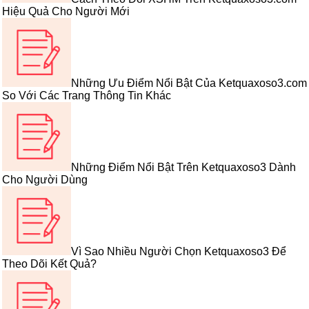
Hiệu Quả Cho Người Mới
Những Ưu Điểm Nổi Bật Của Ketquaxoso3.com
So Với Các Trang Thông Tin Khác
Những Điểm Nổi Bật Trên Ketquaxoso3 Dành
Cho Người Dùng
Vì Sao Nhiều Người Chọn Ketquaxoso3 Để
Theo Dõi Kết Quả?