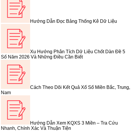
Hướng Dẫn Đọc Bảng Thống Kê Dữ Liệu
Xu Hướng Phân Tích Dữ Liệu Chốt Dàn Đề 5
Số Năm 2026 Và Những Điều Cần Biết
Cách Theo Dõi Kết Quả Xổ Số Miền Bắc, Trung,
Nam
Hướng Dẫn Xem KQXS 3 Miền – Tra Cứu
Nhanh, Chính Xác Và Thuận Tiện