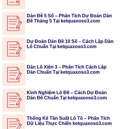
Dàn Đề 5 Số – Phân Tích Dự Đoán Dàn
Đề Tháng 5 Tại ketquaxoso3.com
Dự Đoán Dàn Đề 10 Số – Cách Lập Dàn
Lô Chuẩn Tại ketquaxoso3.com
Dàn Lô Xiên 3 – Phân Tích Cách Lập
Dàn Chuẩn Tại ketquaxoso3.com
Kinh Nghiệm Lô Đề – Cách Dự Đoán
Dàn Đề Chuẩn Tại ketquaxoso3.com
Thống Kê Tần Suất Lô Tô – Phân Tích
Dữ Liệu Thực Chiến ketquaxoso3.com