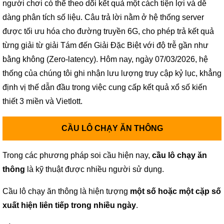
người chơi có thể theo dõi kết quả một cách tiện lợi và dễ
dàng phân tích số liệu. Câu trả lời nằm ở hệ thống server
được tối ưu hóa cho đường truyền 6G, cho phép trả kết quả
từng giải từ giải Tám đến Giải Đặc Biệt với độ trễ gần như
bằng không (Zero-latency). Hôm nay, ngày 07/03/2026, hệ
thống của chúng tôi ghi nhận lưu lượng truy cập kỷ lục, khẳng
định vị thế dẫn đầu trong việc cung cấp kết quả xổ số kiến
thiết 3 miền và Vietlott.
CẦU LÔ CHẠY ĂN THÔNG
Trong các phương pháp soi cầu hiện nay,
cầu lô chạy ăn
thông
là kỹ thuật được nhiều người sử dụng.
Cầu lô chạy ăn thông là hiện tượng
một số hoặc một cặp số
xuất hiện liên tiếp trong nhiều ngày
.