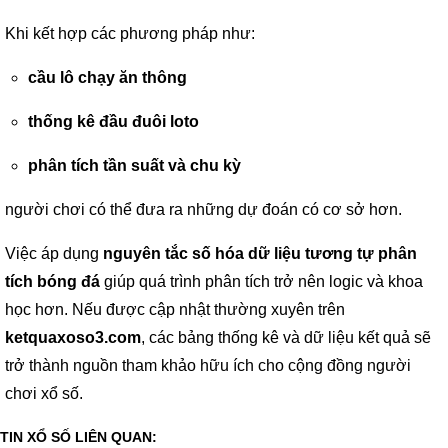
Khi kết hợp các phương pháp như:
cầu lô chạy ăn thông
thống kê đầu đuôi loto
phân tích tần suất và chu kỳ
người chơi có thể đưa ra những dự đoán có cơ sở hơn.
Việc áp dụng
nguyên tắc số hóa dữ liệu tương tự phân
tích bóng đá
giúp quá trình phân tích trở nên logic và khoa
học hơn. Nếu được cập nhật thường xuyên trên
ketquaxoso3.com
, các bảng thống kê và dữ liệu kết quả sẽ
trở thành nguồn tham khảo hữu ích cho cộng đồng người
chơi xổ số.
TIN XỔ SỐ LIÊN QUAN: