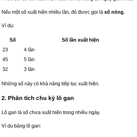
Nếu một số xuất hiện nhiều lần, đó được gọi là
số nóng
.
Ví dụ:
Số
Số lần xuất hiện
23
4 lần
45
5 lần
32
3 lần
Những số này có khả năng tiếp tục xuất hiện.
2. Phân tích chu kỳ lô gan
Lô gan là số chưa xuất hiện trong nhiều ngày.
Ví dụ bảng lô gan: