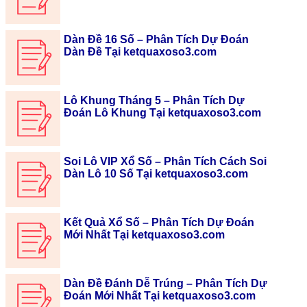
Dàn Đề 16 Số – Phân Tích Dự Đoán
Dàn Đề Tại ketquaxoso3.com
Lô Khung Tháng 5 – Phân Tích Dự
Đoán Lô Khung Tại ketquaxoso3.com
Soi Lô VIP Xổ Số – Phân Tích Cách Soi
Dàn Lô 10 Số Tại ketquaxoso3.com
Kết Quả Xổ Số – Phân Tích Dự Đoán
Mới Nhất Tại ketquaxoso3.com
Dàn Đề Đánh Dễ Trúng – Phân Tích Dự
Đoán Mới Nhất Tại ketquaxoso3.com