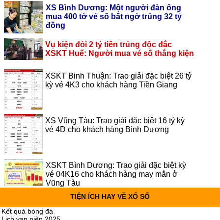
XS Bình Dương: Một người đàn ông
mua 400 tờ vé số bất ngờ trúng 32 tỷ
đồng
Vụ kiện đòi 2 tỷ tiền trúng độc đắc
XSKT Huế: Người mua vé số thắng kiện
XSKT Binh Thuận: Trao giải đặc biệt 26 tỷ
kỳ vé 4K3 cho khách hàng Tiền Giang
XS Vũng Tàu: Trao giải đặc biệt 16 tỷ kỳ
vé 4D cho khách hàng Bình Dương
XSKT Bình Dương: Trao giải đặc biệt kỳ
vé 04K16 cho khách hàng may mắn ở
Vũng Tàu
TIỆN ÍCH HAY VỀ XỔ SỐ
Kết quả bóng đá
Lịch vạn niên 2025