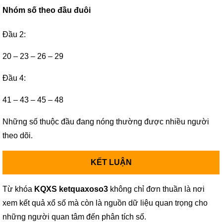
Nhóm số theo đầu đuôi
Đầu 2:
20 – 23 – 26 – 29
Đầu 4:
41 – 43 – 45 – 48
Những số thuộc đầu đang nóng thường được nhiều người
theo dõi.
KẾT LUẬN
Từ khóa
KQXS ketquaxoso3
không chỉ đơn thuần là nơi
xem kết quả xổ số mà còn là nguồn dữ liệu quan trọng cho
những người quan tâm đến phân tích số.