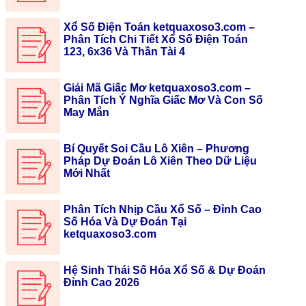
Xổ Số Điện Toán ketquaxoso3.com –
Phân Tích Chi Tiết Xổ Số Điện Toán
123, 6x36 Và Thần Tài 4
Giải Mã Giấc Mơ ketquaxoso3.com –
Phân Tích Ý Nghĩa Giấc Mơ Và Con Số
May Mắn
Bí Quyết Soi Cầu Lô Xiên – Phương
Pháp Dự Đoán Lô Xiên Theo Dữ Liệu
Mới Nhất
Phân Tích Nhịp Cầu Xổ Số – Đỉnh Cao
Số Hóa Và Dự Đoán Tại
ketquaxoso3.com
Hệ Sinh Thái Số Hóa Xổ Số & Dự Đoán
Đỉnh Cao 2026