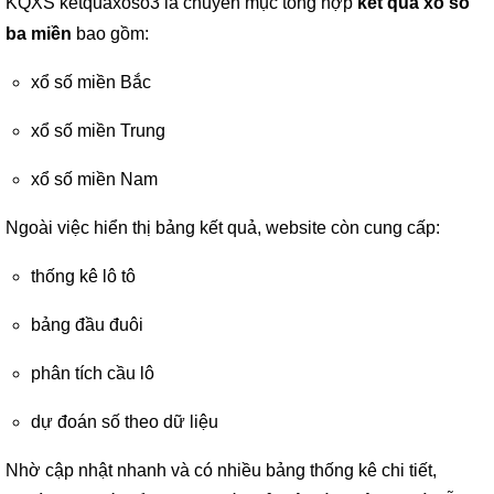
KQXS ketquaxoso3 là chuyên mục tổng hợp
kết quả xổ số
ba miền
bao gồm:
xổ số miền Bắc
xổ số miền Trung
xổ số miền Nam
Ngoài việc hiển thị bảng kết quả, website còn cung cấp:
thống kê lô tô
bảng đầu đuôi
phân tích cầu lô
dự đoán số theo dữ liệu
Nhờ cập nhật nhanh và có nhiều bảng thống kê chi tiết,