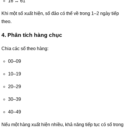
16 ↔ 61
Khi một số xuất hiện, số đảo có thể về trong 1–2 ngày tiếp
theo.
4. Phân tích hàng chục
Chia các số theo hàng:
00–09
10–19
20–29
30–39
40–49
Nếu một hàng xuất hiện nhiều, khả năng tiếp tục có số trong