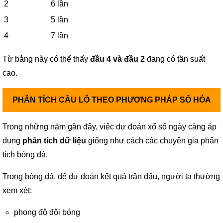
2
6 lần
3
5 lần
4
7 lần
Từ bảng này có thể thấy
đầu 4 và đầu 2
đang có tần suất
cao.
PHÂN TÍCH CẦU LÔ THEO PHƯƠNG PHÁP SỐ HÓA
Trong những năm gần đây, việc dự đoán xổ số ngày càng áp
dụng
phân tích dữ liệu
giống như cách các chuyên gia phân
tích bóng đá.
Trong bóng đá, để dự đoán kết quả trận đấu, người ta thường
xem xét:
phong độ đội bóng