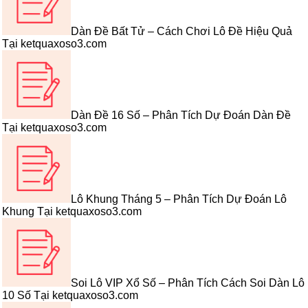
Dàn Đề Bất Tử – Cách Chơi Lô Đề Hiệu Quả
Tại ketquaxoso3.com
Dàn Đề 16 Số – Phân Tích Dự Đoán Dàn Đề
Tại ketquaxoso3.com
Lô Khung Tháng 5 – Phân Tích Dự Đoán Lô
Khung Tại ketquaxoso3.com
Soi Lô VIP Xổ Số – Phân Tích Cách Soi Dàn Lô
10 Số Tại ketquaxoso3.com