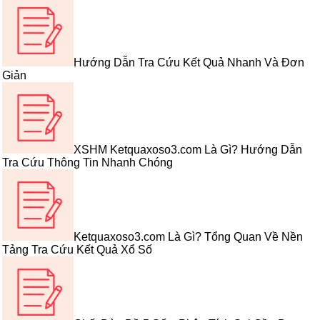
Hướng Dẫn Tra Cứu Kết Quả Nhanh Và Đơn
Giản
XSHM Ketquaxoso3.com Là Gì? Hướng Dẫn
Tra Cứu Thông Tin Nhanh Chóng
Ketquaxoso3.com Là Gì? Tổng Quan Về Nền
Tảng Tra Cứu Kết Quả Xổ Số