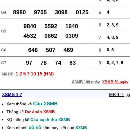
8980 9705 3098 0125
4
5
G4
6
2, 3, 9
9840 5592 1640
G5
4532 0862 0309
7
4, 8, 9
648 507 469
0, 6
8
G6
97 78 74 63
0, 2, 7, 8
9
G7
1 2 5 7 10 15 (HM)
Mã ĐB:
XSMB 100 ngày
XSMB 30 ngày
XSMB 1-7
MB-1-7.jpg
Cầu XSMB
Xem thống kê
Thống kê
Dự đoán XSMB
KQ thống kê
Cầu bạch thủ XSMB
xổ số
Xem nhanh
hôm nay: kết quả
SXMB