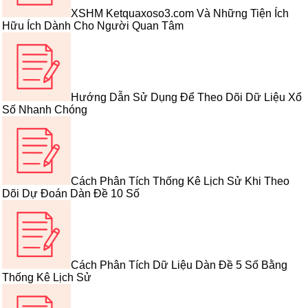
XSHM Ketquaxoso3.com Và Những Tiện Ích
Hữu Ích Dành Cho Người Quan Tâm
Hướng Dẫn Sử Dụng Để Theo Dõi Dữ Liệu Xổ
Số Nhanh Chóng
Cách Phân Tích Thống Kê Lịch Sử Khi Theo
Dõi Dự Đoán Dàn Đề 10 Số
Cách Phân Tích Dữ Liệu Dàn Đề 5 Số Bằng
Thống Kê Lịch Sử