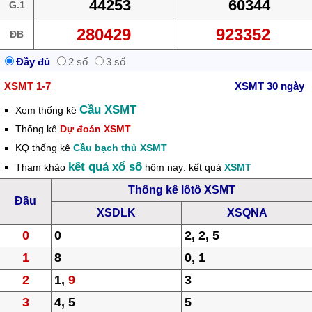
44253
60344
G.1
280429
923352
ĐB
Đầy đủ
2 số
3 số
XSMT 1-7
XSMT 30 ngày
Cầu XSMT
Xem thống kê
Thống kê
Dự đoán XSMT
KQ thống kê
Cầu bạch thủ XSMT
kết quả xổ số
Tham khảo
hôm nay: kết quả
XSMT
Thống kê lôtô XSMT
Đầu
XSDLK
XSQNA
0
0
2, 2, 5
1
8
0, 1
2
1,
9
3
3
4, 5
5