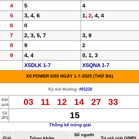
4
5
4
5
3, 4, 6
1,
2
, 4, 4
6
0
7
2, 3, 5, 7
3, 9
8
9
2
9
4, 4
0, 1, 3
XSDLK 1-7
XSQNA 1-7
XS POWER 6/55
NGÀY 1-7-2025
(
THỨ BA
)
Kỳ mở thưởng:
#01210
03 11 12 14 27 33
Kết
quả
15
Số
JP2
Thống kê trúng giải
Số người
Giải
Trùng khớp
Trị giá giải (VNĐ)