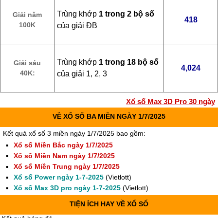
Trùng khớp
1 trong 2 bộ số
Giải năm
418
100K
của giải ĐB
Trùng khớp
1 trong 18 bộ số
Giải sáu
4,024
40K:
của giải 1, 2, 3
Xổ số Max 3D Pro 30 ngày
VỀ
XỔ SỐ BA MIỀN
NGÀY 1/7/2025
Kết quả xổ số 3 miền ngày 1/7/2025 bao gồm:
Xổ số Miền Bắc ngày 1/7/2025
Xổ số Miền Nam ngày 1/7/2025
Xổ số Miền Trung ngày 1/7/2025
Xổ số Power ngày 1-7-2025
(Vietlott)
Xổ số Max 3D pro ngày 1-7-2025
(Vietlott)
TIỆN ÍCH HAY VỀ XỔ SỐ