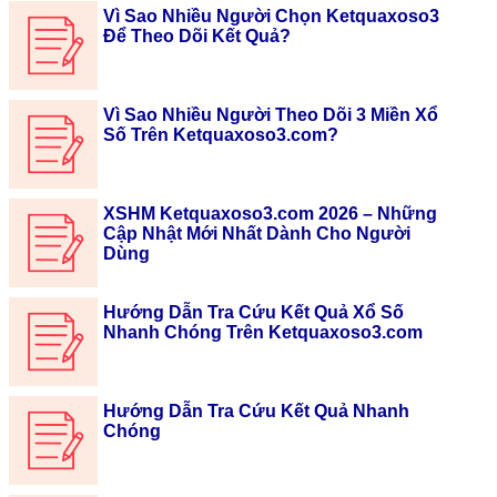
Vì Sao Nhiều Người Chọn Ketquaxoso3
Để Theo Dõi Kết Quả?
Vì Sao Nhiều Người Theo Dõi 3 Miền Xổ
Số Trên Ketquaxoso3.com?
XSHM Ketquaxoso3.com 2026 – Những
Cập Nhật Mới Nhất Dành Cho Người
Dùng
Hướng Dẫn Tra Cứu Kết Quả Xổ Số
Nhanh Chóng Trên Ketquaxoso3.com
Hướng Dẫn Tra Cứu Kết Quả Nhanh
Chóng