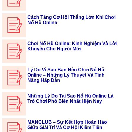
Cách Tăng Cơ Hội Thắng Lớn Khi Chơi
Nổ Hũ Online
Chơi Nổ Hũ Online: Kinh Nghiệm Và Lời
Khuyên Cho Người Mới
Lý Do Vì Sao Bạn Nên Chơi Nổ Hũ
Online – Những Lý Thuyết Và Tính
Năng Hấp Dẫn
Những Lý Do Tại Sao Nổ Hũ Online Là
Trò Chơi Phổ Biến Nhất Hiện Nay
MANCLUB – Sự Kết Hợp Hoàn Hảo
Giữa Giải Trí Và Cơ Hội Kiếm Tiền