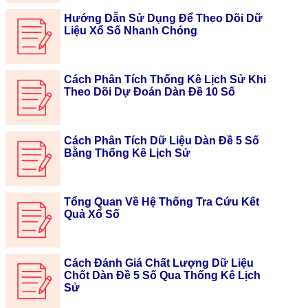
Hướng Dẫn Sử Dụng Để Theo Dõi Dữ
Liệu Xổ Số Nhanh Chóng
Cách Phân Tích Thống Kê Lịch Sử Khi
Theo Dõi Dự Đoán Dàn Đề 10 Số
Cách Phân Tích Dữ Liệu Dàn Đề 5 Số
Bằng Thống Kê Lịch Sử
Tổng Quan Về Hệ Thống Tra Cứu Kết
Quả Xổ Số
Cách Đánh Giá Chất Lượng Dữ Liệu
Chốt Dàn Đề 5 Số Qua Thống Kê Lịch
Sử