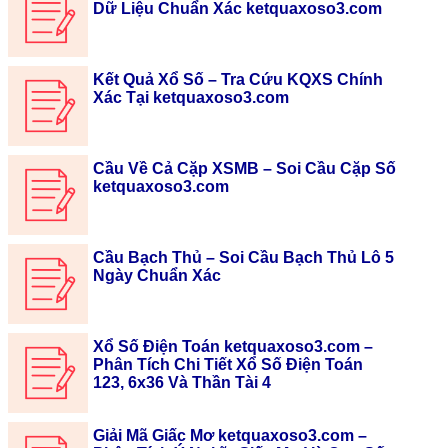
Dữ Liệu Chuẩn Xác ketquaxoso3.com
Kết Quả Xổ Số – Tra Cứu KQXS Chính
Xác Tại ketquaxoso3.com
Cầu Về Cả Cặp XSMB – Soi Cầu Cặp Số
ketquaxoso3.com
Cầu Bạch Thủ – Soi Cầu Bạch Thủ Lô 5
Ngày Chuẩn Xác
Xổ Số Điện Toán ketquaxoso3.com –
Phân Tích Chi Tiết Xổ Số Điện Toán
123, 6x36 Và Thần Tài 4
Giải Mã Giấc Mơ ketquaxoso3.com –