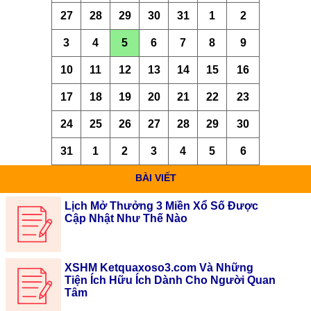
27
28
29
30
31
1
2
3
4
5
6
7
8
9
10
11
12
13
14
15
16
17
18
19
20
21
22
23
24
25
26
27
28
29
30
31
1
2
3
4
5
6
BÀI VIẾT
Lịch Mở Thưởng 3 Miền Xổ Số Được
Cập Nhật Như Thế Nào
XSHM Ketquaxoso3.com Và Những
Tiện Ích Hữu Ích Dành Cho Người Quan
Tâm