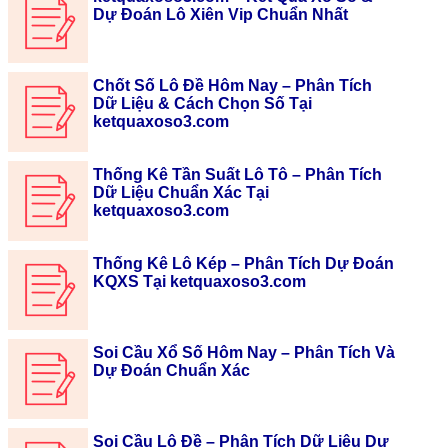
Dự Đoán Lô Xiên Vip Chuẩn Nhất
Chốt Số Lô Đề Hôm Nay – Phân Tích
Dữ Liệu & Cách Chọn Số Tại
ketquaxoso3.com
Thống Kê Tần Suất Lô Tô – Phân Tích
Dữ Liệu Chuẩn Xác Tại
ketquaxoso3.com
Thống Kê Lô Kép – Phân Tích Dự Đoán
KQXS Tại ketquaxoso3.com
Soi Cầu Xổ Số Hôm Nay – Phân Tích Và
Dự Đoán Chuẩn Xác
Soi Cầu Lô Đề – Phân Tích Dữ Liệu Dự