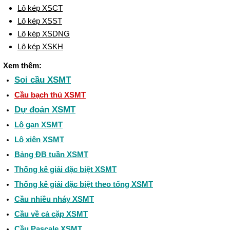
Lô kép XSCT
Lô kép XSST
Lô kép XSDNG
Lô kép XSKH
Xem thêm:
Soi cầu XSMT
Cầu bạch thủ XSMT
Dự đoán XSMT
Lô gan XSMT
Lô xiên XSMT
Bảng ĐB tuần XSMT
Thống kê giải đặc biệt XSMT
Thống kê giải đặc biệt theo tổng XSMT
Cầu nhiều nháy XSMT
Cầu về cả cặp XSMT
Cầu Pascale XSMT