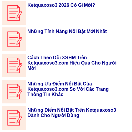
Ketquaxoso3 2026 Có Gì Mới?
Những Tính Năng Nổi Bật Mới Nhất
Cách Theo Dõi XSHM Trên
Ketquaxoso3.com Hiệu Quả Cho Người
Mới
Những Ưu Điểm Nổi Bật Của
Ketquaxoso3.com So Với Các Trang
Thông Tin Khác
Những Điểm Nổi Bật Trên Ketquaxoso3
Dành Cho Người Dùng