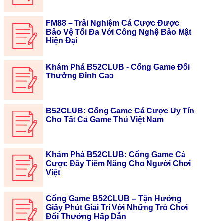
FM88 – Trải Nghiệm Cá Cược Được
Bảo Vệ Tối Đa Với Công Nghệ Bảo Mật
Hiện Đại
Khám Phá B52CLUB - Cổng Game Đổi
Thưởng Đỉnh Cao
B52CLUB: Cổng Game Cá Cược Uy Tín
Cho Tất Cả Game Thủ Việt Nam
Khám Phá B52CLUB: Cổng Game Cá
Cược Đầy Tiềm Năng Cho Người Chơi
Việt
Cổng Game B52CLUB – Tận Hưởng
Giây Phút Giải Trí Với Những Trò Chơi
Đổi Thưởng Hấp Dẫn