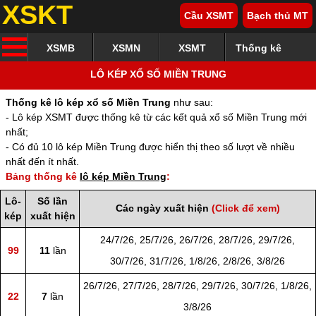
XSKT
Cầu XSMT
Bạch thủ MT
XSMB
XSMN
XSMT
Thống kê
LÔ KÉP XỔ SỐ MIỀN TRUNG
Thống kê lô kép xổ số Miền Trung
như sau:
- Lô kép XSMT được thống kê từ các kết quả xổ số Miền Trung mới
nhất;
- Có đủ 10 lô kép Miền Trung được hiển thị theo số lượt về nhiều
nhất đến ít nhất.
Bảng thống kê
lô kép Miền Trung
:
Lô-
Số lần
Các ngày xuất hiện
(Click để xem)
kép
xuất hiện
24/7/26
,
25/7/26
,
26/7/26
,
28/7/26
,
29/7/26
,
99
11
lần
30/7/26
,
31/7/26
,
1/8/26
,
2/8/26
,
3/8/26
26/7/26
,
27/7/26
,
28/7/26
,
29/7/26
,
30/7/26
,
1/8/26
,
22
7
lần
3/8/26