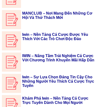
MANCLUB – Nơi Mang Đến Những Cơ
Hội Và Thử Thách Mới
Iwin – Nền Tảng Cá Cược Được Yêu
Thích Với Các Trò Chơi Độc Đáo
IWIN – Nâng Tầm Trải Nghiệm Cá Cược
Với Chương Trình Khuyến Mãi Hấp Dẫn
Iwin – Sự Lựa Chọn Đáng Tin Cậy Cho
Những Người Yêu Thích Cá Cược Trực
Tuyến
Khám Phá Iwin – Nền Tảng Cá Cược
Trực Tuyến Dành Cho Mọi Người