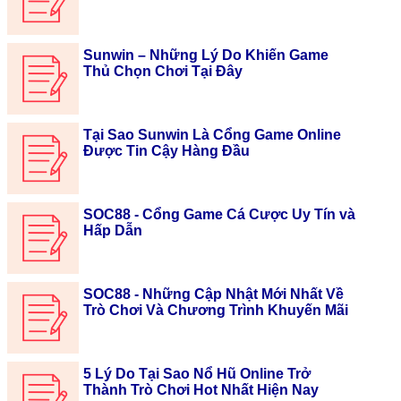
Sunwin – Những Lý Do Khiến Game
Thủ Chọn Chơi Tại Đây
Tại Sao Sunwin Là Cổng Game Online
Được Tin Cậy Hàng Đầu
SOC88 - Cổng Game Cá Cược Uy Tín và
Hấp Dẫn
SOC88 - Những Cập Nhật Mới Nhất Về
Trò Chơi Và Chương Trình Khuyến Mãi
5 Lý Do Tại Sao Nổ Hũ Online Trở
Thành Trò Chơi Hot Nhất Hiện Nay