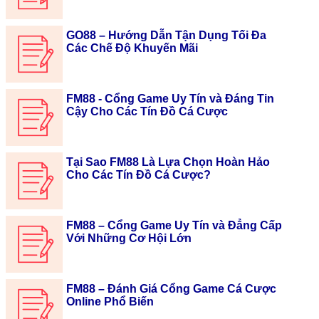
GO88 – Hướng Dẫn Tận Dụng Tối Đa
Các Chế Độ Khuyến Mãi
FM88 - Cổng Game Uy Tín và Đáng Tin
Cậy Cho Các Tín Đồ Cá Cược
Tại Sao FM88 Là Lựa Chọn Hoàn Hảo
Cho Các Tín Đồ Cá Cược?
FM88 – Cổng Game Uy Tín và Đẳng Cấp
Với Những Cơ Hội Lớn
FM88 – Đánh Giá Cổng Game Cá Cược
Online Phổ Biến