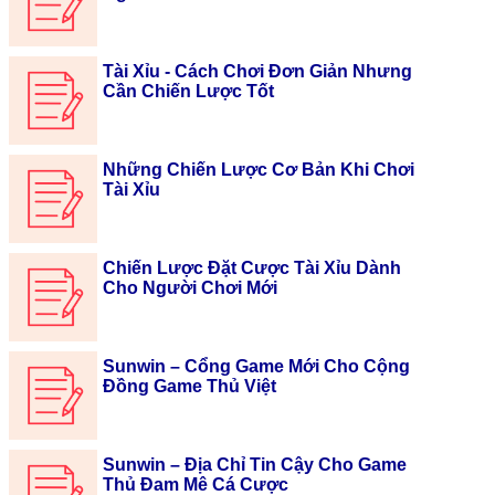
Tài Xỉu - Cách Chơi Đơn Giản Nhưng
Cần Chiến Lược Tốt
Những Chiến Lược Cơ Bản Khi Chơi
Tài Xỉu
Chiến Lược Đặt Cược Tài Xỉu Dành
Cho Người Chơi Mới
Sunwin – Cổng Game Mới Cho Cộng
Đồng Game Thủ Việt
Sunwin – Địa Chỉ Tin Cậy Cho Game
Thủ Đam Mê Cá Cược