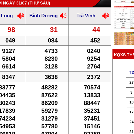
M
NGÀY 31/07
(
THỨ SÁU
)
 Long
Bình Dương
Trà Vinh
98
31
44
049
084
452
9127
4733
0240
KQXS TH
5804
8230
9254
6614
3128
2764
T2
8347
3638
2372
27
83777
48282
70574
3
04435
87622
13833
80243
86209
88447
10
17839
59279
35231
17
74234
31279
37451
24
54953
57780
15146
31