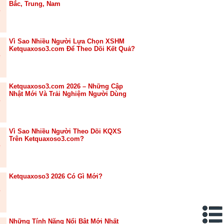
Bắc, Trung, Nam
Vì Sao Nhiều Người Lựa Chọn XSHM
Ketquaxoso3.com Để Theo Dõi Kết Quả?
Ketquaxoso3.com 2026 – Những Cập
Nhật Mới Và Trải Nghiệm Người Dùng
Vì Sao Nhiều Người Theo Dõi KQXS
Trên Ketquaxoso3.com?
Ketquaxoso3 2026 Có Gì Mới?
Những Tính Năng Nổi Bật Mới Nhất