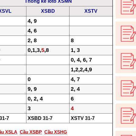
Thống kê lôtô XSMN
XSVL
XSBD
XSTV
4, 9
4, 6
2, 8
8
9
0,1,3,
5
,8
1, 3
9
0, 4, 6, 7
1,2,2,4,9
0
4, 7
9, 9
2, 4
0, 2, 4
6
3
4
31-7
XSBD 31-7
XSTV 31-7
ầu XSLA
Cầu XSBP
Cầu XSHG