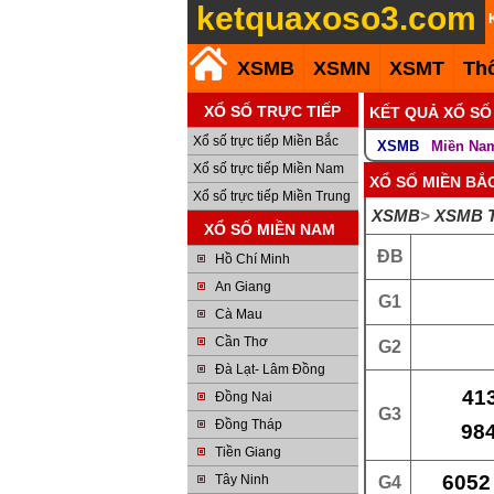
ketquaxoso3.com
XSMB
XSMN
XSMT
Th
XỔ SỐ TRỰC TIẾP
KẾT QUẢ XỔ SỐ 
Xổ số trực tiếp Miền Bắc
XSMB
Miền Na
Xổ số trực tiếp Miền Nam
XỔ SỐ MIỀN BẮ
Xổ số trực tiếp Miền Trung
XSMB
>
XSMB T
XỔ SỐ MIỀN NAM
ĐB
Hồ Chí Minh
An Giang
G1
Cà Mau
Cần Thơ
G2
Đà Lạt- Lâm Đồng
41
Đồng Nai
G3
Đồng Tháp
98
Tiền Giang
605
Tây Ninh
G4