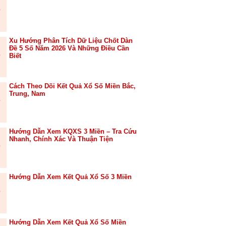
Xu Hướng Phân Tích Dữ Liệu Chốt Dàn
Đề 5 Số Năm 2026 Và Những Điều Cần
Biết
Cách Theo Dõi Kết Quả Xổ Số Miền Bắc,
Trung, Nam
Hướng Dẫn Xem KQXS 3 Miền – Tra Cứu
Nhanh, Chính Xác Và Thuận Tiện
Hướng Dẫn Xem Kết Quả Xổ Số 3 Miền
Hướng Dẫn Xem Kết Quả Xổ Số Miền