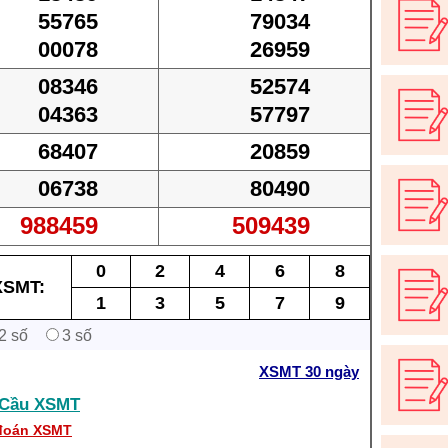
55765
79034
00078
26959
08346
52574
04363
57797
68407
20859
06738
80490
988459
509439
0
2
4
6
8
 XSMT:
1
3
5
7
9
2 số
3 số
XSMT 30 ngày
Cầu XSMT
đoán XSMT