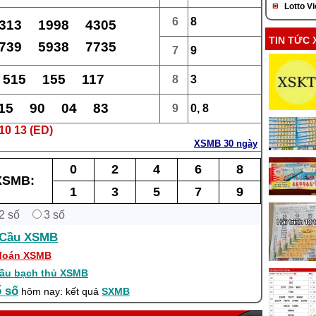
Lotto Vi
6
8
313 1998 4305
TIN TỨC 
739 5938 7735
7
9
515 155 117
8
3
15 90 04 83
9
0, 8
 10 13 (ED)
XSMB 30 ngày
0
2
4
6
8
 XSMB:
1
3
5
7
9
2 số
3 số
Cầu XSMB
đoán XSMB
ầu bạch thủ XSMB
ổ số
hôm nay: kết quả
SXMB