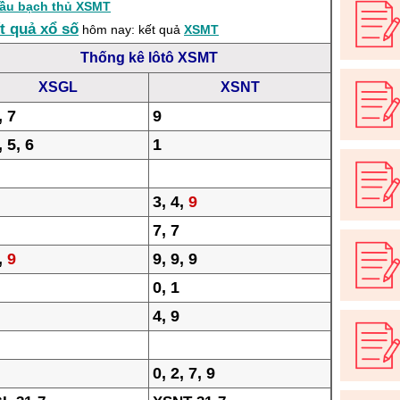
ầu bạch thủ XSMT
t quả xổ số
hôm nay: kết quả
XSMT
Thống kê lôtô XSMT
XSGL
XSNT
, 7
9
, 5, 6
1
3, 4,
9
7, 7
,
9
9, 9, 9
0, 1
4, 9
0, 2, 7, 9