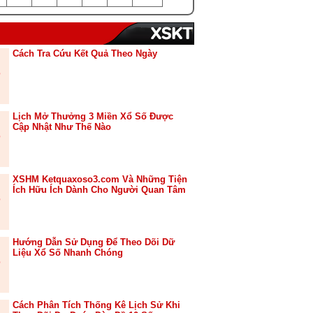
Cách Tra Cứu Kết Quả Theo Ngày
Lịch Mở Thưởng 3 Miền Xổ Số Được
Cập Nhật Như Thế Nào
XSHM Ketquaxoso3.com Và Những Tiện
Ích Hữu Ích Dành Cho Người Quan Tâm
Hướng Dẫn Sử Dụng Để Theo Dõi Dữ
Liệu Xổ Số Nhanh Chóng
Cách Phân Tích Thống Kê Lịch Sử Khi