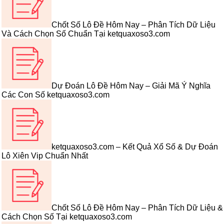
Chốt Số Lô Đề Hôm Nay – Phân Tích Dữ Liệu
Và Cách Chọn Số Chuẩn Tại ketquaxoso3.com
Dự Đoán Lô Đề Hôm Nay – Giải Mã Ý Nghĩa
Các Con Số ketquaxoso3.com
ketquaxoso3.com – Kết Quả Xổ Số & Dự Đoán
Lô Xiên Vip Chuẩn Nhất
Chốt Số Lô Đề Hôm Nay – Phân Tích Dữ Liệu &
Cách Chọn Số Tại ketquaxoso3.com