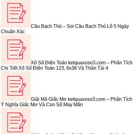
Cầu Bạch Thủ – Soi Cầu Bạch Thủ Lô 5 Ngày
Chuẩn Xác
Xổ Số Điện Toán ketquaxoso3.com – Phân Tích
Chi Tiết Xổ Số Điện Toán 123, 6x36 Và Thần Tài 4
Giải Mã Giấc Mơ ketquaxoso3.com – Phân Tích
Ý Nghĩa Giấc Mơ Và Con Số May Mắn