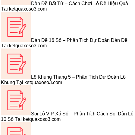
Dàn Đề Bất Tử – Cách Chơi Lô Đề Hiệu Quả
Tại ketquaxoso3.com
Dàn Đề 16 Số – Phân Tích Dự Đoán Dàn Đề
Tại ketquaxoso3.com
Lô Khung Tháng 5 – Phân Tích Dự Đoán Lô
Khung Tại ketquaxoso3.com
Soi Lô VIP Xổ Số – Phân Tích Cách Soi Dàn Lô
10 Số Tại ketquaxoso3.com