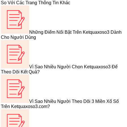
So Với Các Trang Thông Tin Khác
Những Điểm Nổi Bật Trên Ketquaxoso3 Dành
Cho Người Dùng
Vì Sao Nhiều Người Chọn Ketquaxoso3 Để
Theo Dõi Kết Quả?
Vì Sao Nhiều Người Theo Dõi 3 Miền Xổ Số
Trên Ketquaxoso3.com?