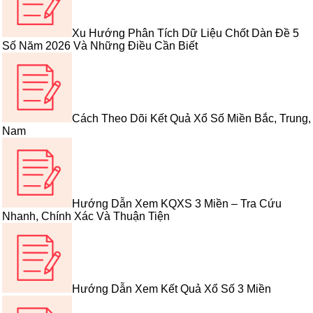
Xu Hướng Phân Tích Dữ Liệu Chốt Dàn Đề 5
Số Năm 2026 Và Những Điều Cần Biết
Cách Theo Dõi Kết Quả Xổ Số Miền Bắc, Trung,
Nam
Hướng Dẫn Xem KQXS 3 Miền – Tra Cứu
Nhanh, Chính Xác Và Thuận Tiện
Hướng Dẫn Xem Kết Quả Xổ Số 3 Miền