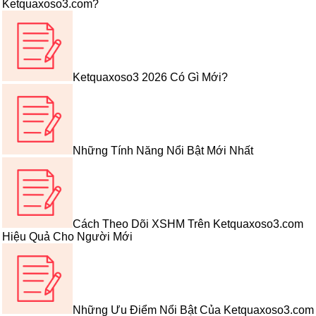
Ketquaxoso3.com?
Ketquaxoso3 2026 Có Gì Mới?
Những Tính Năng Nổi Bật Mới Nhất
Cách Theo Dõi XSHM Trên Ketquaxoso3.com
Hiệu Quả Cho Người Mới
Những Ưu Điểm Nổi Bật Của Ketquaxoso3.com