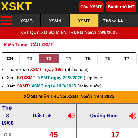
XSKT
Cầu XSMT
Bạch thủ MT
XSMB
XSMN
XSMT
Thống kê
KẾT QUẢ XỔ SỐ MIỀN TRUNG NGÀY 19/8/2025
Miền Trung
CẦU XSMT
CN
T2
T3
T4
T5
T6
T7
Tham khảo
XSMT ngày 19/8
(nhiều năm)
Xem
KQXSMT
:
XSMT ngày 20/8/2025
(tiếp theo)
Xem
SXMT
:
XSMT ngày 18/8/2025
(ngày trước)
XỔ SỐ MIỀN TRUNG
XSMT NGÀY 19-8-2025
Thứ
3
Đắk Lắk
Quảng Nam
19/08
45
17
G.8