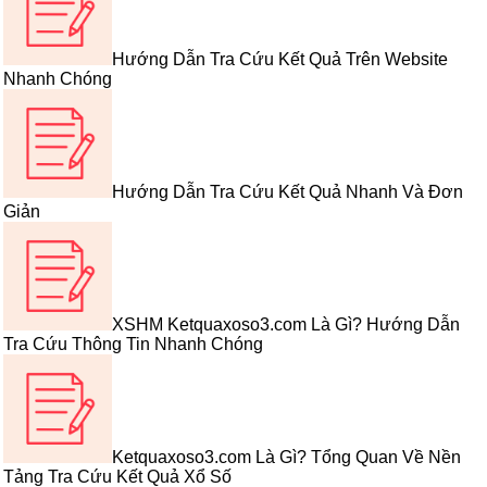
Hướng Dẫn Tra Cứu Kết Quả Trên Website
Nhanh Chóng
Hướng Dẫn Tra Cứu Kết Quả Nhanh Và Đơn
Giản
XSHM Ketquaxoso3.com Là Gì? Hướng Dẫn
Tra Cứu Thông Tin Nhanh Chóng
Ketquaxoso3.com Là Gì? Tổng Quan Về Nền
Tảng Tra Cứu Kết Quả Xổ Số