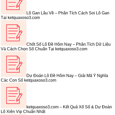
Lô Gan Lâu Về – Phân Tích Cách Soi Lô Gan
Tại ketquaxoso3.com
Chốt Số Lô Đề Hôm Nay – Phân Tích Dữ Liệu
Và Cách Chọn Số Chuẩn Tại ketquaxoso3.com
Dự Đoán Lô Đề Hôm Nay – Giải Mã Ý Nghĩa
Các Con Số ketquaxoso3.com
ketquaxoso3.com – Kết Quả Xổ Số & Dự Đoán
Lô Xiên Vip Chuẩn Nhất