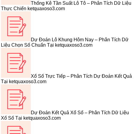
Thống Kê Tần Suất Lô Tô – Phân Tích Dữ Liệu
Thực Chiến ketquaxoso3.com
Dự Đoán Lô Khung Hôm Nay – Phân Tích Dữ
Liệu Chọn Số Chuẩn Tại ketquaxoso3.com
Xổ Số Trực Tiếp – Phân Tích Dự Đoán Kết Quả
Tại ketquaxoso3.com
Dự Đoán Kết Quả Xổ Số – Phân Tích Dữ Liệu
Xổ Số Tại ketquaxoso3.com