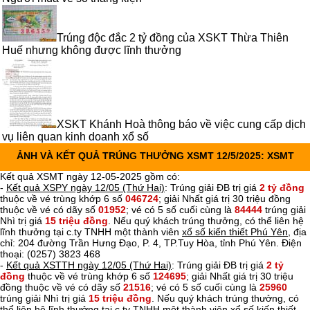
Trúng độc đắc 2 tỷ đồng của XSKT Thừa Thiên
Huế nhưng không được lĩnh thưởng
XSKT Khánh Hoà thông báo về việc cung cấp dịch
vụ liên quan kinh doanh xổ số
ẢNH VÀ KẾT QUẢ TRÚNG THƯỞNG XSMT 12/5/2025: XSMT
Kết quả XSMT ngày 12-05-2025 gồm có:
-
Kết quả XSPY ngày 12/05 (Thứ Hai)
: Trúng giải ĐB trị giá
2 tỷ đồng
thuộc về vé trùng khớp 6 số
046724
; giải Nhất giá trị 30 triệu đồng
thuộc về vé có dãy số
01952
; vé có 5 số cuối cùng là
84444
trúng giải
Nhì trị giá
15 triệu đồng
. Nếu quý khách trúng thưởng, có thể liên hệ
lĩnh thưởng tại c.ty TNHH một thành viên
xổ số kiến thiết Phú Yên
, địa
chỉ: 204 đường Trần Hưng Đạo, P. 4, TP.Tuy Hòa, tỉnh Phú Yên. Điện
thoại: (0257) 3823 468
-
Kết quả XSTTH ngày 12/05 (Thứ Hai)
: Trúng giải ĐB trị giá
2 tỷ
đồng
thuộc về vé trùng khớp 6 số
124695
; giải Nhất giá trị 30 triệu
đồng thuộc về vé có dãy số
21516
; vé có 5 số cuối cùng là
25960
trúng giải Nhì trị giá
15 triệu đồng
. Nếu quý khách trúng thưởng, có
thể liên hệ lĩnh thưởng tại c.ty TNHH một thành viên
xổ số kiến thiết