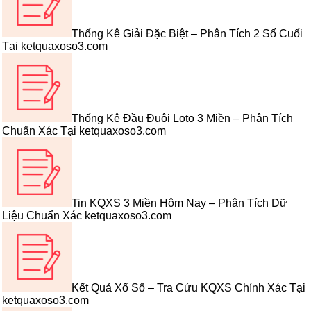
Thống Kê Giải Đặc Biệt – Phân Tích 2 Số Cuối
Tại ketquaxoso3.com
Thống Kê Đầu Đuôi Loto 3 Miền – Phân Tích
Chuẩn Xác Tại ketquaxoso3.com
Tin KQXS 3 Miền Hôm Nay – Phân Tích Dữ
Liệu Chuẩn Xác ketquaxoso3.com
Kết Quả Xổ Số – Tra Cứu KQXS Chính Xác Tại
ketquaxoso3.com