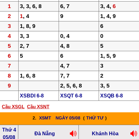
1
3, 3, 6, 8
6, 7
3, 4,
6
2
1
, 4
9
1, 4, 9
3
1, 8, 9
6
4
3, 3
0, 4
0
5
2, 7
4, 8
5
6
5
6
1, 5, 9
7
4, 7
3
8
1, 6, 8
7, 7
2
9
2, 5, 6, 8
3, 5
XSBDI 6-8
XSQT 6-8
XSQB 6-8
Cầu XSGL
Cầu XSNT
2.
XSMT
NGÀY 05/08
(
THỨ TƯ
)
Thứ 4
Đà Nẵng
Khánh Hòa
05/08