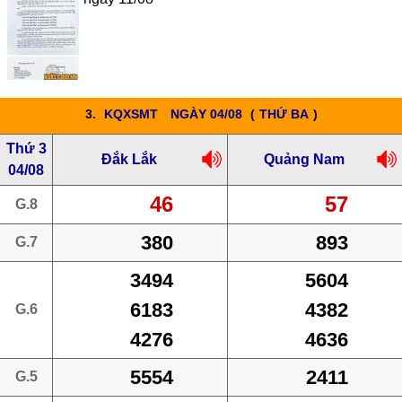
3.
KQXSMT
NGÀY 04/08
(
THỨ BA
)
Thứ 3
Đắk Lắk
Quảng Nam
04/08
46
57
G.8
380
893
G.7
3494
5604
6183
4382
G.6
4276
4636
5554
2411
G.5