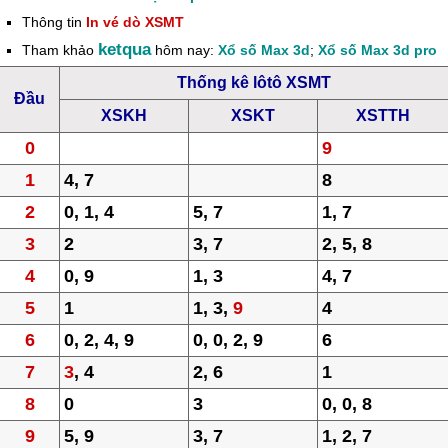
Thông tin
In vé dò XSMT
ketqua
Tham khảo
hôm nay:
Xổ số Max 3d
;
Xổ số Max 3d pro
Thống kê lôtô XSMT
Đầu
XSKH
XSKT
XSTTH
0
9
1
4, 7
8
2
0, 1, 4
5, 7
1, 7
3
2
3, 7
2, 5, 8
4
0, 9
1, 3
4, 7
5
1
1, 3,
9
4
6
0, 2, 4, 9
0, 0, 2, 9
6
7
3
, 4
2, 6
1
8
0
3
0, 0, 8
9
5, 9
3, 7
1, 2, 7