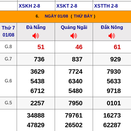
XSKH 2-8
XSKT 2-8
XSTTH 2-8
6.
NGÀY 01/08
(
THỨ BẢY
)
Đà Nẵng
Quảng Ngãi
Đắk Nông
Thứ 7
01/08
51
46
61
G.8
736
837
929
G.7
3629
7724
7930
5438
6340
5633
G.6
6712
5480
9718
2257
7950
0101
G.5
34888
79761
16273
47829
26502
62287