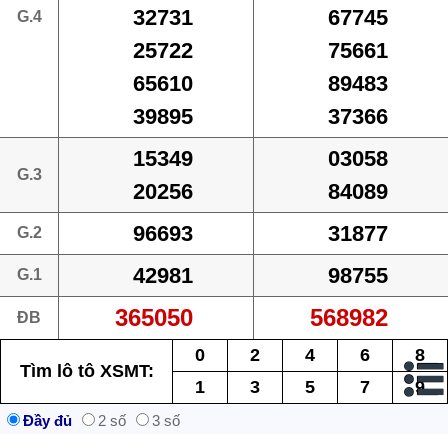
32731
67745
G.4
25722
75661
65610
89483
39895
37366
15349
03058
G.3
20256
84089
96693
31877
G.2
42981
98755
G.1
365050
568982
ĐB
0
2
4
6
8
Tìm lô tô XSMT:
1
3
5
7
9
Đầy đủ
2 số
3 số