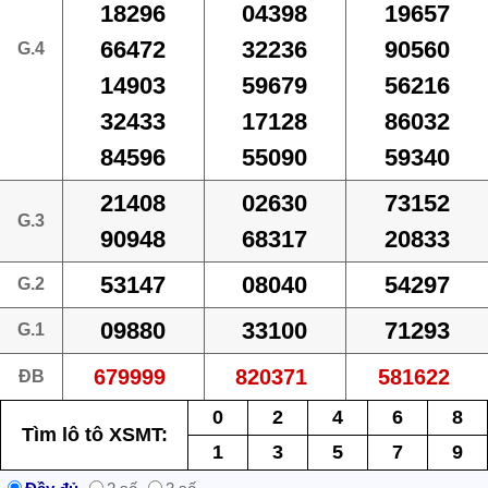
18296
04398
19657
66472
32236
90560
G.4
14903
59679
56216
32433
17128
86032
84596
55090
59340
21408
02630
73152
G.3
90948
68317
20833
53147
08040
54297
G.2
09880
33100
71293
G.1
679999
820371
581622
ĐB
0
2
4
6
8
Tìm lô tô XSMT:
1
3
5
7
9