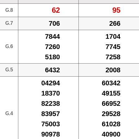
62
95
G.8
706
266
G.7
7844
1704
7260
7745
G.6
5180
7258
6432
2008
G.5
04294
60342
18370
49155
82238
66952
83957
29528
G.4
75003
61028
90978
40900