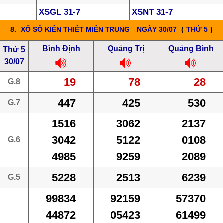
XSGL 31-7
XSNT 31-7
8.
XỔ SỐ KIẾN THIẾT MIỀN TRUNG
NGÀY 30/07
(
THỨ 5
)
Bình Định
Quảng Trị
Quảng Bình
Thứ 5
30/07
19
78
28
G.8
447
425
530
G.7
1516
3062
2137
3042
5122
0108
G.6
4985
9259
2089
5228
2513
6239
G.5
99834
92159
57370
44872
05423
61499