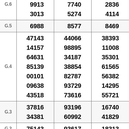
9913
7740
2836
G.6
3013
5274
4114
6988
8577
8469
G.5
47143
44066
38393
14157
98895
11008
64631
34187
35301
85139
38854
61565
G.4
00101
82787
56382
09638
93729
14295
43518
73616
55721
37816
93196
16740
G.3
34381
60992
41829
75143
93617
18313
G.2