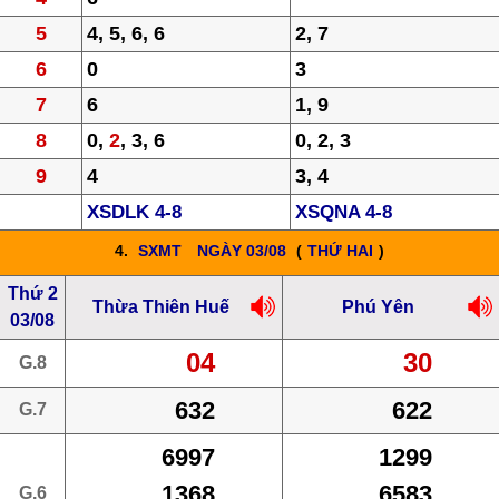
5
4, 5, 6, 6
2, 7
6
0
3
7
6
1, 9
8
0,
2
, 3, 6
0, 2, 3
9
4
3, 4
XSDLK 4-8
XSQNA 4-8
4.
SXMT
NGÀY 03/08
(
THỨ HAI
)
Thứ 2
Thừa Thiên Huế
Phú Yên
03/08
04
30
G.8
632
622
G.7
6997
1299
1368
6583
G.6