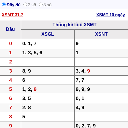
Đầy đủ
2 số
3 số
XSMT 31-7
XSMT 10 ngày
Thống kê lôtô XSMT
Đầu
XSGL
XSNT
0
0, 1, 7
9
1
1, 3, 5, 6
1
2
3
8, 9
3, 4,
9
4
6
7, 7
5
1, 2,
9
9, 9, 9
6
3, 5
0, 1
7
2, 8
4, 9
8
5
9
0, 2, 7, 9