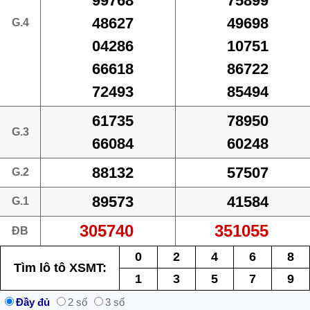
99768
75899
48627
49698
G.4
04286
10751
66618
86722
72493
85494
61735
78950
G.3
66084
60248
88132
57507
G.2
89573
41584
G.1
305740
351055
ĐB
0
2
4
6
8
Tìm lô tô XSMT:
1
3
5
7
9
Đầy đủ
2 số
3 số