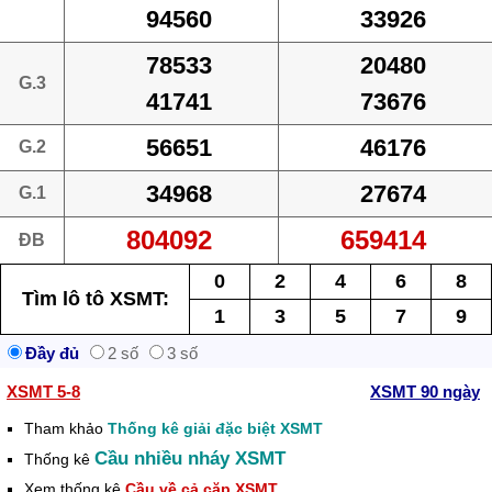
94560
33926
78533
20480
G.3
41741
73676
56651
46176
G.2
34968
27674
G.1
804092
659414
ĐB
0
2
4
6
8
Tìm lô tô XSMT:
1
3
5
7
9
Đầy đủ
2 số
3 số
XSMT 5-8
XSMT 90 ngày
Tham khảo
Thống kê giải đặc biệt XSMT
Cầu nhiều nháy XSMT
Thống kê
Xem thống kê
Cầu về cả cặp XSMT