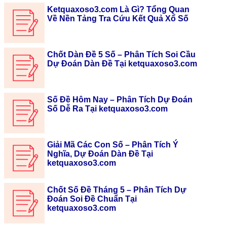
Ketquaxoso3.com Là Gì? Tổng Quan
Về Nền Tảng Tra Cứu Kết Quả Xổ Số
Chốt Dàn Đề 5 Số – Phân Tích Soi Cầu
Dự Đoán Dàn Đề Tại ketquaxoso3.com
Số Đề Hôm Nay – Phân Tích Dự Đoán
Số Dễ Ra Tại ketquaxoso3.com
Giải Mã Các Con Số – Phân Tích Ý
Nghĩa, Dự Đoán Dàn Đề Tại
ketquaxoso3.com
Chốt Số Đề Tháng 5 – Phân Tích Dự
Đoán Soi Đề Chuẩn Tại
ketquaxoso3.com