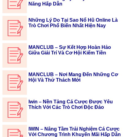
Năng Hấp Dẫn
Những Lý Do Tại Sao Nổ Hũ Online Là
Trò Chơi Phổ Biến Nhất Hiện Nay
MANCLUB – Sự Kết Hợp Hoàn Hảo
Giữa Giải Trí Và Cơ Hội Kiếm Tiền
MANCLUB – Nơi Mang Đến Những Cơ
Hội Và Thử Thách Mới
Iwin – Nền Tảng Cá Cược Được Yêu
Thích Với Các Trò Chơi Độc Đáo
IWIN – Nâng Tầm Trải Nghiệm Cá Cược
Với Chương Trình Khuyến Mãi Hấp Dẫn