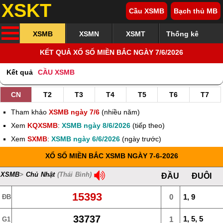
XSKT
Cầu XSMB
Bạch thủ MB
XSMB
XSMN
XSMT
Thống kê
KẾT QUẢ XỔ SỐ MIỀN BẮC NGÀY 7/6/2026
Kết quả
CẦU XSMB
CN
T2
T3
T4
T5
T6
T7
Tham khảo
XSMB ngày 7/6
(nhiều năm)
Xem
KQXSMB
:
XSMB ngày 8/6/2026
(tiếp theo)
Xem
SXMB
:
XSMB ngày 6/6/2026
(ngày trước)
XỔ SỐ MIỀN BẮC
XSMB NGÀY 7-6-2026
XSMB
>
Chủ Nhật
(Thái Bình)
ĐẦU
ĐUÔI
15393
0
1, 9
ĐB
33737
1, 5, 5
1
G1