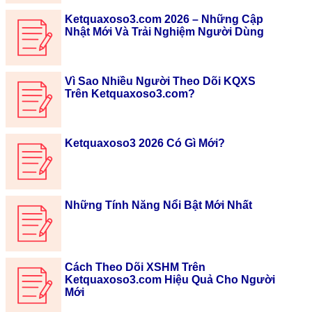
Ketquaxoso3.com 2026 – Những Cập
Nhật Mới Và Trải Nghiệm Người Dùng
Vì Sao Nhiều Người Theo Dõi KQXS
Trên Ketquaxoso3.com?
Ketquaxoso3 2026 Có Gì Mới?
Những Tính Năng Nổi Bật Mới Nhất
Cách Theo Dõi XSHM Trên
Ketquaxoso3.com Hiệu Quả Cho Người
Mới