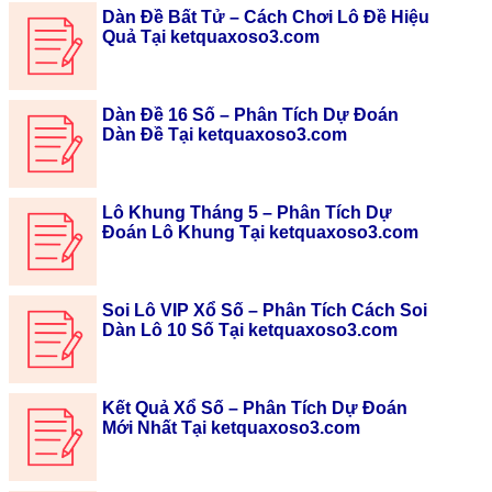
Dàn Đề Bất Tử – Cách Chơi Lô Đề Hiệu
Quả Tại ketquaxoso3.com
Dàn Đề 16 Số – Phân Tích Dự Đoán
Dàn Đề Tại ketquaxoso3.com
Lô Khung Tháng 5 – Phân Tích Dự
Đoán Lô Khung Tại ketquaxoso3.com
Soi Lô VIP Xổ Số – Phân Tích Cách Soi
Dàn Lô 10 Số Tại ketquaxoso3.com
Kết Quả Xổ Số – Phân Tích Dự Đoán
Mới Nhất Tại ketquaxoso3.com