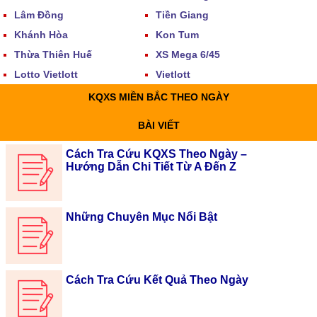
Lâm Đồng
Tiền Giang
Khánh Hòa
Kon Tum
Thừa Thiên Huế
XS Mega 6/45
Lotto Vietlott
Vietlott
KQXS MIỀN BẮC THEO NGÀY
BÀI VIẾT
Cách Tra Cứu KQXS Theo Ngày –
Hướng Dẫn Chi Tiết Từ A Đến Z
Những Chuyên Mục Nổi Bật
Cách Tra Cứu Kết Quả Theo Ngày