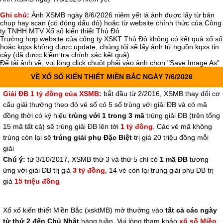
Ghi chú:
Ảnh XSMB ngày 8/6/2026 niêm yết là ảnh được lấy từ bản
chụp hay scan (có đóng dấu đỏ) hoặc từ website chính thức của Công
ty TNHH MTV Xổ số kiến thiết Thủ Đô
Trường hợp website của công ty XSKT Thủ Đô không có kết quả xổ số
hoặc kqxs không được update, chúng tôi sẽ lấy ảnh từ nguồn kqxs tin
cậy (đã được kiểm tra chính xác kết quả).
Để tải ảnh về, vui lòng click chuột phải vào ảnh chọn "Save Image As"
VỀ
XỔ SỐ KIẾN THIẾT MIỀN BẮC
NGÀY 7/6/2026
Giải ĐB 1 tỷ đồng của XSMB:
bắt đầu từ 2/2016, XSMB thay đổi cơ
cấu giải thưởng theo đó vé số có 5 số trùng với giải ĐB và có mã
đồng thời có ký hiệu
trùng với 1 trong 3 mã
trúng giải ĐB (trên tổng
15 mã tất cả) sẽ trúng giải ĐB lên tới
1 tỷ đồng
. Các vé mã không
trùng còn lại sẽ
trúng giải phụ Đặc Biệt
trị giá 20 triệu đồng mỗi
giải
Chú ý:
từ 3/10/2017, XSMB thứ 3 và thứ 5 chỉ có
1 mã ĐB
tương
ứng với giải ĐB trị giá
3 tỷ đồng
, 14 vé còn lại trúng giải phụ ĐB trị
giá
15 triệu đồng
Xổ xố kiến thiết Miền Bắc (xsktMB) mở thưởng vào
tất cả các ngày
từ thứ 2 đến Chủ Nhật
hàng tuần. Vui lòng tham khảo
xổ số Miền