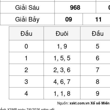
Ảnh XSMB ngày 7/6/2026 niêm yết