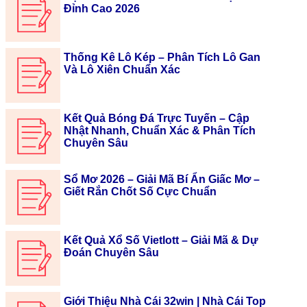
Đỉnh Cao 2026
Thống Kê Lô Kép – Phân Tích Lô Gan
Và Lô Xiên Chuẩn Xác
Kết Quả Bóng Đá Trực Tuyến – Cập
Nhật Nhanh, Chuẩn Xác & Phân Tích
Chuyên Sâu
Sổ Mơ 2026 – Giải Mã Bí Ẩn Giấc Mơ –
Giết Rắn Chốt Số Cực Chuẩn
Kết Quả Xổ Số Vietlott – Giải Mã & Dự
Đoán Chuyên Sâu
Giới Thiệu Nhà Cái 32win | Nhà Cái Top