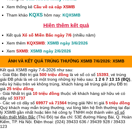
Xem thống kê
Cầu về cả cặp XSMB
KQXS
Tham khảo
hôm nay:
KQXSMB
Hiện thêm kết quả
Kết quả
Xổ số Miền Bắc ngày 7/6
(nhiều năm)
Xem thêm
KQXSMB
:
XSMB ngày 3/6/2026
Xem
SXMB
:
XSMB ngày 2/6/2026
ẢNH VÀ KẾT QUẢ TRÚNG THƯỞNG XSMB 7/6/2026: XSMB
Kết quả XSMB ngày 7-6-2026 như sau:
- Giải Đặc Biệt trị giá
500 triệu đồng
là vé số có số
15393
, vé trúng
giải ĐB phải là vé có một trong những ký hiệu sau:
1 2 6 7 13 15 (BQ)
,
nếu ký hiệu trên vé không trùng, khách hàng sẽ trúng giải phụ ĐB trị
giá
25 triệu đồng
- Giải Nhất trị giá
10 triệu đồng
thuộc về khách hàng sở hữu vé có
dãy số
33737
- Các vé có dãy số
69977 và 71564
trúng giải Nhì trị giá
5 triệu đồng
Quý khách may mắn trúng thưởng, vui lòng liên hệ lĩnh thưởng tại đại
lý XSMB gần nhất hoặc liên hệ công ty TNHH một thành viên
xổ số
kiến thiết Miền Bắc
(Thủ Đô) tại địa chỉ: 53E đường Hàng Bài, Q. Hoàn
Kiếm, TP. Hà Nội. Điện thoại: (024) 39433 636 / 39439 928 / 39433
123