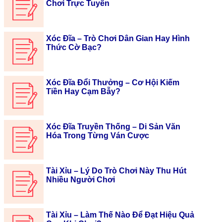
Chơi Trực Tuyến
Xóc Đĩa – Trò Chơi Dân Gian Hay Hình
Thức Cờ Bạc?
Xóc Đĩa Đổi Thưởng – Cơ Hội Kiếm
Tiền Hay Cạm Bẫy?
Xóc Đĩa Truyền Thống – Di Sản Văn
Hóa Trong Từng Ván Cược
Tài Xỉu – Lý Do Trò Chơi Này Thu Hút
Nhiều Người Chơi
Tài Xỉu – Làm Thế Nào Để Đạt Hiệu Quả