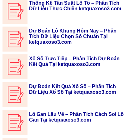
Thống Kê Tần Suất Lô Tô – Phân Tích
Dữ Liệu Thực Chiến ketquaxoso3.com
Dự Đoán Lô Khung Hôm Nay – Phân
Tích Dữ Liệu Chọn Số Chuẩn Tại
ketquaxoso3.com
Xổ Số Trực Tiếp – Phân Tích Dự Đoán
Kết Quả Tại ketquaxoso3.com
Dự Đoán Kết Quả Xổ Số – Phân Tích
Dữ Liệu Xổ Số Tại ketquaxoso3.com
Lô Gan Lâu Về – Phân Tích Cách Soi Lô
Gan Tại ketquaxoso3.com