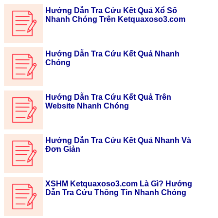
Hướng Dẫn Tra Cứu Kết Quả Xổ Số
Nhanh Chóng Trên Ketquaxoso3.com
Hướng Dẫn Tra Cứu Kết Quả Nhanh
Chóng
Hướng Dẫn Tra Cứu Kết Quả Trên
Website Nhanh Chóng
Hướng Dẫn Tra Cứu Kết Quả Nhanh Và
Đơn Giản
XSHM Ketquaxoso3.com Là Gì? Hướng
Dẫn Tra Cứu Thông Tin Nhanh Chóng