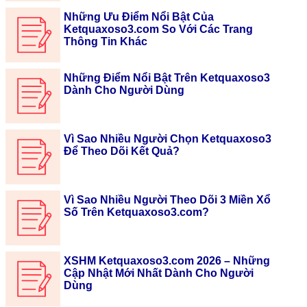
Những Ưu Điểm Nổi Bật Của
Ketquaxoso3.com So Với Các Trang
Thông Tin Khác
Những Điểm Nổi Bật Trên Ketquaxoso3
Dành Cho Người Dùng
Vì Sao Nhiều Người Chọn Ketquaxoso3
Để Theo Dõi Kết Quả?
Vì Sao Nhiều Người Theo Dõi 3 Miền Xổ
Số Trên Ketquaxoso3.com?
XSHM Ketquaxoso3.com 2026 – Những
Cập Nhật Mới Nhất Dành Cho Người
Dùng