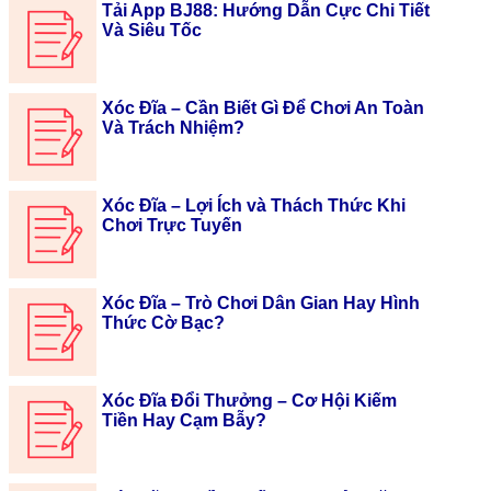
Tải App BJ88: Hướng Dẫn Cực Chi Tiết
Và Siêu Tốc
Xóc Đĩa – Cần Biết Gì Để Chơi An Toàn
Và Trách Nhiệm?
Xóc Đĩa – Lợi Ích và Thách Thức Khi
Chơi Trực Tuyến
Xóc Đĩa – Trò Chơi Dân Gian Hay Hình
Thức Cờ Bạc?
Xóc Đĩa Đổi Thưởng – Cơ Hội Kiếm
Tiền Hay Cạm Bẫy?