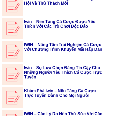
Hội Và Thử Thách Mới
Iwin – Nền Tảng Cá Cược Được Yêu
Thích Với Các Trò Chơi Độc Đáo
IWIN – Nâng Tầm Trải Nghiệm Cá Cược
Với Chương Trình Khuyến Mãi Hấp Dẫn
Iwin – Sự Lựa Chọn Đáng Tin Cậy Cho
Những Người Yêu Thích Cá Cược Trực
Tuyến
Khám Phá Iwin – Nền Tảng Cá Cược
Trực Tuyến Dành Cho Mọi Người
IWIN – Các Lý Do Nên Thử Sức Với Các