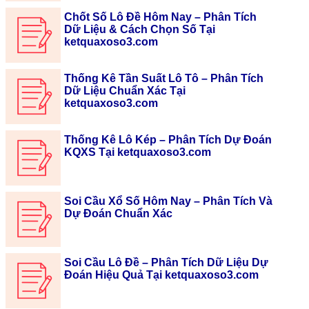
Chốt Số Lô Đề Hôm Nay – Phân Tích
Dữ Liệu & Cách Chọn Số Tại
ketquaxoso3.com
Thống Kê Tần Suất Lô Tô – Phân Tích
Dữ Liệu Chuẩn Xác Tại
ketquaxoso3.com
Thống Kê Lô Kép – Phân Tích Dự Đoán
KQXS Tại ketquaxoso3.com
Soi Cầu Xổ Số Hôm Nay – Phân Tích Và
Dự Đoán Chuẩn Xác
Soi Cầu Lô Đề – Phân Tích Dữ Liệu Dự
Đoán Hiệu Quả Tại ketquaxoso3.com