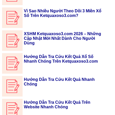
Vì Sao Nhiều Người Theo Dõi 3 Miền Xổ
Số Trên Ketquaxoso3.com?
XSHM Ketquaxoso3.com 2026 – Những
Cập Nhật Mới Nhất Dành Cho Người
Dùng
Hướng Dẫn Tra Cứu Kết Quả Xổ Số
Nhanh Chóng Trên Ketquaxoso3.com
Hướng Dẫn Tra Cứu Kết Quả Nhanh
Chóng
Hướng Dẫn Tra Cứu Kết Quả Trên
Website Nhanh Chóng