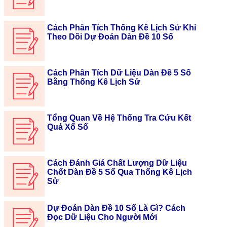
Cách Phân Tích Thống Kê Lịch Sử Khi
Theo Dõi Dự Đoán Dàn Đề 10 Số
Cách Phân Tích Dữ Liệu Dàn Đề 5 Số
Bằng Thống Kê Lịch Sử
Tổng Quan Về Hệ Thống Tra Cứu Kết
Quả Xổ Số
Cách Đánh Giá Chất Lượng Dữ Liệu
Chốt Dàn Đề 5 Số Qua Thống Kê Lịch
Sử
Dự Đoán Dàn Đề 10 Số Là Gì? Cách
Đọc Dữ Liệu Cho Người Mới