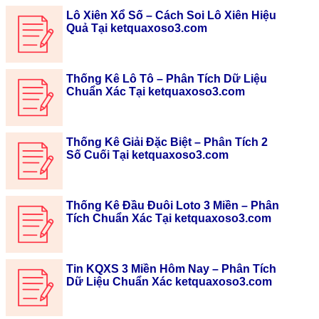
Lô Xiên Xổ Số – Cách Soi Lô Xiên Hiệu
Quả Tại ketquaxoso3.com
Thống Kê Lô Tô – Phân Tích Dữ Liệu
Chuẩn Xác Tại ketquaxoso3.com
Thống Kê Giải Đặc Biệt – Phân Tích 2
Số Cuối Tại ketquaxoso3.com
Thống Kê Đầu Đuôi Loto 3 Miền – Phân
Tích Chuẩn Xác Tại ketquaxoso3.com
Tin KQXS 3 Miền Hôm Nay – Phân Tích
Dữ Liệu Chuẩn Xác ketquaxoso3.com