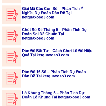
Giải Mã Các Con Số – Phân Tích Ý
Nghĩa, Dự Đoán Dàn Đề Tại
ketquaxoso3.com
Chốt Số Đề Tháng 5 – Phân Tích Dự
Đoán Soi Đề Chuẩn Tại
ketquaxoso3.com
Dàn Đề Bất Tử – Cách Chơi Lô Đề Hiệu
Quả Tại ketquaxoso3.com
Dàn Đề 16 Số – Phân Tích Dự Đoán
Dàn Đề Tại ketquaxoso3.com
Lô Khung Tháng 5 – Phân Tích Dự
Đoán Lô Khung Tại ketquaxoso3.com