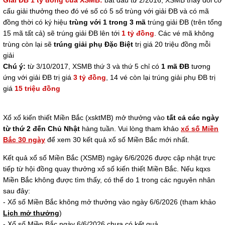
Giải ĐB 1 tỷ đồng của XSMB:
bắt đầu từ 2/2016, XSMB thay đổi cơ
cấu giải thưởng theo đó vé số có 5 số trùng với giải ĐB và có mã
đồng thời có ký hiệu
trùng với 1 trong 3 mã
trúng giải ĐB (trên tổng
15 mã tất cả) sẽ trúng giải ĐB lên tới
1 tỷ đồng
. Các vé mã không
trùng còn lại sẽ
trúng giải phụ Đặc Biệt
trị giá 20 triệu đồng mỗi
giải
Chú ý:
từ 3/10/2017, XSMB thứ 3 và thứ 5 chỉ có
1 mã ĐB
tương
ứng với giải ĐB trị giá
3 tỷ đồng
, 14 vé còn lại trúng giải phụ ĐB trị
giá
15 triệu đồng
Xổ xố kiến thiết Miền Bắc (xsktMB) mở thưởng vào
tất cả các ngày
từ thứ 2 đến Chủ Nhật
hàng tuần. Vui lòng tham khảo
xổ số Miền
Bắc 30 ngày
để xem 30 kết quả xổ số Miền Bắc mới nhất.
Kết quả xổ số Miền Bắc (XSMB) ngày 6/6/2026 được cập nhật trực
tiếp từ hội đồng quay thưởng xổ số kiến thiết Miền Bắc. Nếu kqxs
Miền Bắc không được tìm thấy, có thể do 1 trong các nguyên nhân
sau đây:
- Xổ số Miền Bắc không mở thưởng vào ngày 6/6/2026 (tham khảo
Lịch mở thưởng
)
- Xổ số Miền Bắc ngày 6/6/2026 chưa có kết quả