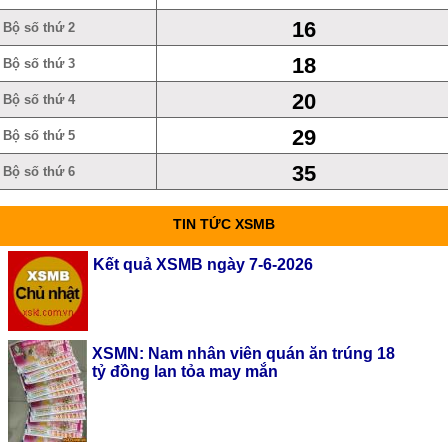
16
Bộ số thứ 2
18
Bộ số thứ 3
20
Bộ số thứ 4
29
Bộ số thứ 5
35
Bộ số thứ 6
TIN TỨC XSMB
Kết quả XSMB ngày 7-6-2026
XSMN: Nam nhân viên quán ăn trúng 18
tỷ đồng lan tỏa may mắn