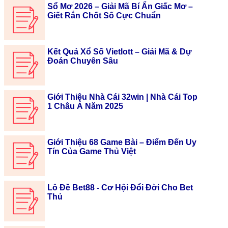
Sổ Mơ 2026 – Giải Mã Bí Ẩn Giấc Mơ –
Giết Rắn Chốt Số Cực Chuẩn
Kết Quả Xổ Số Vietlott – Giải Mã & Dự
Đoán Chuyên Sâu
Giới Thiệu Nhà Cái 32win | Nhà Cái Top
1 Châu Á Năm 2025
Giới Thiệu 68 Game Bài – Điểm Đến Uy
Tín Của Game Thủ Việt
Lô Đề Bet88 - Cơ Hội Đổi Đời Cho Bet
Thủ