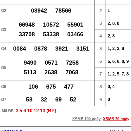
03942 78566
1
2
G2
3
2, 8, 8
66948 10572 55901
G3
33708 53338 03466
4
2, 8
0084 0878 3921 3151
1, 2, 3, 8
5
G4
6
5, 6, 6, 8, 9
9490 0571 7258
G5
5113 2638 7068
7
1, 2, 5, 7, 8
106 675 477
0, 4
8
G6
53 32 69 52
0
9
G7
3 5 6 10 12 13 (BP)
Mã ĐB:
XSMB 100 ngày
XSMB 30 ngày