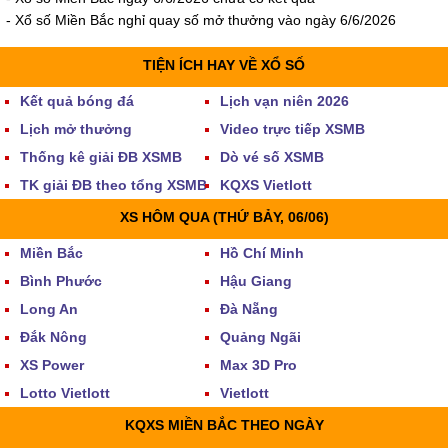
- Xổ số Miền Bắc nghỉ quay số mở thưởng vào ngày 6/6/2026
TIỆN ÍCH HAY VỀ XỔ SỐ
Kết quả bóng đá
Lịch vạn niên 2026
Lịch mở thưởng
Video trực tiếp XSMB
Thống kê giải ĐB XSMB
Dò vé số XSMB
TK giải ĐB theo tổng XSMB
KQXS Vietlott
XS HÔM QUA
(THỨ BẢY, 06/06)
Miền Bắc
Hồ Chí Minh
Bình Phước
Hậu Giang
Long An
Đà Nẵng
Đắk Nông
Quảng Ngãi
XS Power
Max 3D Pro
Lotto Vietlott
Vietlott
KQXS MIỀN BẮC THEO NGÀY