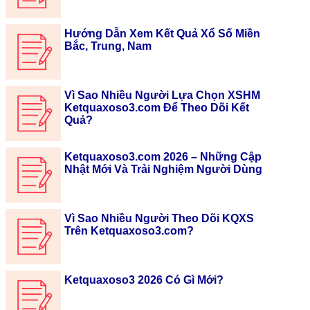
Hướng Dẫn Xem Kết Quả Xổ Số Miền
Bắc, Trung, Nam
Vì Sao Nhiều Người Lựa Chọn XSHM
Ketquaxoso3.com Để Theo Dõi Kết
Quả?
Ketquaxoso3.com 2026 – Những Cập
Nhật Mới Và Trải Nghiệm Người Dùng
Vì Sao Nhiều Người Theo Dõi KQXS
Trên Ketquaxoso3.com?
Ketquaxoso3 2026 Có Gì Mới?