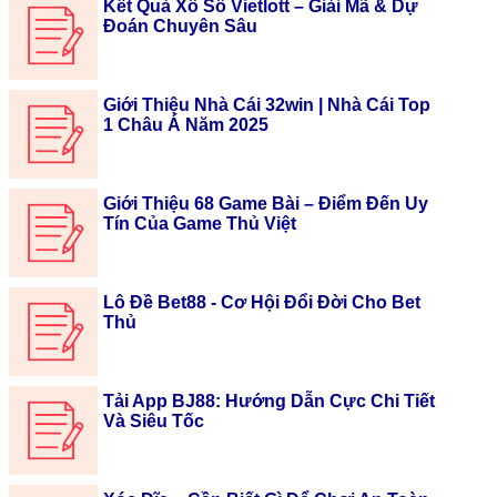
Kết Quả Xổ Số Vietlott – Giải Mã & Dự
Đoán Chuyên Sâu
Giới Thiệu Nhà Cái 32win | Nhà Cái Top
1 Châu Á Năm 2025
Giới Thiệu 68 Game Bài – Điểm Đến Uy
Tín Của Game Thủ Việt
Lô Đề Bet88 - Cơ Hội Đổi Đời Cho Bet
Thủ
Tải App BJ88: Hướng Dẫn Cực Chi Tiết
Và Siêu Tốc