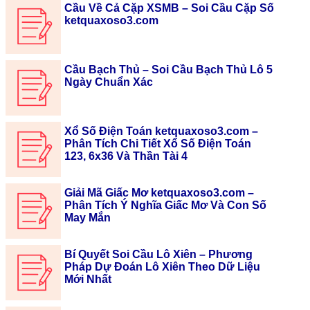
Cầu Về Cả Cặp XSMB – Soi Cầu Cặp Số
ketquaxoso3.com
Cầu Bạch Thủ – Soi Cầu Bạch Thủ Lô 5
Ngày Chuẩn Xác
Xổ Số Điện Toán ketquaxoso3.com –
Phân Tích Chi Tiết Xổ Số Điện Toán
123, 6x36 Và Thần Tài 4
Giải Mã Giấc Mơ ketquaxoso3.com –
Phân Tích Ý Nghĩa Giấc Mơ Và Con Số
May Mắn
Bí Quyết Soi Cầu Lô Xiên – Phương
Pháp Dự Đoán Lô Xiên Theo Dữ Liệu
Mới Nhất