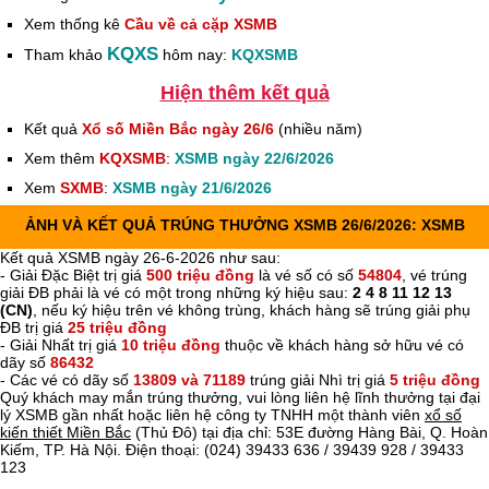
Xem thống kê
Cầu về cả cặp XSMB
KQXS
Tham khảo
hôm nay:
KQXSMB
Hiện thêm kết quả
Kết quả
Xổ số Miền Bắc ngày 26/6
(nhiều năm)
Xem thêm
KQXSMB
:
XSMB ngày 22/6/2026
Xem
SXMB
:
XSMB ngày 21/6/2026
ẢNH VÀ KẾT QUẢ TRÚNG THƯỞNG XSMB 26/6/2026: XSMB
Kết quả XSMB ngày 26-6-2026 như sau:
- Giải Đặc Biệt trị giá
500 triệu đồng
là vé số có số
54804
, vé trúng
giải ĐB phải là vé có một trong những ký hiệu sau:
2 4 8 11 12 13
(CN)
, nếu ký hiệu trên vé không trùng, khách hàng sẽ trúng giải phụ
ĐB trị giá
25 triệu đồng
- Giải Nhất trị giá
10 triệu đồng
thuộc về khách hàng sở hữu vé có
dãy số
86432
- Các vé có dãy số
13809 và 71189
trúng giải Nhì trị giá
5 triệu đồng
Quý khách may mắn trúng thưởng, vui lòng liên hệ lĩnh thưởng tại đại
lý XSMB gần nhất hoặc liên hệ công ty TNHH một thành viên
xổ số
kiến thiết Miền Bắc
(Thủ Đô) tại địa chỉ: 53E đường Hàng Bài, Q. Hoàn
Kiếm, TP. Hà Nội. Điện thoại: (024) 39433 636 / 39439 928 / 39433
123