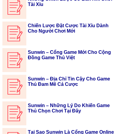
Tài Xỉu
Chiến Lược Đặt Cược Tài Xỉu Dành
Cho Người Chơi Mới
Sunwin – Cổng Game Mới Cho Cộng
Đồng Game Thủ Việt
Sunwin – Địa Chỉ Tin Cậy Cho Game
Thủ Đam Mê Cá Cược
Sunwin – Những Lý Do Khiến Game
Thủ Chọn Chơi Tại Đây
Tại Sao Sunwin Là Cổng Game Online