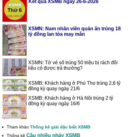
Kết quả XSMB ngày 26-6-2026
XSMN: Nam nhân viên quán ăn trúng 18
tỷ đồng lan tỏa may mắn
XSMN: Tờ vé số trúng 50 triệu bị rách đôi
liệu có được trả thưởng?
XSMB: Khách hàng ở Phú Thọ trúng 2,6 tỷ
đồng kỳ quay ngày 21/6
XSMB: Khách hàng ở Hà Nội trúng 2 tỷ
đồng kỳ quay ngày 16/6
Tham khảo
Thống kê giải đặc biệt XSMB
Cầu nhiều nháy XSMB
Thống kê