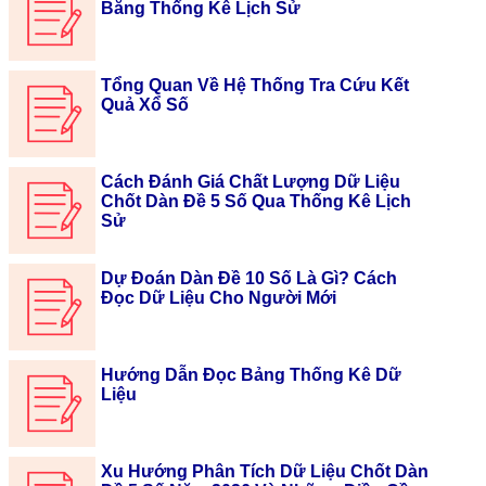
Bằng Thống Kê Lịch Sử
Tổng Quan Về Hệ Thống Tra Cứu Kết
Quả Xổ Số
Cách Đánh Giá Chất Lượng Dữ Liệu
Chốt Dàn Đề 5 Số Qua Thống Kê Lịch
Sử
Dự Đoán Dàn Đề 10 Số Là Gì? Cách
Đọc Dữ Liệu Cho Người Mới
Hướng Dẫn Đọc Bảng Thống Kê Dữ
Liệu
Xu Hướng Phân Tích Dữ Liệu Chốt Dàn