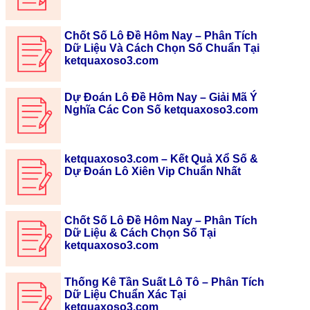
Chốt Số Lô Đề Hôm Nay – Phân Tích
Dữ Liệu Và Cách Chọn Số Chuẩn Tại
ketquaxoso3.com
Dự Đoán Lô Đề Hôm Nay – Giải Mã Ý
Nghĩa Các Con Số ketquaxoso3.com
ketquaxoso3.com – Kết Quả Xổ Số &
Dự Đoán Lô Xiên Vip Chuẩn Nhất
Chốt Số Lô Đề Hôm Nay – Phân Tích
Dữ Liệu & Cách Chọn Số Tại
ketquaxoso3.com
Thống Kê Tần Suất Lô Tô – Phân Tích
Dữ Liệu Chuẩn Xác Tại
ketquaxoso3.com