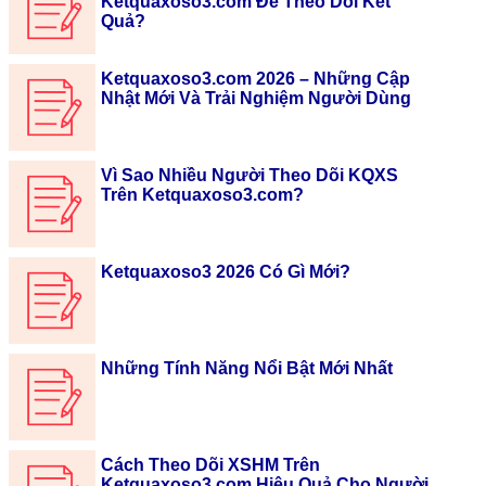
Ketquaxoso3.com Để Theo Dõi Kết
Quả?
Ketquaxoso3.com 2026 – Những Cập
Nhật Mới Và Trải Nghiệm Người Dùng
Vì Sao Nhiều Người Theo Dõi KQXS
Trên Ketquaxoso3.com?
Ketquaxoso3 2026 Có Gì Mới?
Những Tính Năng Nổi Bật Mới Nhất
Cách Theo Dõi XSHM Trên
Ketquaxoso3.com Hiệu Quả Cho Người