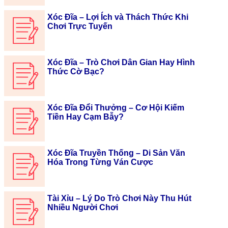
Xóc Đĩa – Lợi Ích và Thách Thức Khi
Chơi Trực Tuyến
Xóc Đĩa – Trò Chơi Dân Gian Hay Hình
Thức Cờ Bạc?
Xóc Đĩa Đổi Thưởng – Cơ Hội Kiếm
Tiền Hay Cạm Bẫy?
Xóc Đĩa Truyền Thống – Di Sản Văn
Hóa Trong Từng Ván Cược
Tài Xỉu – Lý Do Trò Chơi Này Thu Hút
Nhiều Người Chơi