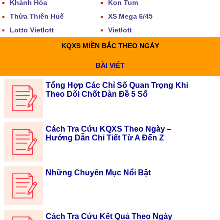
Khánh Hòa
Kon Tum
Thừa Thiên Huế
XS Mega 6/45
Lotto Vietlott
Vietlott
KQXS MIỀN BẮC THEO NGÀY
BÀI VIẾT
Tổng Hợp Các Chỉ Số Quan Trọng Khi
Theo Dõi Chốt Dàn Đề 5 Số
Cách Tra Cứu KQXS Theo Ngày –
Hướng Dẫn Chi Tiết Từ A Đến Z
Những Chuyên Mục Nổi Bật
Cách Tra Cứu Kết Quả Theo Ngày