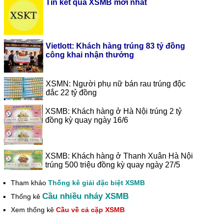
Tin kết quả XSMB mới nhất
Vietlott: Khách hàng trúng 83 tỷ đồng
công khai nhận thưởng
XSMN: Người phụ nữ bán rau trúng độc
đắc 22 tỷ đồng
XSMB: Khách hàng ở Hà Nội trúng 2 tỷ
đồng kỳ quay ngày 16/6
XSMB: Khách hàng ở Thanh Xuân Hà Nội
trúng 500 triệu đồng kỳ quay ngày 27/5
Tham khảo
Thống kê giải đặc biệt XSMB
Cầu nhiều nháy XSMB
Thống kê
Xem thống kê
Cầu về cả cặp XSMB