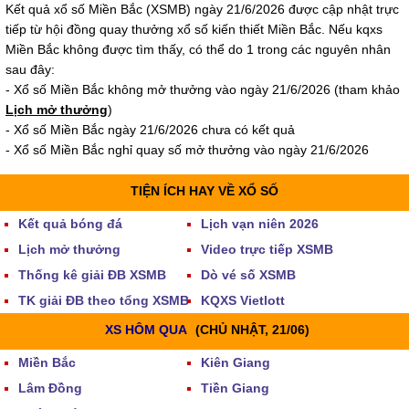
Kết quả xổ số Miền Bắc (XSMB) ngày 21/6/2026 được cập nhật trực
tiếp từ hội đồng quay thưởng xổ số kiến thiết Miền Bắc. Nếu kqxs
Miền Bắc không được tìm thấy, có thể do 1 trong các nguyên nhân
sau đây:
- Xổ số Miền Bắc không mở thưởng vào ngày 21/6/2026 (tham khảo
Lịch mở thưởng
)
- Xổ số Miền Bắc ngày 21/6/2026 chưa có kết quả
- Xổ số Miền Bắc nghỉ quay số mở thưởng vào ngày 21/6/2026
TIỆN ÍCH HAY VỀ XỔ SỐ
Kết quả bóng đá
Lịch vạn niên 2026
Lịch mở thưởng
Video trực tiếp XSMB
Thống kê giải ĐB XSMB
Dò vé số XSMB
TK giải ĐB theo tổng XSMB
KQXS Vietlott
XS HÔM QUA
(CHỦ NHẬT, 21/06)
Miền Bắc
Kiên Giang
Lâm Đồng
Tiền Giang