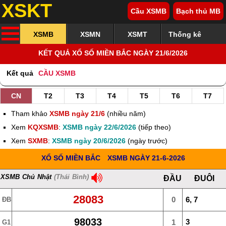
XSKT
Cầu XSMB
Bạch thủ MB
XSMB
XSMN
XSMT
Thống kê
KẾT QUẢ XỔ SỐ MIỀN BẮC NGÀY 21/6/2026
Kết quả
CẦU XSMB
CN
T2
T3
T4
T5
T6
T7
Tham khảo
XSMB ngày 21/6
(nhiều năm)
Xem
KQXSMB
:
XSMB ngày 22/6/2026
(tiếp theo)
Xem
SXMB
:
XSMB ngày 20/6/2026
(ngày trước)
XỔ SỐ MIỀN BẮC
XSMB NGÀY 21-6-2026
XSMB Chủ Nhật
(Thái Bình)
ĐẦU
ĐUÔI
28083
0
6, 7
ĐB
98033
3
1
G1