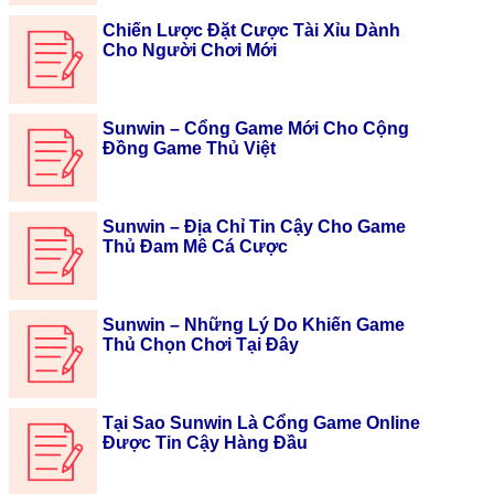
Chiến Lược Đặt Cược Tài Xỉu Dành
Cho Người Chơi Mới
Sunwin – Cổng Game Mới Cho Cộng
Đồng Game Thủ Việt
Sunwin – Địa Chỉ Tin Cậy Cho Game
Thủ Đam Mê Cá Cược
Sunwin – Những Lý Do Khiến Game
Thủ Chọn Chơi Tại Đây
Tại Sao Sunwin Là Cổng Game Online
Được Tin Cậy Hàng Đầu