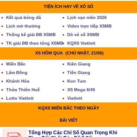
TIỆN ÍCH HAY VỀ XỔ SỐ
Kết quả bóng đá
Lịch vạn niên 2026
Lịch mở thưởng
Video trực tiếp XSMB
Thống kê giải ĐB XSMB
Dò vé số XSMB
TK giải ĐB theo tổng XSMB
KQXS Vietlott
XS HÔM QUA
(CHỦ NHẬT, 21/06)
Miền Bắc
Kiên Giang
Lâm Đồng
Tiền Giang
Khánh Hòa
Kon Tum
Thừa Thiên Huế
XS Mega 6/45
Lotto Vietlott
Vietlott
KQXS MIỀN BẮC THEO NGÀY
BÀI VIẾT
Tổng Hợp Các Chỉ Số Quan Trọng Khi