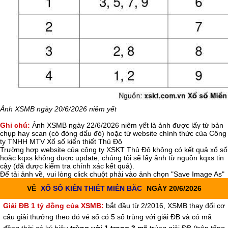
Ảnh XSMB ngày 20/6/2026 niêm yết
Ghi chú:
Ảnh XSMB ngày 22/6/2026 niêm yết là ảnh được lấy từ bản
chụp hay scan (có đóng dấu đỏ) hoặc từ website chính thức của Công
ty TNHH MTV Xổ số kiến thiết Thủ Đô
Trường hợp website của công ty XSKT Thủ Đô không có kết quả xổ số
hoặc kqxs không được update, chúng tôi sẽ lấy ảnh từ nguồn kqxs tin
cậy (đã được kiểm tra chính xác kết quả).
Để tải ảnh về, vui lòng click chuột phải vào ảnh chọn "Save Image As"
VỀ
XỔ SỐ KIẾN THIẾT MIỀN BẮC
NGÀY 20/6/2026
Giải ĐB 1 tỷ đồng của XSMB:
bắt đầu từ 2/2016, XSMB thay đổi cơ
cấu giải thưởng theo đó vé số có 5 số trùng với giải ĐB và có mã