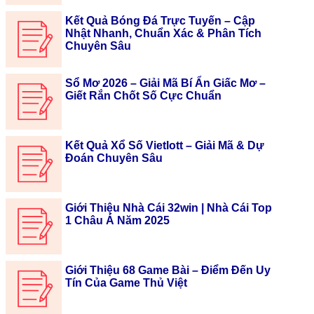
Kết Quả Bóng Đá Trực Tuyến – Cập
Nhật Nhanh, Chuẩn Xác & Phân Tích
Chuyên Sâu
Sổ Mơ 2026 – Giải Mã Bí Ẩn Giấc Mơ –
Giết Rắn Chốt Số Cực Chuẩn
Kết Quả Xổ Số Vietlott – Giải Mã & Dự
Đoán Chuyên Sâu
Giới Thiệu Nhà Cái 32win | Nhà Cái Top
1 Châu Á Năm 2025
Giới Thiệu 68 Game Bài – Điểm Đến Uy
Tín Của Game Thủ Việt