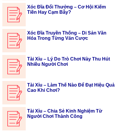
Xóc Đĩa Đổi Thưởng – Cơ Hội Kiếm
Tiền Hay Cạm Bẫy?
Xóc Đĩa Truyền Thống – Di Sản Văn
Hóa Trong Từng Ván Cược
Tài Xỉu – Lý Do Trò Chơi Này Thu Hút
Nhiều Người Chơi
Tài Xỉu – Làm Thế Nào Để Đạt Hiệu Quả
Cao Khi Chơi?
Tài Xỉu – Chia Sẻ Kinh Nghiệm Từ
Người Chơi Thành Công