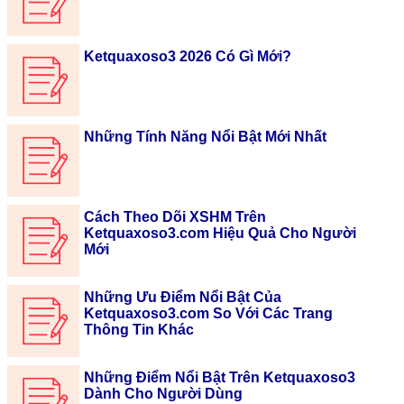
Ketquaxoso3 2026 Có Gì Mới?
Những Tính Năng Nổi Bật Mới Nhất
Cách Theo Dõi XSHM Trên
Ketquaxoso3.com Hiệu Quả Cho Người
Mới
Những Ưu Điểm Nổi Bật Của
Ketquaxoso3.com So Với Các Trang
Thông Tin Khác
Những Điểm Nổi Bật Trên Ketquaxoso3
Dành Cho Người Dùng