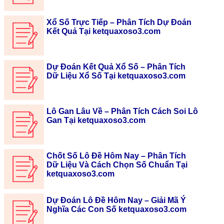
Xổ Số Trực Tiếp – Phân Tích Dự Đoán
Kết Quả Tại ketquaxoso3.com
Dự Đoán Kết Quả Xổ Số – Phân Tích
Dữ Liệu Xổ Số Tại ketquaxoso3.com
Lô Gan Lâu Về – Phân Tích Cách Soi Lô
Gan Tại ketquaxoso3.com
Chốt Số Lô Đề Hôm Nay – Phân Tích
Dữ Liệu Và Cách Chọn Số Chuẩn Tại
ketquaxoso3.com
Dự Đoán Lô Đề Hôm Nay – Giải Mã Ý
Nghĩa Các Con Số ketquaxoso3.com