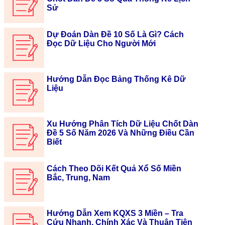
Sử
Dự Đoán Dàn Đề 10 Số Là Gì? Cách
Đọc Dữ Liệu Cho Người Mới
Hướng Dẫn Đọc Bảng Thống Kê Dữ
Liệu
Xu Hướng Phân Tích Dữ Liệu Chốt Dàn
Đề 5 Số Năm 2026 Và Những Điều Cần
Biết
Cách Theo Dõi Kết Quả Xổ Số Miền
Bắc, Trung, Nam
Hướng Dẫn Xem KQXS 3 Miền – Tra
Cứu Nhanh, Chính Xác Và Thuận Tiện