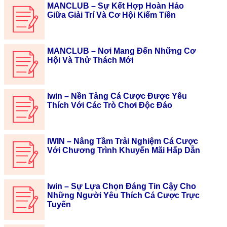
MANCLUB – Sự Kết Hợp Hoàn Hảo
Giữa Giải Trí Và Cơ Hội Kiếm Tiền
MANCLUB – Nơi Mang Đến Những Cơ
Hội Và Thử Thách Mới
Iwin – Nền Tảng Cá Cược Được Yêu
Thích Với Các Trò Chơi Độc Đáo
IWIN – Nâng Tầm Trải Nghiệm Cá Cược
Với Chương Trình Khuyến Mãi Hấp Dẫn
Iwin – Sự Lựa Chọn Đáng Tin Cậy Cho
Những Người Yêu Thích Cá Cược Trực
Tuyến