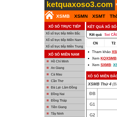
ketquaxoso3.com
XSMB
XSMN
XSMT
Th
XỔ SỐ TRỰC TIẾP
KẾT QUẢ XỔ SỐ 
Xổ số trực tiếp Miền Bắc
Kết quả
Soi CẦ
Xổ số trực tiếp Miền Nam
CN
T2
Xổ số trực tiếp Miền Trung
Tham khảo
XS
XỔ SỐ MIỀN NAM
Xem
KQXSMB
Hồ Chí Minh
Xem
SXMB
:
X
An Giang
Cà Mau
XỔ SỐ MIỀN BẮ
Cần Thơ
XSMB Thứ 4
(B
Đà Lạt- Lâm Đồng
ĐB
Đồng Nai
Đồng Tháp
G1
Tiền Giang
Tây Ninh
G2