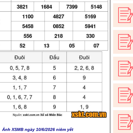
Ảnh XSMB ngày 10/6/2026 niêm yết