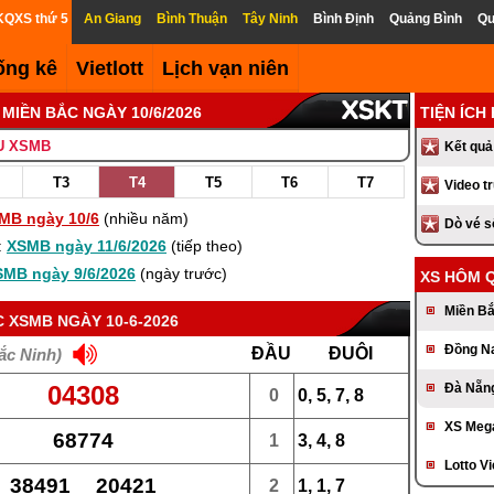
KQXS thứ 5
An Giang
Bình Thuận
Tây Ninh
Bình Định
Quảng Bình
Qu
ống kê
Vietlott
Lịch vạn niên
MIỀN BẮC NGÀY 10/6/2026
TIỆN ÍCH
U XSMB
Kết quả
T3
T4
T5
T6
T7
Video t
MB ngày 10/6
(nhiều năm)
Dò vé 
:
XSMB ngày 11/6/2026
(tiếp theo)
SMB ngày 9/6/2026
(ngày trước)
XS HÔM 
Miền B
C
XSMB NGÀY 10-6-2026
Đồng N
ĐẦU
ĐUÔI
ắc Ninh)
04308
Đà Nẵn
0
0, 5, 7, 8
XS Mega
68774
1
3, 4, 8
Lotto Vi
38491 20421
2
1, 1, 7