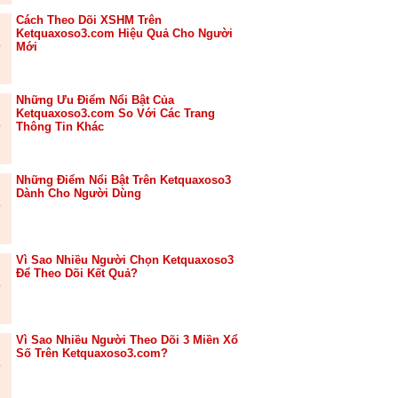
Cách Theo Dõi XSHM Trên
Ketquaxoso3.com Hiệu Quả Cho Người
Mới
Những Ưu Điểm Nổi Bật Của
Ketquaxoso3.com So Với Các Trang
Thông Tin Khác
Những Điểm Nổi Bật Trên Ketquaxoso3
Dành Cho Người Dùng
Vì Sao Nhiều Người Chọn Ketquaxoso3
Để Theo Dõi Kết Quả?
Vì Sao Nhiều Người Theo Dõi 3 Miền Xổ
Số Trên Ketquaxoso3.com?