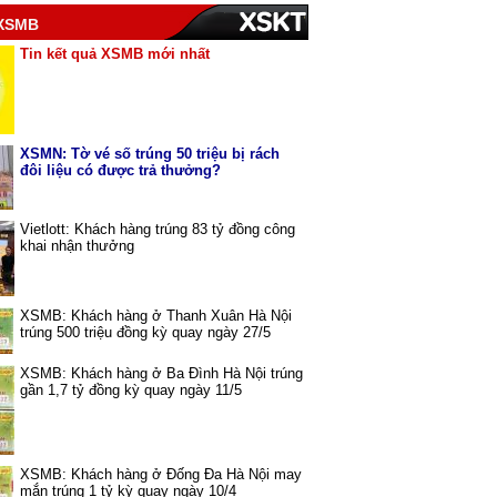
 XSMB
Tin kết quả XSMB mới nhất
XSMN: Tờ vé số trúng 50 triệu bị rách
đôi liệu có được trả thưởng?
Vietlott: Khách hàng trúng 83 tỷ đồng công
khai nhận thưởng
XSMB: Khách hàng ở Thanh Xuân Hà Nội
trúng 500 triệu đồng kỳ quay ngày 27/5
XSMB: Khách hàng ở Ba Đình Hà Nội trúng
gần 1,7 tỷ đồng kỳ quay ngày 11/5
XSMB: Khách hàng ở Đống Đa Hà Nội may
mắn trúng 1 tỷ kỳ quay ngày 10/4