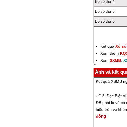
Bộ số thứ 4
Bộ số thứ 5
Bộ số thứ 6
Kết quả
Xổ số
Xem thêm
KQ
Xem
SXMB
:
X
Ảnh và kết qu
Kết quả XSMB ng
- Giải Đặc Biệt tr
ĐB phải là vé có
hiệu trên vé khôn
đồng