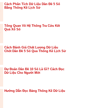
Cách Phân Tích Dữ Liệu Dàn Đề 5 Số
Bằng Thống Kê Lịch Sử
Tổng Quan Về Hệ Thống Tra Cứu Kết
Quả Xổ Số
Cách Đánh Giá Chất Lượng Dữ Liệu
Chốt Dàn Đề 5 Số Qua Thống Kê Lịch Sử
Dự Đoán Dàn Đề 10 Số Là Gì? Cách Đọc
Dữ Liệu Cho Người Mới
Hướng Dẫn Đọc Bảng Thống Kê Dữ Liệu