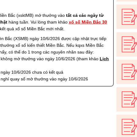
 Miền Bắc (xsktMB) mở thưởng vào
tất cả các ngày từ
Nhật
hàng tuần. Vui lòng tham khảo
xổ số Miền Bắc 30
ết quả xổ số Miền Bắc mới nhất.
ền Bắc (XSMB) ngày 10/6/2026 được cập nhật trực tiếp
 thưởng xổ số kiến thiết Miền Bắc. Nếu kqxs Miền Bắc
hấy, có thể do 1 trong các nguyên nhân sau đây:
c không mở thưởng vào ngày 10/6/2026 (tham khảo
Lịch
 ngày 10/6/2026 chưa có kết quả
 nghỉ quay số mở thưởng vào ngày 10/6/2026