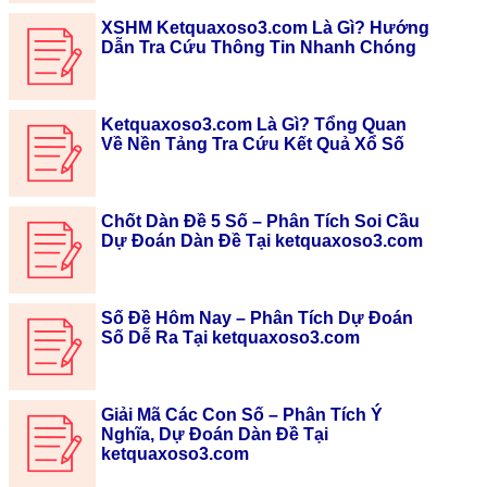
XSHM Ketquaxoso3.com Là Gì? Hướng
Dẫn Tra Cứu Thông Tin Nhanh Chóng
Ketquaxoso3.com Là Gì? Tổng Quan
Về Nền Tảng Tra Cứu Kết Quả Xổ Số
Chốt Dàn Đề 5 Số – Phân Tích Soi Cầu
Dự Đoán Dàn Đề Tại ketquaxoso3.com
Số Đề Hôm Nay – Phân Tích Dự Đoán
Số Dễ Ra Tại ketquaxoso3.com
Giải Mã Các Con Số – Phân Tích Ý
Nghĩa, Dự Đoán Dàn Đề Tại
ketquaxoso3.com