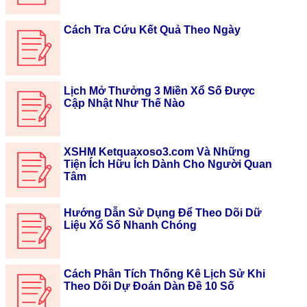
Cách Tra Cứu Kết Quả Theo Ngày
Lịch Mở Thưởng 3 Miền Xổ Số Được
Cập Nhật Như Thế Nào
XSHM Ketquaxoso3.com Và Những
Tiện Ích Hữu Ích Dành Cho Người Quan
Tâm
Hướng Dẫn Sử Dụng Để Theo Dõi Dữ
Liệu Xổ Số Nhanh Chóng
Cách Phân Tích Thống Kê Lịch Sử Khi
Theo Dõi Dự Đoán Dàn Đề 10 Số