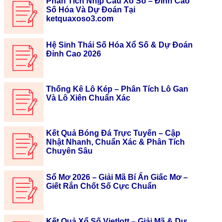
Phân Tích Nhịp Cầu Xổ Số – Đỉnh Cao
Số Hóa Và Dự Đoán Tại
ketquaxoso3.com
Hệ Sinh Thái Số Hóa Xổ Số & Dự Đoán
Đỉnh Cao 2026
Thống Kê Lô Kép – Phân Tích Lô Gan
Và Lô Xiên Chuẩn Xác
Kết Quả Bóng Đá Trực Tuyến – Cập
Nhật Nhanh, Chuẩn Xác & Phân Tích
Chuyên Sâu
Sổ Mơ 2026 – Giải Mã Bí Ẩn Giấc Mơ –
Giết Rắn Chốt Số Cực Chuẩn
Kết Quả Xổ Số Vietlott – Giải Mã & Dự