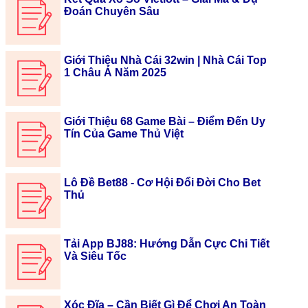
Đoán Chuyên Sâu
Giới Thiệu Nhà Cái 32win | Nhà Cái Top
1 Châu Á Năm 2025
Giới Thiệu 68 Game Bài – Điểm Đến Uy
Tín Của Game Thủ Việt
Lô Đề Bet88 - Cơ Hội Đổi Đời Cho Bet
Thủ
Tải App BJ88: Hướng Dẫn Cực Chi Tiết
Và Siêu Tốc
Xóc Đĩa – Cần Biết Gì Để Chơi An Toàn