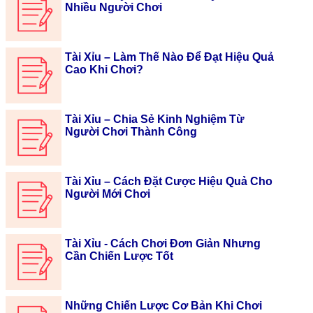
Nhiều Người Chơi
Tài Xỉu – Làm Thế Nào Để Đạt Hiệu Quả
Cao Khi Chơi?
Tài Xỉu – Chia Sẻ Kinh Nghiệm Từ
Người Chơi Thành Công
Tài Xỉu – Cách Đặt Cược Hiệu Quả Cho
Người Mới Chơi
Tài Xỉu - Cách Chơi Đơn Giản Nhưng
Cần Chiến Lược Tốt
Những Chiến Lược Cơ Bản Khi Chơi