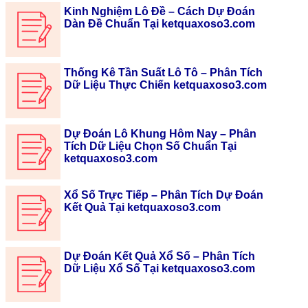
Kinh Nghiệm Lô Đề – Cách Dự Đoán
Dàn Đề Chuẩn Tại ketquaxoso3.com
Thống Kê Tần Suất Lô Tô – Phân Tích
Dữ Liệu Thực Chiến ketquaxoso3.com
Dự Đoán Lô Khung Hôm Nay – Phân
Tích Dữ Liệu Chọn Số Chuẩn Tại
ketquaxoso3.com
Xổ Số Trực Tiếp – Phân Tích Dự Đoán
Kết Quả Tại ketquaxoso3.com
Dự Đoán Kết Quả Xổ Số – Phân Tích
Dữ Liệu Xổ Số Tại ketquaxoso3.com