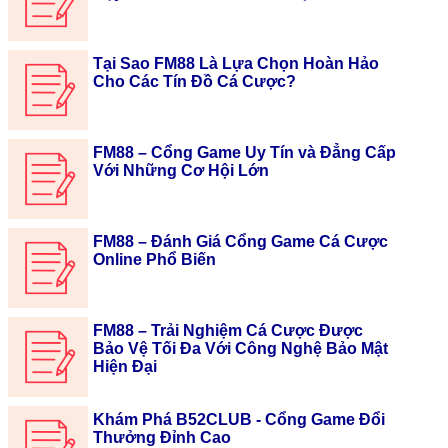
Tại Sao FM88 Là Lựa Chọn Hoàn Hảo
Cho Các Tín Đồ Cá Cược?
FM88 – Cổng Game Uy Tín và Đẳng Cấp
Với Những Cơ Hội Lớn
FM88 – Đánh Giá Cổng Game Cá Cược
Online Phổ Biến
FM88 – Trải Nghiệm Cá Cược Được
Bảo Vệ Tối Đa Với Công Nghệ Bảo Mật
Hiện Đại
Khám Phá B52CLUB - Cổng Game Đổi
Thưởng Đỉnh Cao