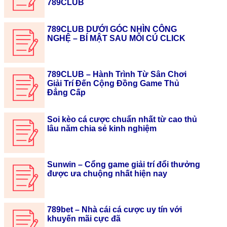
789CLUB
789CLUB DƯỚI GÓC NHÌN CÔNG
NGHỆ – BÍ MẬT SAU MỖI CÚ CLICK
789CLUB – Hành Trình Từ Sân Chơi
Giải Trí Đến Cộng Đồng Game Thủ
Đẳng Cấp
Soi kèo cá cược chuẩn nhất từ cao thủ
lâu năm chia sẻ kinh nghiệm
Sunwin – Cổng game giải trí đổi thưởng
được ưa chuộng nhất hiện nay
789bet – Nhà cái cá cược uy tín với
khuyến mãi cực đã