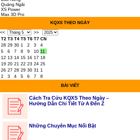
Quảng Ngãi
XS Power
Max 3D Pro
KQXS THEO NGÀY
<<
>>
T2
T3
T4
T5
T6
T7
CN
28
29
30
1
2
3
4
5
6
7
8
9
10
11
12
13
14
15
16
17
18
19
20
21
22
23
24
25
26
27
28
29
30
31
1
2
3
4
5
6
7
8
BÀI VIẾT
Cách Tra Cứu KQXS Theo Ngày –
Hướng Dẫn Chi Tiết Từ A Đến Z
Những Chuyên Mục Nổi Bật