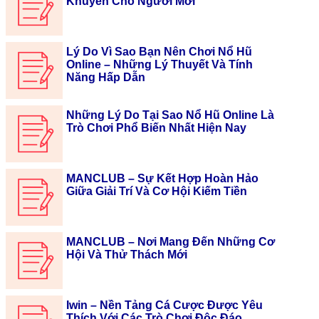
Khuyên Cho Người Mới
Lý Do Vì Sao Bạn Nên Chơi Nổ Hũ
Online – Những Lý Thuyết Và Tính
Năng Hấp Dẫn
Những Lý Do Tại Sao Nổ Hũ Online Là
Trò Chơi Phổ Biến Nhất Hiện Nay
MANCLUB – Sự Kết Hợp Hoàn Hảo
Giữa Giải Trí Và Cơ Hội Kiếm Tiền
MANCLUB – Nơi Mang Đến Những Cơ
Hội Và Thử Thách Mới
Iwin – Nền Tảng Cá Cược Được Yêu
Thích Với Các Trò Chơi Độc Đáo