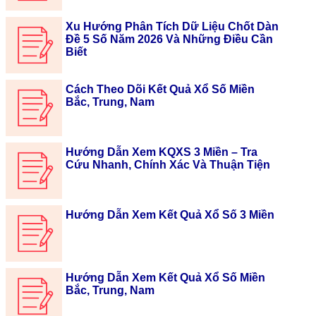
Xu Hướng Phân Tích Dữ Liệu Chốt Dàn
Đề 5 Số Năm 2026 Và Những Điều Cần
Biết
Cách Theo Dõi Kết Quả Xổ Số Miền
Bắc, Trung, Nam
Hướng Dẫn Xem KQXS 3 Miền – Tra
Cứu Nhanh, Chính Xác Và Thuận Tiện
Hướng Dẫn Xem Kết Quả Xổ Số 3 Miền
Hướng Dẫn Xem Kết Quả Xổ Số Miền
Bắc, Trung, Nam