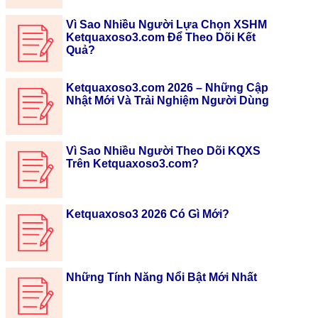
Vì Sao Nhiều Người Lựa Chọn XSHM
Ketquaxoso3.com Để Theo Dõi Kết
Quả?
Ketquaxoso3.com 2026 – Những Cập
Nhật Mới Và Trải Nghiệm Người Dùng
Vì Sao Nhiều Người Theo Dõi KQXS
Trên Ketquaxoso3.com?
Ketquaxoso3 2026 Có Gì Mới?
Những Tính Năng Nổi Bật Mới Nhất