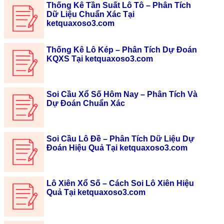
Thống Kê Tần Suất Lô Tô – Phân Tích
Dữ Liệu Chuẩn Xác Tại
ketquaxoso3.com
Thống Kê Lô Kép – Phân Tích Dự Đoán
KQXS Tại ketquaxoso3.com
Soi Cầu Xổ Số Hôm Nay – Phân Tích Và
Dự Đoán Chuẩn Xác
Soi Cầu Lô Đề – Phân Tích Dữ Liệu Dự
Đoán Hiệu Quả Tại ketquaxoso3.com
Lô Xiên Xổ Số – Cách Soi Lô Xiên Hiệu
Quả Tại ketquaxoso3.com