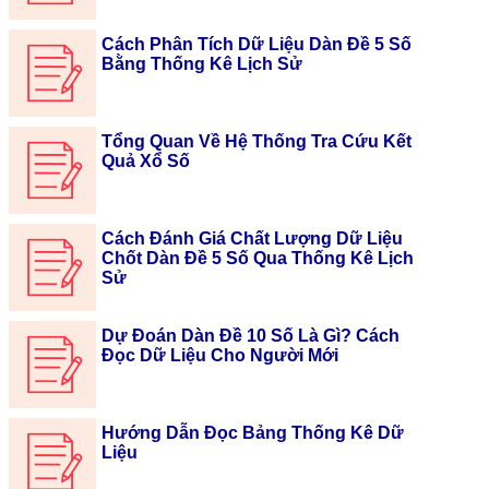
Cách Phân Tích Dữ Liệu Dàn Đề 5 Số
Bằng Thống Kê Lịch Sử
Tổng Quan Về Hệ Thống Tra Cứu Kết
Quả Xổ Số
Cách Đánh Giá Chất Lượng Dữ Liệu
Chốt Dàn Đề 5 Số Qua Thống Kê Lịch
Sử
Dự Đoán Dàn Đề 10 Số Là Gì? Cách
Đọc Dữ Liệu Cho Người Mới
Hướng Dẫn Đọc Bảng Thống Kê Dữ
Liệu