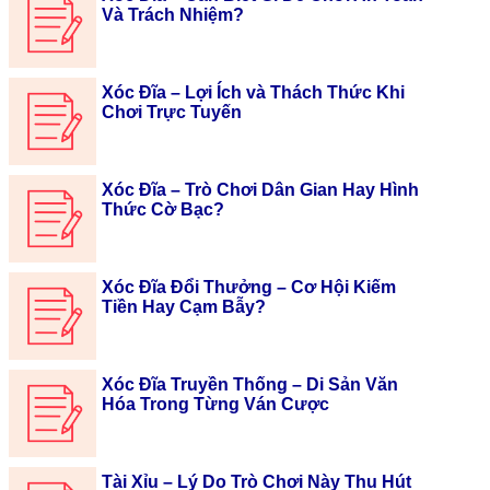
Và Trách Nhiệm?
Xóc Đĩa – Lợi Ích và Thách Thức Khi
Chơi Trực Tuyến
Xóc Đĩa – Trò Chơi Dân Gian Hay Hình
Thức Cờ Bạc?
Xóc Đĩa Đổi Thưởng – Cơ Hội Kiếm
Tiền Hay Cạm Bẫy?
Xóc Đĩa Truyền Thống – Di Sản Văn
Hóa Trong Từng Ván Cược
Tài Xỉu – Lý Do Trò Chơi Này Thu Hút