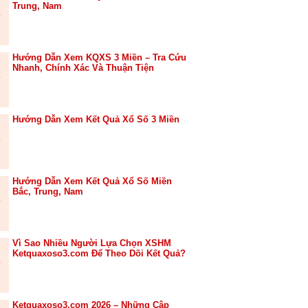
Trung, Nam
Hướng Dẫn Xem KQXS 3 Miền – Tra Cứu
Nhanh, Chính Xác Và Thuận Tiện
Hướng Dẫn Xem Kết Quả Xổ Số 3 Miền
Hướng Dẫn Xem Kết Quả Xổ Số Miền
Bắc, Trung, Nam
Vì Sao Nhiều Người Lựa Chọn XSHM
Ketquaxoso3.com Để Theo Dõi Kết Quả?
Ketquaxoso3.com 2026 – Những Cập