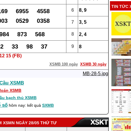
TIN TỨC 
6
8, 9
169 6955 4558
003 0529 0358
7
3, 5
984 873 568
8
2, 4
52 33 98 37
9
8
 12 15 (FB)
XSMB 100 ngày
XSMB 30 ngày
MB-28-5.jpg
Cầu XSMB
đoán XSMB
ầu bạch thủ XSMB
ổ số
hôm nay: kết quả
SXMB
M
XSMN NGÀY 28/05
THỨ TƯ