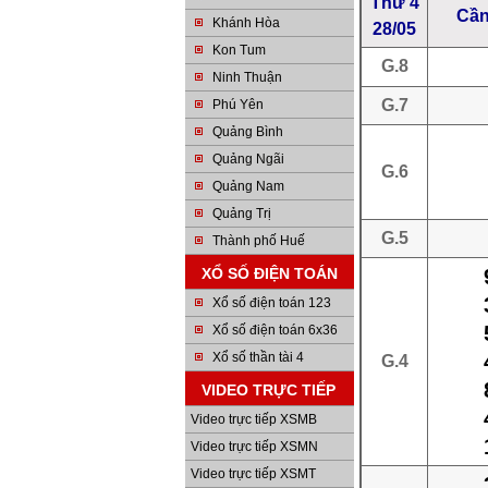
Thứ 4
Cần
Khánh Hòa
28/05
Kon Tum
G.8
Ninh Thuận
G.7
Phú Yên
Quảng Bình
Quảng Ngãi
G.6
Quảng Nam
Quảng Trị
G.5
Thành phố Huế
XỔ SỐ ĐIỆN TOÁN
Xổ số điện toán 123
Xổ số điện toán 6x36
Xổ số thần tài 4
G.4
VIDEO TRỰC TIẾP
Video trực tiếp XSMB
Video trực tiếp XSMN
Video trực tiếp XSMT