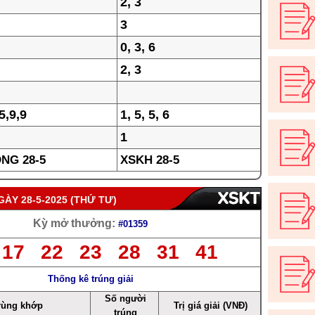
2, 3
3
0, 3, 6
2, 3
5,9,9
1, 5, 5, 6
1
NG 28-5
XSKH 28-5
GÀY 28-5-2025
(
THỨ TƯ
)
Kỳ mở thưởng:
#01359
17 22 23 28 31 41
Thống kê trúng giải
Số người
rùng khớp
Trị giá giải (VNĐ)
trúng