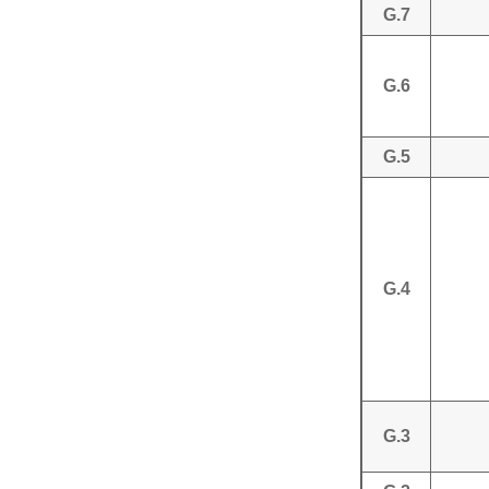
G.7
G.6
G.5
G.4
G.3