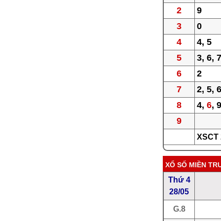
2
9
3
0
4
4, 5
5
3, 6, 7
6
2
7
2, 5, 
8
4,
6
, 
9
XSCT 
XỔ SỐ MIỀN TR
Thứ 4
28/05
G.8