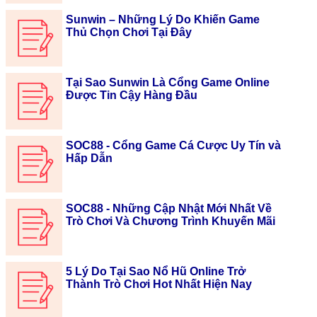
Sunwin – Những Lý Do Khiến Game
Thủ Chọn Chơi Tại Đây
Tại Sao Sunwin Là Cổng Game Online
Được Tin Cậy Hàng Đầu
SOC88 - Cổng Game Cá Cược Uy Tín và
Hấp Dẫn
SOC88 - Những Cập Nhật Mới Nhất Về
Trò Chơi Và Chương Trình Khuyến Mãi
5 Lý Do Tại Sao Nổ Hũ Online Trở
Thành Trò Chơi Hot Nhất Hiện Nay