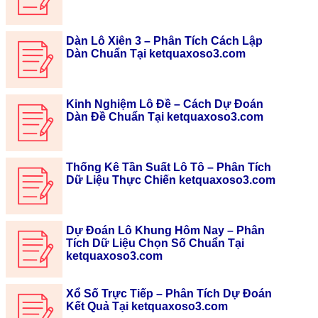
Dàn Lô Xiên 3 – Phân Tích Cách Lập
Dàn Chuẩn Tại ketquaxoso3.com
Kinh Nghiệm Lô Đề – Cách Dự Đoán
Dàn Đề Chuẩn Tại ketquaxoso3.com
Thống Kê Tần Suất Lô Tô – Phân Tích
Dữ Liệu Thực Chiến ketquaxoso3.com
Dự Đoán Lô Khung Hôm Nay – Phân
Tích Dữ Liệu Chọn Số Chuẩn Tại
ketquaxoso3.com
Xổ Số Trực Tiếp – Phân Tích Dự Đoán
Kết Quả Tại ketquaxoso3.com