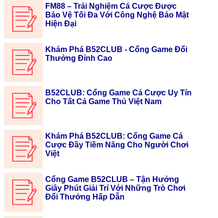
FM88 – Trải Nghiệm Cá Cược Được
Bảo Vệ Tối Đa Với Công Nghệ Bảo Mật
Hiện Đại
Khám Phá B52CLUB - Cổng Game Đổi
Thưởng Đỉnh Cao
B52CLUB: Cổng Game Cá Cược Uy Tín
Cho Tất Cả Game Thủ Việt Nam
Khám Phá B52CLUB: Cổng Game Cá
Cược Đầy Tiềm Năng Cho Người Chơi
Việt
Cổng Game B52CLUB – Tận Hưởng
Giây Phút Giải Trí Với Những Trò Chơi
Đổi Thưởng Hấp Dẫn