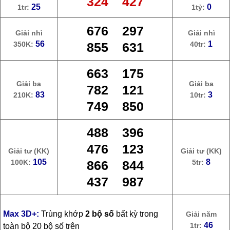
324 427
25
0
1tr:
1tỷ:
676 297
Giải nhì
Giải nhì
56
1
350K:
855 631
40tr:
663 175
Giải ba
Giải ba
782 121
83
3
210K:
10tr:
749 850
488 396
476 123
Giải tư (KK)
Giải tư (KK)
105
8
100K:
866 844
5tr:
437 987
Max 3D+:
Trùng khớp
2 bộ số
bất kỳ trong
Giải năm
46
1tr:
toàn bộ 20 bộ số trên