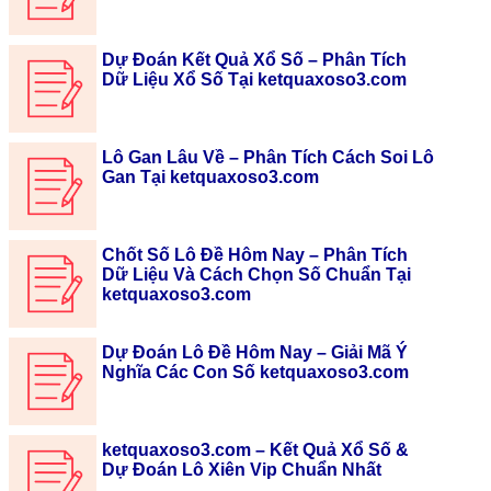
Dự Đoán Kết Quả Xổ Số – Phân Tích
Dữ Liệu Xổ Số Tại ketquaxoso3.com
Lô Gan Lâu Về – Phân Tích Cách Soi Lô
Gan Tại ketquaxoso3.com
Chốt Số Lô Đề Hôm Nay – Phân Tích
Dữ Liệu Và Cách Chọn Số Chuẩn Tại
ketquaxoso3.com
Dự Đoán Lô Đề Hôm Nay – Giải Mã Ý
Nghĩa Các Con Số ketquaxoso3.com
ketquaxoso3.com – Kết Quả Xổ Số &
Dự Đoán Lô Xiên Vip Chuẩn Nhất