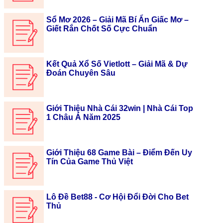
Sổ Mơ 2026 – Giải Mã Bí Ẩn Giấc Mơ –
Giết Rắn Chốt Số Cực Chuẩn
Kết Quả Xổ Số Vietlott – Giải Mã & Dự
Đoán Chuyên Sâu
Giới Thiệu Nhà Cái 32win | Nhà Cái Top
1 Châu Á Năm 2025
Giới Thiệu 68 Game Bài – Điểm Đến Uy
Tín Của Game Thủ Việt
Lô Đề Bet88 - Cơ Hội Đổi Đời Cho Bet
Thủ