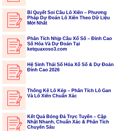
Bí Quyết Soi Cầu Lô Xiên – Phương
Pháp Dự Đoán Lô Xiên Theo Dữ Liệu
Mới Nhất
Phân Tích Nhịp Cầu Xổ Số – Đỉnh Cao
Số Hóa Và Dự Đoán Tại
ketquaxoso3.com
Hệ Sinh Thái Số Hóa Xổ Số & Dự Đoán
Đỉnh Cao 2026
Thống Kê Lô Kép – Phân Tích Lô Gan
Và Lô Xiên Chuẩn Xác
Kết Quả Bóng Đá Trực Tuyến – Cập
Nhật Nhanh, Chuẩn Xác & Phân Tích
Chuyên Sâu