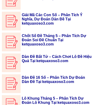
Giải Mã Các Con Số – Phân Tích Ý
Nghĩa, Dự Đoán Dàn Đề Tại
ketquaxoso3.com
Chốt Số Đề Tháng 5 – Phân Tích Dự
Đoán Soi Đề Chuẩn Tại
ketquaxoso3.com
Dàn Đề Bất Tử – Cách Chơi Lô Đề Hiệu
Quả Tại ketquaxoso3.com
Dàn Đề 16 Số – Phân Tích Dự Đoán
Dàn Đề Tại ketquaxoso3.com
Lô Khung Tháng 5 – Phân Tích Dự
Đoán Lô Khung Tại ketquaxoso3.com