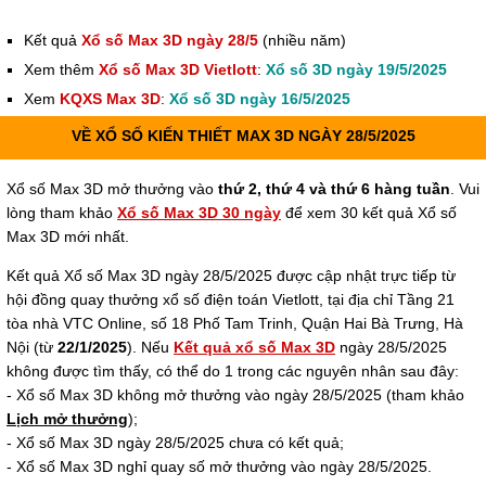
Kết quả
Xổ số Max 3D ngày 28/5
(nhiều năm)
Xem thêm
Xổ số Max 3D Vietlott
:
Xổ số 3D ngày 19/5/2025
Xem
KQXS Max 3D
:
Xổ số 3D ngày 16/5/2025
VỀ
XỔ SỐ KIẾN THIẾT MAX 3D
NGÀY 28/5/2025
Xổ số Max 3D mở thưởng vào
thứ 2, thứ 4 và thứ 6 hàng tuần
. Vui
lòng tham khảo
Xổ số Max 3D 30 ngày
để xem 30 kết quả Xổ số
Max 3D mới nhất.
Kết quả Xổ số Max 3D ngày 28/5/2025 được cập nhật trực tiếp từ
hội đồng quay thưởng xổ số điện toán Vietlott, tại địa chỉ Tầng 21
tòa nhà VTC Online, số 18 Phố Tam Trinh, Quận Hai Bà Trưng, Hà
Nội (từ
22/1/2025
). Nếu
Kết quả xổ số Max 3D
ngày 28/5/2025
không được tìm thấy, có thể do 1 trong các nguyên nhân sau đây:
- Xổ số Max 3D không mở thưởng vào ngày 28/5/2025 (tham khảo
Lịch mở thưởng
);
- Xổ số Max 3D ngày 28/5/2025 chưa có kết quả;
- Xổ số Max 3D nghỉ quay số mở thưởng vào ngày 28/5/2025.