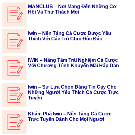
MANCLUB – Nơi Mang Đến Những Cơ
Hội Và Thử Thách Mới
Iwin – Nền Tảng Cá Cược Được Yêu
Thích Với Các Trò Chơi Độc Đáo
IWIN – Nâng Tầm Trải Nghiệm Cá Cược
Với Chương Trình Khuyến Mãi Hấp Dẫn
Iwin – Sự Lựa Chọn Đáng Tin Cậy Cho
Những Người Yêu Thích Cá Cược Trực
Tuyến
Khám Phá Iwin – Nền Tảng Cá Cược
Trực Tuyến Dành Cho Mọi Người