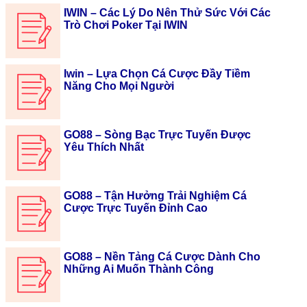
IWIN – Các Lý Do Nên Thử Sức Với Các
Trò Chơi Poker Tại IWIN
Iwin – Lựa Chọn Cá Cược Đầy Tiềm
Năng Cho Mọi Người
GO88 – Sòng Bạc Trực Tuyến Được
Yêu Thích Nhất
GO88 – Tận Hưởng Trải Nghiệm Cá
Cược Trực Tuyến Đỉnh Cao
GO88 – Nền Tảng Cá Cược Dành Cho
Những Ai Muốn Thành Công