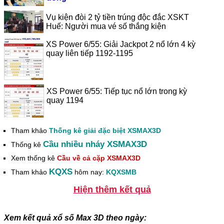
Vụ kiện đòi 2 tỷ tiền trúng độc đắc XSKT
Huế: Người mua vé số thắng kiện
XS Power 6/55: Giải Jackpot 2 nổ lớn 4 kỳ
quay liên tiếp 1192-1195
XS Power 6/55: Tiếp tục nổ lớn trong kỳ
quay 1194
Tham khảo
Thống kê giải đặc biệt XSMAX3D
Cầu nhiều nháy XSMAX3D
Thống kê
Xem thống kê
Cầu về cả cặp XSMAX3D
KQXS
Tham khảo
hôm nay:
KQXSMB
Hiện thêm kết quả
Xem kết quả xổ số Max 3D theo ngày: