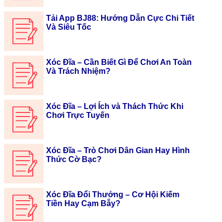
Tải App BJ88: Hướng Dẫn Cực Chi Tiết
Và Siêu Tốc
Xóc Đĩa – Cần Biết Gì Để Chơi An Toàn
Và Trách Nhiệm?
Xóc Đĩa – Lợi Ích và Thách Thức Khi
Chơi Trực Tuyến
Xóc Đĩa – Trò Chơi Dân Gian Hay Hình
Thức Cờ Bạc?
Xóc Đĩa Đổi Thưởng – Cơ Hội Kiếm
Tiền Hay Cạm Bẫy?