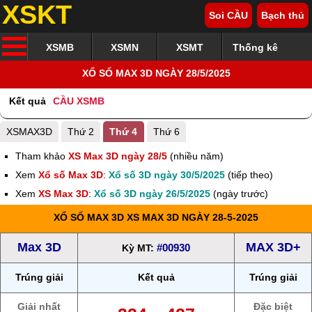
XSKT
Soi CẦU
Bạch thủ
XSMB
XSMN
XSMT
Thống kê
XỔ SỐ MAX 3D NGÀY 28/5/2025
Kết quả
CẦU XSMB
XSMAX3D
Thứ 2
Thứ 4
Thứ 6
Tham khảo
XS Max 3D ngày 28/5
(nhiều năm)
Xem
Xổ số Max 3D
:
Xổ số 3D ngày 30/5/2025
(tiếp theo)
Xem
XS Max 3D
:
Xổ số 3D ngày 26/5/2025
(ngày trước)
XỔ SỐ MAX 3D
XS MAX 3D NGÀY 28-5-2025
Max 3D
MAX 3D+
#00930
Kỳ MT:
Trúng giải
Kết quả
Trúng giải
Giải nhất
Đặc biệt