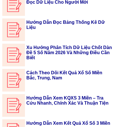
Đọc Dữ Liệu Cho Người Mới
Hướng Dẫn Đọc Bảng Thống Kê Dữ
Liệu
Xu Hướng Phân Tích Dữ Liệu Chốt Dàn
Đề 5 Số Năm 2026 Và Những Điều Cần
Biết
Cách Theo Dõi Kết Quả Xổ Số Miền
Bắc, Trung, Nam
Hướng Dẫn Xem KQXS 3 Miền – Tra
Cứu Nhanh, Chính Xác Và Thuận Tiện
Hướng Dẫn Xem Kết Quả Xổ Số 3 Miền