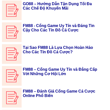
GO88 – Hướng Dẫn Tận Dụng Tối Đa
Các Chế Độ Khuyến Mãi
FM88 - Cổng Game Uy Tín và Đáng Tin
Cậy Cho Các Tín Đồ Cá Cược
Tại Sao FM88 Là Lựa Chọn Hoàn Hảo
Cho Các Tín Đồ Cá Cược?
FM88 – Cổng Game Uy Tín và Đẳng Cấp
Với Những Cơ Hội Lớn
FM88 – Đánh Giá Cổng Game Cá Cược
Online Phổ Biến