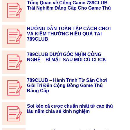
Tổng Quan về Cổng Game 789CLUB:
Trải Nghiệm Đẳng Cấp Cho Game Thủ
HƯỚNG DẪN TOÀN TẬP CÁCH CHƠI
VÀ KIẾM THƯỞNG HIỆU QUẢ TẠI
789CLUB
789CLUB DƯỚI GÓC NHÌN CÔNG
NGHỆ – BÍ MẬT SAU MỖI CÚ CLICK
789CLUB – Hành Trình Từ Sân Chơi
Giải Trí Đến Cộng Đồng Game Thủ
Đẳng Cấp
Soi kèo cá cược chuẩn nhất từ cao thủ
lâu năm chia sẻ kinh nghiệm