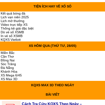
TIỆN ÍCH HAY VỀ XỔ SỐ
Kết quả bóng đá
Lịch vạn niên 2025
Lịch mở thưởng
Video trực tiếp XS
Thống kê giải đặc biệt
Dò vé số XSMB
In vé số XSMB
KQXS Vietlott
XS HÔM QUA
(THỨ TƯ, 28/05)
Miền Bắc
Cần Thơ
Đồng Nai
Sóc Trăng
Đà Nẵng
Khánh Hòa
XS Mega 6/45
XS Max 3D
KQXS MAX 3D THEO NGÀY
BÀI VIẾT
Cách Tra Cứu KQXS Theo Ngày –