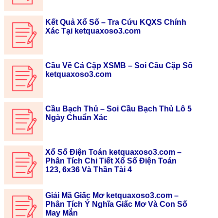
Kết Quả Xổ Số – Tra Cứu KQXS Chính
Xác Tại ketquaxoso3.com
Cầu Về Cả Cặp XSMB – Soi Cầu Cặp Số
ketquaxoso3.com
Cầu Bạch Thủ – Soi Cầu Bạch Thủ Lô 5
Ngày Chuẩn Xác
Xổ Số Điện Toán ketquaxoso3.com –
Phân Tích Chi Tiết Xổ Số Điện Toán
123, 6x36 Và Thần Tài 4
Giải Mã Giấc Mơ ketquaxoso3.com –
Phân Tích Ý Nghĩa Giấc Mơ Và Con Số
May Mắn