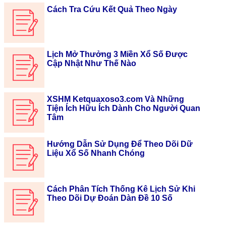
Cách Tra Cứu Kết Quả Theo Ngày
Lịch Mở Thưởng 3 Miền Xổ Số Được
Cập Nhật Như Thế Nào
XSHM Ketquaxoso3.com Và Những
Tiện Ích Hữu Ích Dành Cho Người Quan
Tâm
Hướng Dẫn Sử Dụng Để Theo Dõi Dữ
Liệu Xổ Số Nhanh Chóng
Cách Phân Tích Thống Kê Lịch Sử Khi
Theo Dõi Dự Đoán Dàn Đề 10 Số