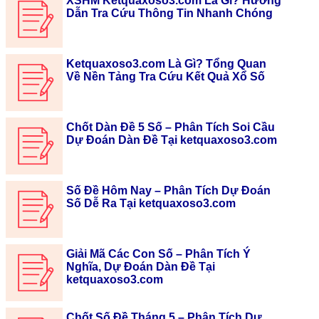
XSHM Ketquaxoso3.com Là Gì? Hướng
Dẫn Tra Cứu Thông Tin Nhanh Chóng
Ketquaxoso3.com Là Gì? Tổng Quan
Về Nền Tảng Tra Cứu Kết Quả Xổ Số
Chốt Dàn Đề 5 Số – Phân Tích Soi Cầu
Dự Đoán Dàn Đề Tại ketquaxoso3.com
Số Đề Hôm Nay – Phân Tích Dự Đoán
Số Dễ Ra Tại ketquaxoso3.com
Giải Mã Các Con Số – Phân Tích Ý
Nghĩa, Dự Đoán Dàn Đề Tại
ketquaxoso3.com
Chốt Số Đề Tháng 5 – Phân Tích Dự