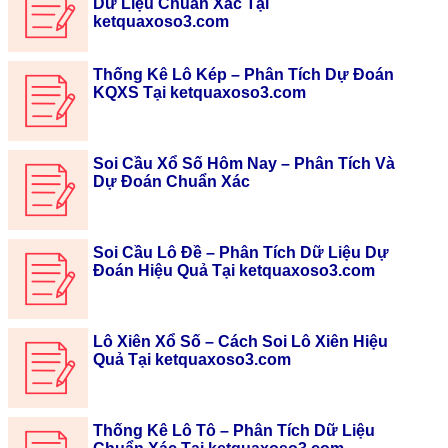
Dữ Liệu Chuẩn Xác Tại
ketquaxoso3.com
Thống Kê Lô Kép – Phân Tích Dự Đoán
KQXS Tại ketquaxoso3.com
Soi Cầu Xổ Số Hôm Nay – Phân Tích Và
Dự Đoán Chuẩn Xác
Soi Cầu Lô Đề – Phân Tích Dữ Liệu Dự
Đoán Hiệu Quả Tại ketquaxoso3.com
Lô Xiên Xổ Số – Cách Soi Lô Xiên Hiệu
Quả Tại ketquaxoso3.com
Thống Kê Lô Tô – Phân Tích Dữ Liệu