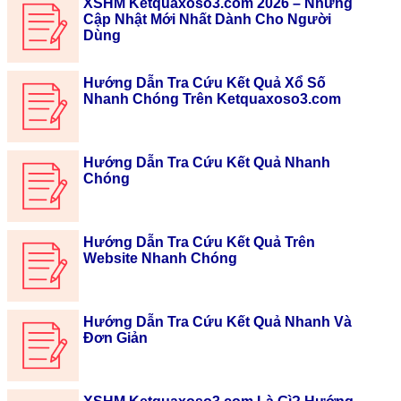
XSHM Ketquaxoso3.com 2026 – Những
Cập Nhật Mới Nhất Dành Cho Người
Dùng
Hướng Dẫn Tra Cứu Kết Quả Xổ Số
Nhanh Chóng Trên Ketquaxoso3.com
Hướng Dẫn Tra Cứu Kết Quả Nhanh
Chóng
Hướng Dẫn Tra Cứu Kết Quả Trên
Website Nhanh Chóng
Hướng Dẫn Tra Cứu Kết Quả Nhanh Và
Đơn Giản