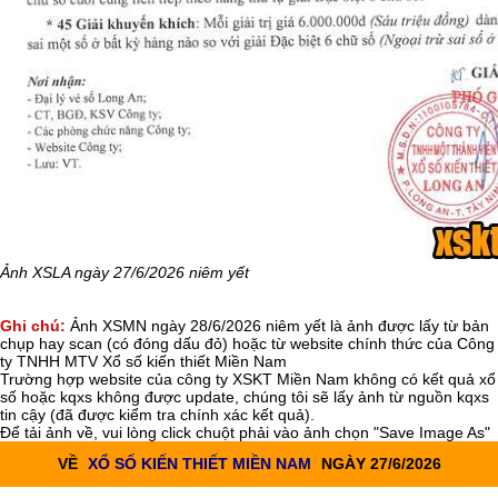
Ảnh XSLA ngày 27/6/2026 niêm yết
Ghi chú:
Ảnh XSMN ngày 28/6/2026 niêm yết là ảnh được lấy từ bản
chụp hay scan (có đóng dấu đỏ) hoặc từ website chính thức của Công
ty TNHH MTV Xổ số kiến thiết Miền Nam
Trường hợp website của công ty XSKT Miền Nam không có kết quả xổ
số hoặc kqxs không được update, chúng tôi sẽ lấy ảnh từ nguồn kqxs
tin cậy (đã được kiểm tra chính xác kết quả).
Để tải ảnh về, vui lòng click chuột phải vào ảnh chọn "Save Image As"
VỀ
XỔ SỐ KIẾN THIẾT MIỀN NAM
NGÀY 27/6/2026