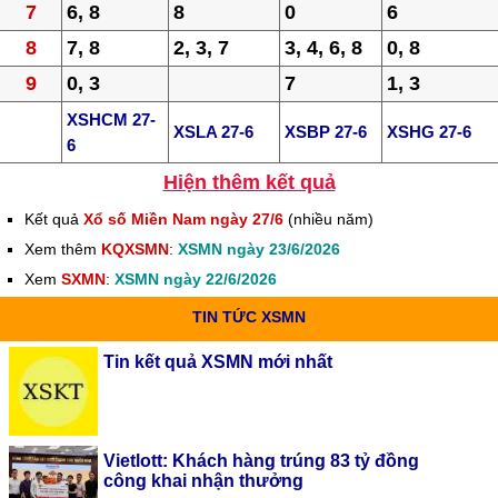
7
6, 8
8
0
6
8
7, 8
2, 3, 7
3, 4, 6, 8
0, 8
9
0, 3
7
1, 3
XSHCM 27-
XSLA 27-6
XSBP 27-6
XSHG 27-6
6
Hiện thêm kết quả
Kết quả
Xổ số Miền Nam ngày 27/6
(nhiều năm)
Xem thêm
KQXSMN
:
XSMN ngày 23/6/2026
Xem
SXMN
:
XSMN ngày 22/6/2026
TIN TỨC XSMN
Tin kết quả XSMN mới nhất
Vietlott: Khách hàng trúng 83 tỷ đồng
công khai nhận thưởng