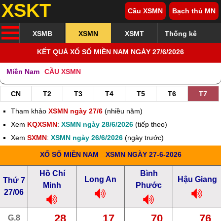
XSKT
Cầu XSMN
Bạch thủ MN
XSMB
XSMN
XSMT
Thống kê
KẾT QUẢ XỔ SỐ MIỀN NAM NGÀY 27/6/2026
Miền Nam
CẦU XSMN
CN
T2
T3
T4
T5
T6
T7
Tham khảo
XSMN ngày 27/6
(nhiều năm)
Xem
KQXSMN
:
XSMN ngày 28/6/2026
(tiếp theo)
Xem
SXMN
:
XSMN ngày 26/6/2026
(ngày trước)
XỔ SỐ MIỀN NAM
XSMN NGÀY 27-6-2026
Hồ Chí
Bình
Long An
Hậu Giang
Thứ 7
Minh
Phước
27/06
28
17
70
76
G.8