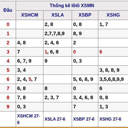
Thống kê lôtô XSMN
Đầu
XSHCM
XSLA
XSBP
XSHG
0
2, 8
0, 8
1, 7
1
2,7,7,8,9
8, 9
2
4, 8
2, 4, 6
2
3
7
, 6, 8
1
0
6
4
6, 7, 9
9
0, 3
5
3, 4
3, 8, 8, 9
6
2, 4,
, 7
5, 6, 8, 9
3,5,6,8,9,9
5
7
6, 8
8
0
6
8
7, 8
2, 3, 7
3, 4, 6, 8
0, 8
9
0, 3
7
1, 3
XSHCM 27-
XSLA 27-6
XSBP 27-6
XSHG 27-6
6