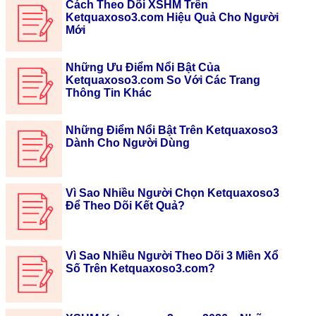
Cách Theo Dõi XSHM Trên
Ketquaxoso3.com Hiệu Quả Cho Người
Mới
Những Ưu Điểm Nổi Bật Của
Ketquaxoso3.com So Với Các Trang
Thông Tin Khác
Những Điểm Nổi Bật Trên Ketquaxoso3
Dành Cho Người Dùng
Vì Sao Nhiều Người Chọn Ketquaxoso3
Để Theo Dõi Kết Quả?
Vì Sao Nhiều Người Theo Dõi 3 Miền Xổ
Số Trên Ketquaxoso3.com?