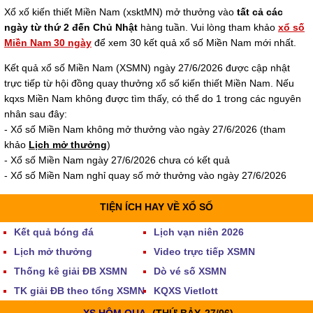
Xổ xố kiến thiết Miền Nam (xsktMN) mở thưởng vào
tất cả các
ngày từ thứ 2 đến Chủ Nhật
hàng tuần. Vui lòng tham khảo
xổ số
Miền Nam 30 ngày
để xem 30 kết quả xổ số Miền Nam mới nhất.
Kết quả xổ số Miền Nam (XSMN) ngày 27/6/2026 được cập nhật
trực tiếp từ hội đồng quay thưởng xổ số kiến thiết Miền Nam. Nếu
kqxs Miền Nam không được tìm thấy, có thể do 1 trong các nguyên
nhân sau đây:
- Xổ số Miền Nam không mở thưởng vào ngày 27/6/2026 (tham
khảo
Lịch mở thưởng
)
- Xổ số Miền Nam ngày 27/6/2026 chưa có kết quả
- Xổ số Miền Nam nghỉ quay số mở thưởng vào ngày 27/6/2026
TIỆN ÍCH HAY VỀ XỔ SỐ
Kết quả bóng đá
Lịch vạn niên 2026
Lịch mở thưởng
Video trực tiếp XSMN
Thống kê giải ĐB XSMN
Dò vé số XSMN
TK giải ĐB theo tổng XSMN
KQXS Vietlott