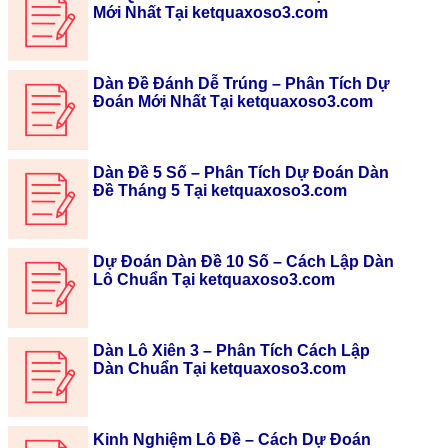
Mới Nhất Tại ketquaxoso3.com
Dàn Đề Đánh Dễ Trúng – Phân Tích Dự
Đoán Mới Nhất Tại ketquaxoso3.com
Dàn Đề 5 Số – Phân Tích Dự Đoán Dàn
Đề Tháng 5 Tại ketquaxoso3.com
Dự Đoán Dàn Đề 10 Số – Cách Lập Dàn
Lô Chuẩn Tại ketquaxoso3.com
Dàn Lô Xiên 3 – Phân Tích Cách Lập
Dàn Chuẩn Tại ketquaxoso3.com
Kinh Nghiệm Lô Đề – Cách Dự Đoán