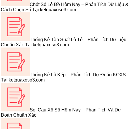
Chốt Số Lô Đề Hôm Nay – Phân Tích Dữ Liệu &
Cách Chọn Số Tại ketquaxoso3.com
Thống Kê Tần Suất Lô Tô – Phân Tích Dữ Liệu
Chuẩn Xác Tại ketquaxoso3.com
Thống Kê Lô Kép – Phân Tích Dự Đoán KQXS
Tại ketquaxoso3.com
Soi Cầu Xổ Số Hôm Nay – Phân Tích Và Dự
Đoán Chuẩn Xác