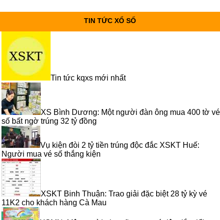
TIN TỨC XỔ SỐ
Tin tức kqxs mới nhất
XS Bình Dương: Một người đàn ông mua 400 tờ vé
số bất ngờ trúng 32 tỷ đồng
Vụ kiện đòi 2 tỷ tiền trúng độc đắc XSKT Huế:
Người mua vé số thắng kiện
XSKT Binh Thuận: Trao giải đặc biệt 28 tỷ kỳ vé
11K2 cho khách hàng Cà Mau