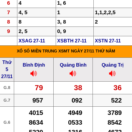
6
4
1, 6
7
4, 5
1
1,1,2,2,5
8
8
3, 8
2
9
2, 5
0, 9
XSAG 27-11
XSBTH 27-11
XSTN 27-11
XỔ SỐ MIỀN TRUNG
XSMT NGÀY 27/11
THỨ NĂM
Thứ
Bình Định
Quảng Bình
Quảng Trị
5
27/11
79
38
36
G.8
957
092
522
G.7
4015
4949
3789
8634
0533
8542
G.6