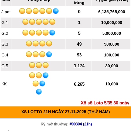
trúng
0
J.pot
6,135,765,000
1
G.1
10,000,000
5
G.2
5,000,000
49
G.3
500,000
93
G.4
100,000
1,174
G.5
30,000
KK
6,265
10,000
Xổ số Loto 5/35 30 ngày
XS LOTTO 21H
NGÀY 27-11-2025
(
THỨ NĂM
)
Kỳ mở thưởng:
#00304 (21h)