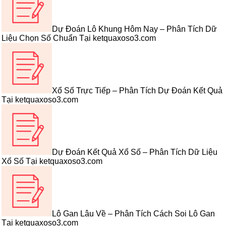
Dự Đoán Lô Khung Hôm Nay – Phân Tích Dữ
Liệu Chọn Số Chuẩn Tại ketquaxoso3.com
Xổ Số Trực Tiếp – Phân Tích Dự Đoán Kết Quả
Tại ketquaxoso3.com
Dự Đoán Kết Quả Xổ Số – Phân Tích Dữ Liệu
Xổ Số Tại ketquaxoso3.com
Lô Gan Lâu Về – Phân Tích Cách Soi Lô Gan
Tại ketquaxoso3.com