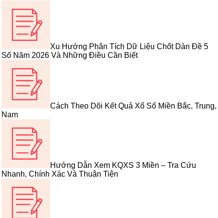
Xu Hướng Phân Tích Dữ Liệu Chốt Dàn Đề 5
Số Năm 2026 Và Những Điều Cần Biết
Cách Theo Dõi Kết Quả Xổ Số Miền Bắc, Trung,
Nam
Hướng Dẫn Xem KQXS 3 Miền – Tra Cứu
Nhanh, Chính Xác Và Thuận Tiện