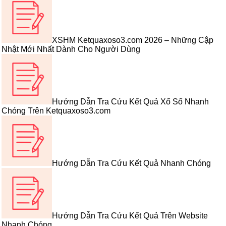
XSHM Ketquaxoso3.com 2026 – Những Cập
Nhật Mới Nhất Dành Cho Người Dùng
Hướng Dẫn Tra Cứu Kết Quả Xổ Số Nhanh
Chóng Trên Ketquaxoso3.com
Hướng Dẫn Tra Cứu Kết Quả Nhanh Chóng
Hướng Dẫn Tra Cứu Kết Quả Trên Website
Nhanh Chóng