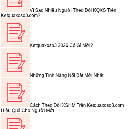
Vì Sao Nhiều Người Theo Dõi KQXS Trên
Ketquaxoso3.com?
Ketquaxoso3 2026 Có Gì Mới?
Những Tính Năng Nổi Bật Mới Nhất
Cách Theo Dõi XSHM Trên Ketquaxoso3.com
Hiệu Quả Cho Người Mới