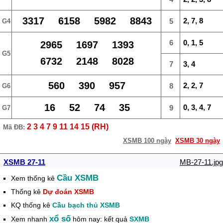
3317 6158 5982 8843
2, 7, 8
5
G4
6
0, 1, 5
2965 1697 1393
G5
6732 2148 8028
7
3, 4
560 390 957
2, 2, 7
8
G6
16 52 74 35
0, 3, 4, 7
9
G7
2 3 4 7 9 11 14 15 (RH)
Mã ĐB:
XSMB 100 ngày
XSMB 30 ngày
XSMB 27-11
MB-27-11.jpg
Cầu XSMB
Xem thống kê
Thống kê
Dự đoán XSMB
KQ thống kê
Cầu bạch thủ XSMB
xổ số
Xem nhanh
hôm nay: kết quả
SXMB