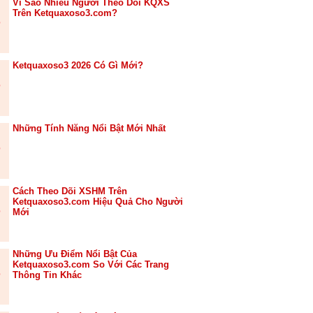
Vì Sao Nhiều Người Theo Dõi KQXS
Trên Ketquaxoso3.com?
Ketquaxoso3 2026 Có Gì Mới?
Những Tính Năng Nổi Bật Mới Nhất
Cách Theo Dõi XSHM Trên
Ketquaxoso3.com Hiệu Quả Cho Người
Mới
Những Ưu Điểm Nổi Bật Của
Ketquaxoso3.com So Với Các Trang
Thông Tin Khác