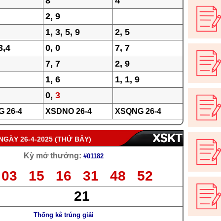
8
4
2, 9
1, 3, 5, 9
2, 5
3,4
0, 0
7, 7
7, 7
2, 9
1, 6
1, 1, 9
0,
3
 26-4
XSDNO 26-4
XSQNG 26-4
NGÀY 26-4-2025
(
THỨ BẢY
)
Kỳ mở thưởng:
#01182
03 15 16 31 48 52
21
Thống kê trúng giải