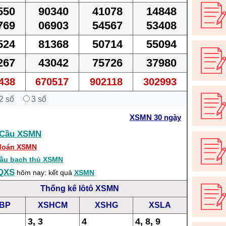
550
90340
41078
14848
769
06903
54567
53408
524
81368
50714
55094
267
43042
75726
37980
438
670517
902118
302993
2 số
3 số
XSMN 30 ngày
Cầu XSMN
đoán XSMN
ầu bạch thủ XSMN
QXS
hôm nay: kết quả
XSMN
Thống kê lôtô XSMN
BP
XSHCM
XSHG
XSLA
3, 3
4
4, 8, 9