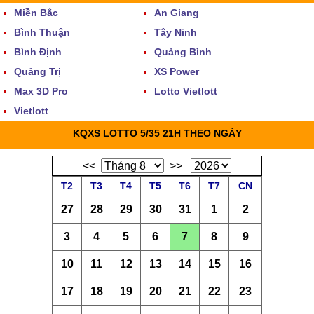
Miền Bắc
An Giang
Bình Thuận
Tây Ninh
Bình Định
Quảng Bình
Quảng Trị
XS Power
Max 3D Pro
Lotto Vietlott
Vietlott
KQXS LOTTO 5/35 21H THEO NGÀY
<<
>>
T2
T3
T4
T5
T6
T7
CN
27
28
29
30
31
1
2
3
4
5
6
7
8
9
10
11
12
13
14
15
16
17
18
19
20
21
22
23