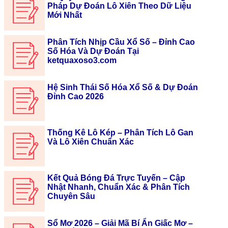
Pháp Dự Đoán Lô Xiên Theo Dữ Liệu
Mới Nhất
Phân Tích Nhịp Cầu Xổ Số – Đỉnh Cao
Số Hóa Và Dự Đoán Tại
ketquaxoso3.com
Hệ Sinh Thái Số Hóa Xổ Số & Dự Đoán
Đỉnh Cao 2026
Thống Kê Lô Kép – Phân Tích Lô Gan
Và Lô Xiên Chuẩn Xác
Kết Quả Bóng Đá Trực Tuyến – Cập
Nhật Nhanh, Chuẩn Xác & Phân Tích
Chuyên Sâu
Sổ Mơ 2026 – Giải Mã Bí Ẩn Giấc Mơ –