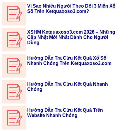
Vì Sao Nhiều Người Theo Dõi 3 Miền Xổ
Số Trên Ketquaxoso3.com?
XSHM Ketquaxoso3.com 2026 – Những
Cập Nhật Mới Nhất Dành Cho Người
Dùng
Hướng Dẫn Tra Cứu Kết Quả Xổ Số
Nhanh Chóng Trên Ketquaxoso3.com
Hướng Dẫn Tra Cứu Kết Quả Nhanh
Chóng
Hướng Dẫn Tra Cứu Kết Quả Trên
Website Nhanh Chóng