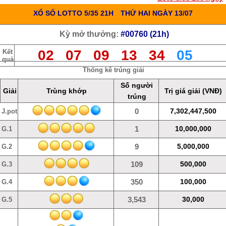
XỔ SỐ LOTTO 5/35 21H
THỨ HAI NGÀY 13/07
Kỳ mở thưởng:
#00760 (21h)
02 07 09 13 34
05
Kết
quả
Thống kê trúng giải
Số người
Giải
Trùng khớp
Trị giá giải (VNĐ)
trúng
0
7,302,447,500
J.pot
1
10,000,000
G.1
9
5,000,000
G.2
109
500,000
G.3
350
100,000
G.4
3,543
30,000
G.5