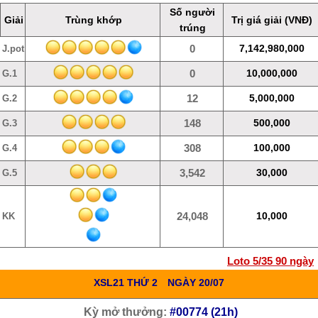
Số người
Giải
Trùng khớp
Trị giá giải (VNĐ)
trúng
0
7,142,980,000
J.pot
0
10,000,000
G.1
12
5,000,000
G.2
148
500,000
G.3
308
100,000
G.4
3,542
30,000
G.5
24,048
10,000
KK
Loto 5/35 90 ngày
XSL21 THỨ 2
NGÀY 20/07
Kỳ mở thưởng:
#00774 (21h)