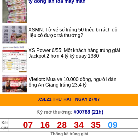
tỷ đồng lan tỏa may mắn
XSMN: Tờ vé số trúng 50 triệu bị rách đôi
liệu có được trả thưởng?
XS Power 6/55: Một khách hàng trúng giải
Jackpot 2 hơn 4 tỷ kỳ quay 1380
Vietlott: Mua vé 10.000 đồng, người đàn
ông An Giang trúng 23,4 tỷ
XSL21 THỨ HAI
NGÀY 27/07
Kỳ mở thưởng:
#00788 (21h)
07 16 28 34 35
09
Kết
quả
Thống kê trúng giải