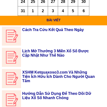
24
25
26
27
28
29
30
31
1
2
3
4
5
6
BÀI VIẾT
Cách Tra Cứu Kết Quả Theo Ngày
Lịch Mở Thưởng 3 Miền Xổ Số Được
Cập Nhật Như Thế Nào
XSHM Ketquaxoso3.com Và Những
Tiện Ích Hữu Ích Dành Cho Người Quan
Tâm
Hướng Dẫn Sử Dụng Để Theo Dõi Dữ
Liệu Xổ Số Nhanh Chóng