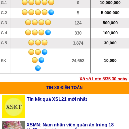
0
10,000,000
G.1
5
5,000,000
G.2
124
500,000
G.3
330
100,000
G.4
3,874
30,000
G.5
24,653
10,000
KK
Xổ số Loto 5/35 30 ngày
TIN XS ĐIỆN TOÁN
Tin kết quả XSL21 mới nhất
XSMN: Nam nhân viên quán ăn trúng 18