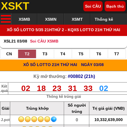
XSKT
Soi CẦU
Bạch thủ
XSMB
XSMN
XSMT
Thống kê
XỔ SỐ LOTTO 5/35 21HTHỨ 2 - KQXS LOTTO 21H THỨ HAI
XSL21 03/08
Soi CẦU XSMB
CN
T2
T3
T4
T5
T6
T7
XỔ SỐ LOTTO 21H THỨ HAI
NGÀY 03/08
Kỳ mở thưởng:
#00802 (21h)
02 18 23 31 33
02
Kết
quả
Thống kê trúng giải
Số người
Giải
Trùng khớp
Trị giá giải (VNĐ)
trúng
0
10,332,639,000
J.pot