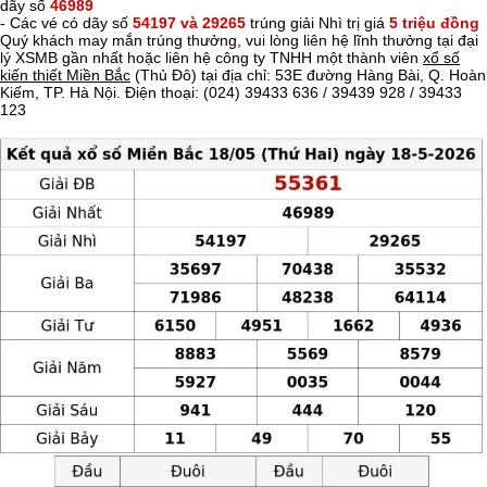
dãy số
46989
- Các vé có dãy số
54197 và 29265
trúng giải Nhì trị giá
5 triệu đồng
Quý khách may mắn trúng thưởng, vui lòng liên hệ lĩnh thưởng tại đại
lý XSMB gần nhất hoặc liên hệ công ty TNHH một thành viên
xổ số
kiến thiết Miền Bắc
(Thủ Đô) tại địa chỉ: 53E đường Hàng Bài, Q. Hoàn
Kiếm, TP. Hà Nội. Điện thoại: (024) 39433 636 / 39439 928 / 39433
123