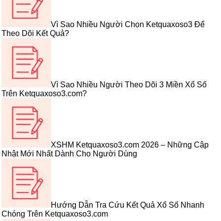
Vì Sao Nhiều Người Chọn Ketquaxoso3 Để
Theo Dõi Kết Quả?
Vì Sao Nhiều Người Theo Dõi 3 Miền Xổ Số
Trên Ketquaxoso3.com?
XSHM Ketquaxoso3.com 2026 – Những Cập
Nhật Mới Nhất Dành Cho Người Dùng
Hướng Dẫn Tra Cứu Kết Quả Xổ Số Nhanh
Chóng Trên Ketquaxoso3.com