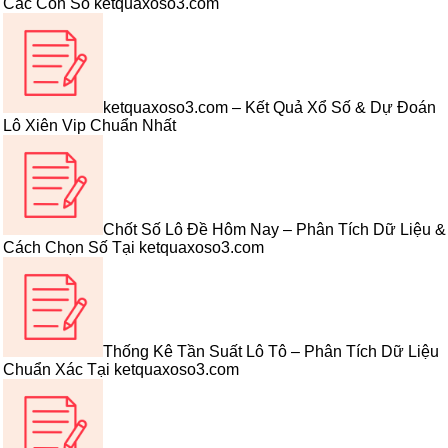
Các Con Số ketquaxoso3.com
ketquaxoso3.com – Kết Quả Xổ Số & Dự Đoán
Lô Xiên Vip Chuẩn Nhất
Chốt Số Lô Đề Hôm Nay – Phân Tích Dữ Liệu &
Cách Chọn Số Tại ketquaxoso3.com
Thống Kê Tần Suất Lô Tô – Phân Tích Dữ Liệu
Chuẩn Xác Tại ketquaxoso3.com