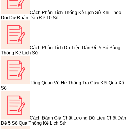
Cách Phân Tích Thống Kê Lịch Sử Khi Theo
Dõi Dự Đoán Dàn Đề 10 Số
Cách Phân Tích Dữ Liệu Dàn Đề 5 Số Bằng
Thống Kê Lịch Sử
Tổng Quan Về Hệ Thống Tra Cứu Kết Quả Xổ
Số
Cách Đánh Giá Chất Lượng Dữ Liệu Chốt Dàn
Đề 5 Số Qua Thống Kê Lịch Sử