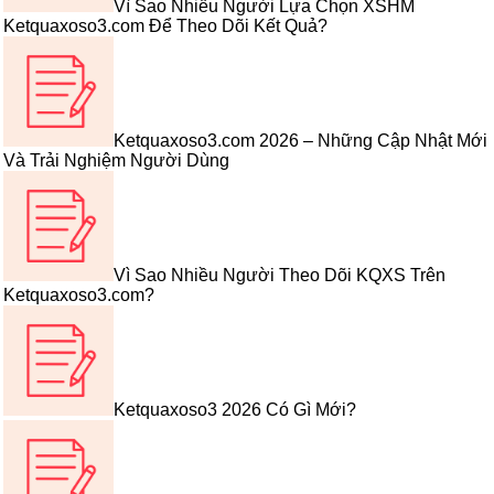
Vì Sao Nhiều Người Lựa Chọn XSHM
Ketquaxoso3.com Để Theo Dõi Kết Quả?
Ketquaxoso3.com 2026 – Những Cập Nhật Mới
Và Trải Nghiệm Người Dùng
Vì Sao Nhiều Người Theo Dõi KQXS Trên
Ketquaxoso3.com?
Ketquaxoso3 2026 Có Gì Mới?