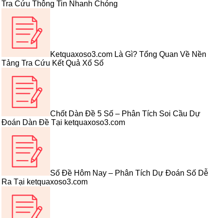
Tra Cứu Thông Tin Nhanh Chóng
Ketquaxoso3.com Là Gì? Tổng Quan Về Nền
Tảng Tra Cứu Kết Quả Xổ Số
Chốt Dàn Đề 5 Số – Phân Tích Soi Cầu Dự
Đoán Dàn Đề Tại ketquaxoso3.com
Số Đề Hôm Nay – Phân Tích Dự Đoán Số Dễ
Ra Tại ketquaxoso3.com