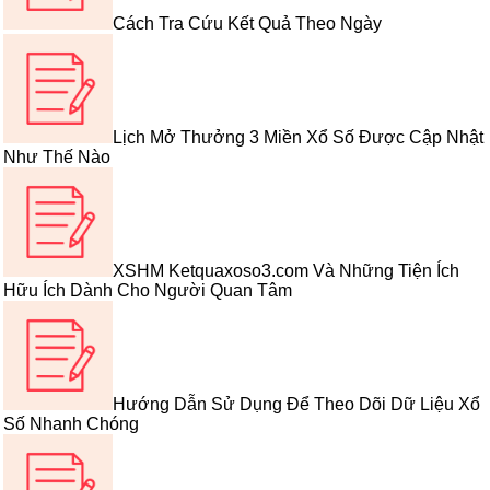
Cách Tra Cứu Kết Quả Theo Ngày
Lịch Mở Thưởng 3 Miền Xổ Số Được Cập Nhật
Như Thế Nào
XSHM Ketquaxoso3.com Và Những Tiện Ích
Hữu Ích Dành Cho Người Quan Tâm
Hướng Dẫn Sử Dụng Để Theo Dõi Dữ Liệu Xổ
Số Nhanh Chóng