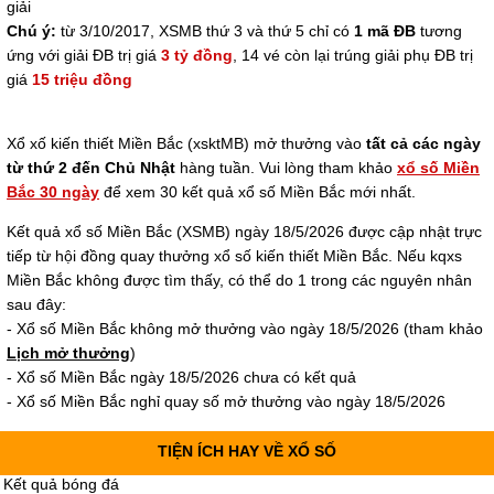
giải
Chú ý:
từ 3/10/2017, XSMB thứ 3 và thứ 5 chỉ có
1 mã ĐB
tương
ứng với giải ĐB trị giá
3 tỷ đồng
, 14 vé còn lại trúng giải phụ ĐB trị
giá
15 triệu đồng
Xổ xố kiến thiết Miền Bắc (xsktMB) mở thưởng vào
tất cả các ngày
từ thứ 2 đến Chủ Nhật
hàng tuần. Vui lòng tham khảo
xổ số Miền
Bắc 30 ngày
để xem 30 kết quả xổ số Miền Bắc mới nhất.
Kết quả xổ số Miền Bắc (XSMB) ngày 18/5/2026 được cập nhật trực
tiếp từ hội đồng quay thưởng xổ số kiến thiết Miền Bắc. Nếu kqxs
Miền Bắc không được tìm thấy, có thể do 1 trong các nguyên nhân
sau đây:
- Xổ số Miền Bắc không mở thưởng vào ngày 18/5/2026 (tham khảo
Lịch mở thưởng
)
- Xổ số Miền Bắc ngày 18/5/2026 chưa có kết quả
- Xổ số Miền Bắc nghỉ quay số mở thưởng vào ngày 18/5/2026
TIỆN ÍCH HAY VỀ XỔ SỐ
Kết quả bóng đá