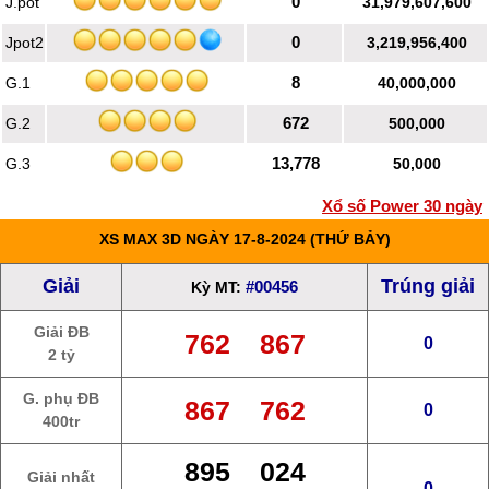
0
J.pot
31,979,607,600
0
Jpot2
3,219,956,400
8
G.1
40,000,000
672
G.2
500,000
13,778
G.3
50,000
Xổ số Power 30 ngày
XS MAX 3D
NGÀY 17-8-2024
(
THỨ BẢY
)
Giải
Trúng giải
#00456
Kỳ MT:
Giải ĐB
762 867
0
2 tỷ
G. phụ ĐB
867 762
0
400tr
895 024
Giải nhất
0