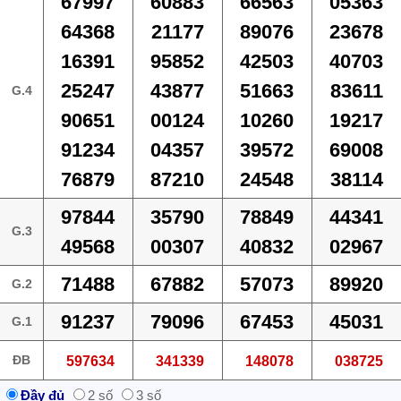
67997
60883
66563
05363
64368
21177
89076
23678
16391
95852
42503
40703
25247
43877
51663
83611
G.4
90651
00124
10260
19217
91234
04357
39572
69008
76879
87210
24548
38114
97844
35790
78849
44341
G.3
49568
00307
40832
02967
71488
67882
57073
89920
G.2
91237
79096
67453
45031
G.1
ĐB
597634
341339
148078
038725
Đầy đủ
2 số
3 số