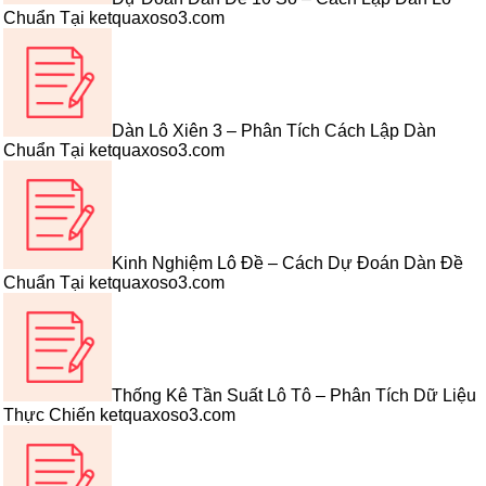
Chuẩn Tại ketquaxoso3.com
Dàn Lô Xiên 3 – Phân Tích Cách Lập Dàn
Chuẩn Tại ketquaxoso3.com
Kinh Nghiệm Lô Đề – Cách Dự Đoán Dàn Đề
Chuẩn Tại ketquaxoso3.com
Thống Kê Tần Suất Lô Tô – Phân Tích Dữ Liệu
Thực Chiến ketquaxoso3.com