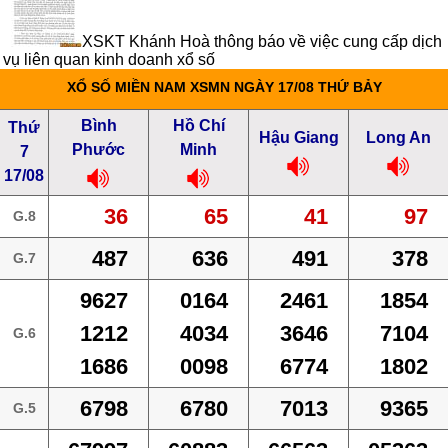
XSKT Khánh Hoà thông báo về việc cung cấp dịch
vụ liên quan kinh doanh xổ số
XỔ SỐ MIỀN NAM
XSMN NGÀY 17/08
THỨ BẢY
Bình
Hồ Chí
Thứ
Hậu Giang
Long An
Phước
Minh
7
17/08
36
65
41
97
G.8
487
636
491
378
G.7
9627
0164
2461
1854
1212
4034
3646
7104
G.6
1686
0098
6774
1802
6798
6780
7013
9365
G.5