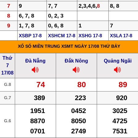
7
9
7, 7
2,3,4,6,
8, 8
8
8
6, 7, 8
0, 2, 3
9
1, 7, 8
0, 6, 8
1
7
XSBP 17-8
XSHCM 17-8
XSHG 17-8
XSLA 17-8
XỔ SỐ MIỀN TRUNG
XSMT NGÀY 17/08
THỨ BẢY
Thứ
Đà Nẵng
Đắk Nông
Quảng Ngãi
7
17/08
74
80
89
G.8
389
223
920
G.7
1951
0452
3025
8870
8050
4725
G.6
0701
2749
7531