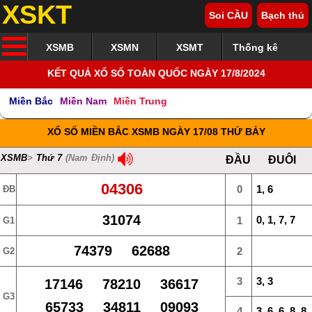
XSKT
Soi CẦU
Bạch thủ
XSMB
XSMN
XSMT
Thống kê
KẾT QUẢ XỔ SỐ TOÀN QUỐC NGÀY 17/8/2024
Miền Bắc
Miền Nam
Miền Trung
XỔ SỐ MIỀN BẮC
XSMB NGÀY 17/08
THỨ BẢY
XSMB
>
Thứ 7
(Nam Định)
ĐẦU
ĐUÔI
04306
0
1, 6
ĐB
31074
0, 1, 7, 7
1
G1
74379 62688
2
G2
3
3, 3
17146 78210 36617
G3
65733 34811 09093
4
3, 6, 6, 8, 8