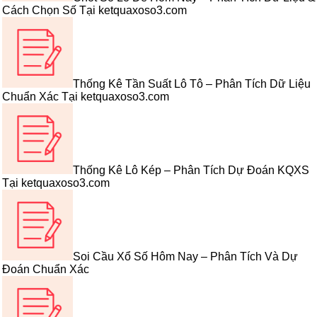
Cách Chọn Số Tại ketquaxoso3.com
Thống Kê Tần Suất Lô Tô – Phân Tích Dữ Liệu
Chuẩn Xác Tại ketquaxoso3.com
Thống Kê Lô Kép – Phân Tích Dự Đoán KQXS
Tại ketquaxoso3.com
Soi Cầu Xổ Số Hôm Nay – Phân Tích Và Dự
Đoán Chuẩn Xác