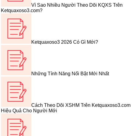
Vì Sao Nhiều Người Theo Dõi KQXS Trên
Ketquaxoso3.com?
Ketquaxoso3 2026 Có Gì Mới?
Những Tính Năng Nổi Bật Mới Nhất
Cách Theo Dõi XSHM Trên Ketquaxoso3.com
Hiệu Quả Cho Người Mới