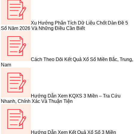
Xu Hướng Phân Tích Dữ Liệu Chốt Dàn Đề 5
Số Năm 2026 Và Những Điều Cần Biết
Cách Theo Dõi Kết Quả Xổ Số Miền Bắc, Trung,
Nam
Hướng Dẫn Xem KQXS 3 Miền – Tra Cứu
Nhanh, Chính Xác Và Thuận Tiện
Hướng Dẫn Xem Kết Quả Xổ Số 3 Miền