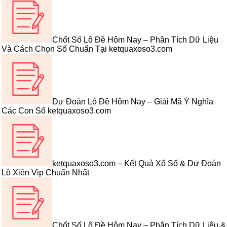
Chốt Số Lô Đề Hôm Nay – Phân Tích Dữ Liệu
Và Cách Chọn Số Chuẩn Tại ketquaxoso3.com
Dự Đoán Lô Đề Hôm Nay – Giải Mã Ý Nghĩa
Các Con Số ketquaxoso3.com
ketquaxoso3.com – Kết Quả Xổ Số & Dự Đoán
Lô Xiên Vip Chuẩn Nhất
Chốt Số Lô Đề Hôm Nay – Phân Tích Dữ Liệu &